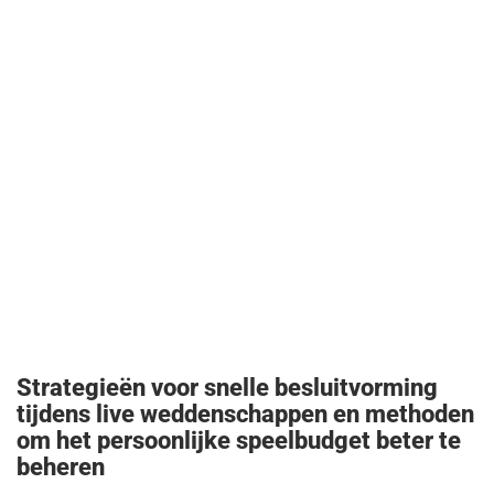
Strategieën voor snelle besluitvorming
tijdens live weddenschappen en methoden
om het persoonlijke speelbudget beter te
beheren