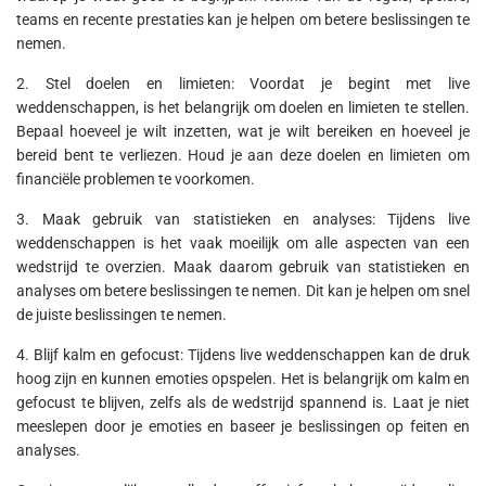
teams en recente prestaties kan je helpen om betere beslissingen te
nemen.
2. Stel doelen en limieten: Voordat je begint met live
weddenschappen, is het belangrijk om doelen en limieten te stellen.
Bepaal hoeveel je wilt inzetten, wat je wilt bereiken en hoeveel je
bereid bent te verliezen. Houd je aan deze doelen en limieten om
financiële problemen te voorkomen.
3. Maak gebruik van statistieken en analyses: Tijdens live
weddenschappen is het vaak moeilijk om alle aspecten van een
wedstrijd te overzien. Maak daarom gebruik van statistieken en
analyses om betere beslissingen te nemen. Dit kan je helpen om snel
de juiste beslissingen te nemen.
4. Blijf kalm en gefocust: Tijdens live weddenschappen kan de druk
hoog zijn en kunnen emoties opspelen. Het is belangrijk om kalm en
gefocust te blijven, zelfs als de wedstrijd spannend is. Laat je niet
meeslepen door je emoties en baseer je beslissingen op feiten en
analyses.