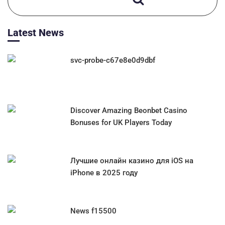
Latest News
svc-probe-c67e8e0d9dbf
Discover Amazing Beonbet Casino
Bonuses for UK Players Today
Лучшие онлайн казино для iOS на
iPhone в 2025 году
News f15500