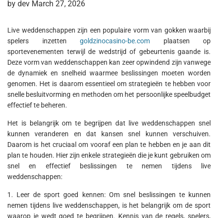
by dev March 27, 2026
Live weddenschappen zijn een populaire vorm van gokken waarbij
spelers inzetten
goldzinocasino-be.com
plaatsen op
sportevenementen terwijl de wedstrijd of gebeurtenis gaande is.
Deze vorm van weddenschappen kan zeer opwindend zijn vanwege
de dynamiek en snelheid waarmee beslissingen moeten worden
genomen. Het is daarom essentieel om strategieën te hebben voor
snelle besluitvorming en methoden om het persoonlijke speelbudget
effectief te beheren.
Het is belangrijk om te begrijpen dat live weddenschappen snel
kunnen veranderen en dat kansen snel kunnen verschuiven.
Daarom is het cruciaal om vooraf een plan te hebben en je aan dit
plan te houden. Hier zijn enkele strategieën die je kunt gebruiken om
snel en effectief beslissingen te nemen tijdens live
weddenschappen:
1. Leer de sport goed kennen: Om snel beslissingen te kunnen
nemen tijdens live weddenschappen, is het belangrijk om de sport
waarop je wedt goed te begrijpen. Kennis van de regels, spelers,