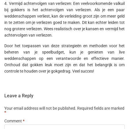
4. Vermijd achtervolgen van verliezen: Een veelvoorkomende valkuil
bij gokkers is het achtervolgen van verliezen. Als je een paar
weddenschappen verliest, kan de verleiding groot zijn om meer geld
in te zetten om je verliezen goed te maken. Dit kan echter leiden tot
nog grotere verliezen. Wees realistisch over je kansen en vermijd het
achtervolgen van verliezen.
Door het toepassen van deze strategieën en methoden voor het
beheren van je speelbudget, kun je genieten van live
weddenschappen op een verantwoorde en effectieve manier.
Onthoud dat gokken leuk moet zijn en dat het belangrijk is om
controle te houden over je gokgedrag. Veel succes!
Leave a Reply
Your email address will not be published.
Required fields are marked
*
Comment
*