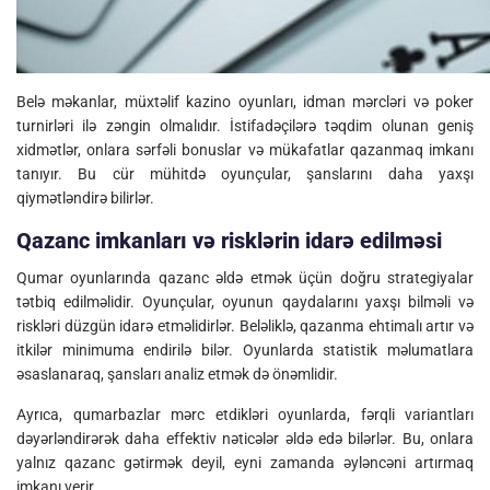
Belə məkanlar, müxtəlif kazino oyunları, idman mərcləri və poker
turnirləri ilə zəngin olmalıdır. İstifadəçilərə təqdim olunan geniş
xidmətlər, onlara sərfəli bonuslar və mükafatlar qazanmaq imkanı
tanıyır. Bu cür mühitdə oyunçular, şanslarını daha yaxşı
qiymətləndirə bilirlər.
Qazanc imkanları və risklərin idarə edilməsi
Qumar oyunlarında qazanc əldə etmək üçün doğru strategiyalar
tətbiq edilməlidir. Oyunçular, oyunun qaydalarını yaxşı bilməli və
riskləri düzgün idarə etməlidirlər. Beləliklə, qazanma ehtimalı artır və
itkilər minimuma endirilə bilər. Oyunlarda statistik məlumatlara
əsaslanaraq, şansları analiz etmək də önəmlidir.
Ayrıca, qumarbazlar mərc etdikləri oyunlarda, fərqli variantları
dəyərləndirərək daha effektiv nəticələr əldə edə bilərlər. Bu, onlara
yalnız qazanc gətirmək deyil, eyni zamanda əyləncəni artırmaq
imkanı verir.