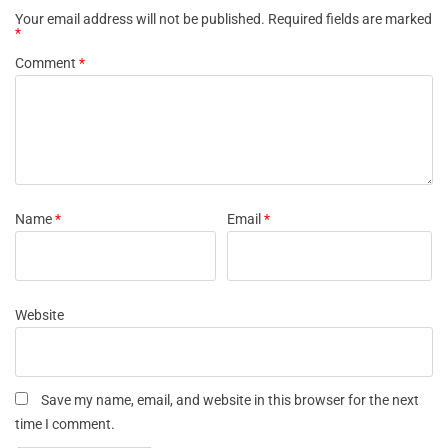
Your email address will not be published.
Required fields are marked
*
Comment
*
Name
*
Email
*
Website
Save my name, email, and website in this browser for the next
time I comment.