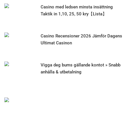
Casino med ledsen minsta insättning
Taktik in 1,10, 25, 50 kry【Lista】
Casino Recensioner 2026 Jämför Dagens
Ultimat Casinon
Vigga deg bums gällande kontot » Snabb
anhålla & utbetalning