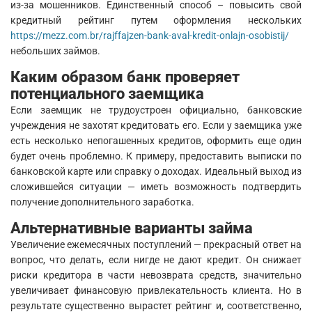
из-за мошенников. Единственный способ – повысить свой
кредитный рейтинг путем оформления нескольких
https://mezz.com.br/rajffajzen-bank-aval-kredit-onlajn-osobistij/
небольших займов.
Каким образом банк проверяет
потенциального заемщика
Если заемщик не трудоустроен официально, банковские
учреждения не захотят кредитовать его. Если у заемщика уже
есть несколько непогашенных кредитов, оформить еще один
будет очень проблемно. К примеру, предоставить выписки по
банковской карте или справку о доходах. Идеальный выход из
сложившейся ситуации — иметь возможность подтвердить
получение дополнительного заработка.
Альтернативные варианты займа
Увеличение ежемесячных поступлений — прекрасный ответ на
вопрос, что делать, если нигде не дают кредит. Он снижает
риски кредитора в части невозврата средств, значительно
увеличивает финансовую привлекательность клиента. Но в
результате существенно вырастет рейтинг и, соответственно,