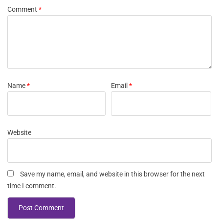
Comment
*
Name
*
Email
*
Website
Save my name, email, and website in this browser for the next
time I comment.