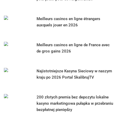
Meilleurs casinos en ligne étrangers
auxquels jouer en 2026
Meilleurs casinos en ligne de France avec
de gros gains 2026
Najistotniejsze Kasyna Sieciowy w naszym
kraju po 2026 Portal SkalibrujTV
200 złotych premia bez depozytu lokalne
kasyno marketingowa pułapka w przebraniu
bezpłatnej pieniędzy