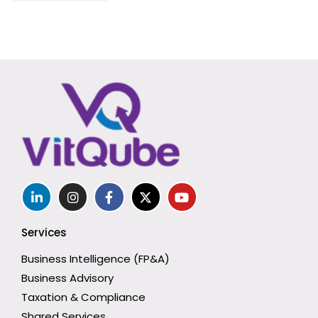
Services
Business Intelligence (FP&A)
Business Advisory
Taxation & Compliance
Shared Services