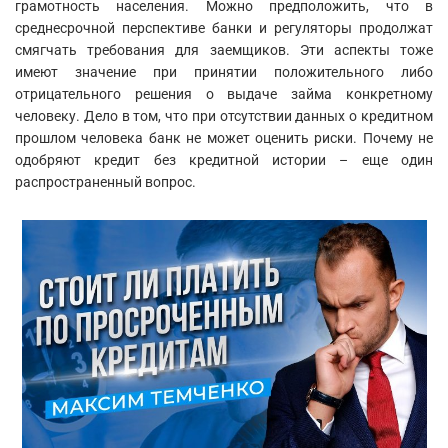
грамотность населения. Можно предположить, что в
среднесрочной перспективе банки и регуляторы продолжат
смягчать требования для заемщиков. Эти аспекты тоже
имеют значение при принятии положительного либо
отрицательного решения о выдаче займа конкретному
человеку. Дело в том, что при отсутствии данных о кредитном
прошлом человека банк не может оценить риски. Почему не
одобряют кредит без кредитной истории – еще один
распространенный вопрос.