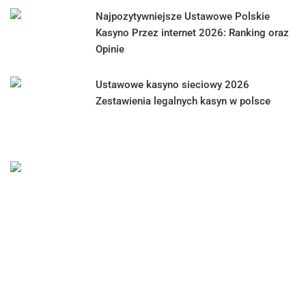
Najpozytywniejsze Ustawowe Polskie
Kasyno Przez internet 2026: Ranking oraz
Opinie
Ustawowe kasyno sieciowy 2026
Zestawienia legalnych kasyn w polsce