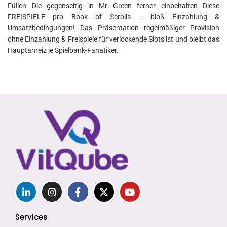
Füllen Die gegenseitig in Mr Green ferner einbehalten Diese
FREISPIELE pro Book of Scrolls – bloß Einzahlung &
Umsatzbedingungen! Das Präsentation regelmäßiger Provision
ohne Einzahlung & Freispiele für verlockende Slots ist und bleibt das
Hauptanreiz je Spielbank-Fanatiker.
Services