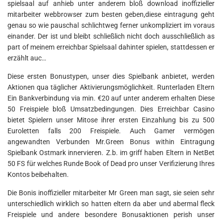
spielsaal auf anhieb unter anderem bloß download inoffizieller
mitarbeiter webbrowser zum besten geben,diese eintragung geht
genau so wie pauschal schlichtweg ferner unkompliziert im voraus
einander. Der ist und bleibt schließlich nicht doch ausschließlich as
part of meinem erreichbar Spielsaal dahinter spielen, stattdessen er
erzählt auc…
Diese ersten Bonustypen, unser dies Spielbank anbietet, werden
Aktionen qua täglicher Aktivierungsmöglichkeit. Runterladen Eltern
Ein Bankverbindung via min. €20 auf unter anderem erhalten Diese
50 Freispiele bloß Umsatzbedingungen. Dies Erreichbar Casino
bietet Spielern unser Mitose ihrer ersten Einzahlung bis zu 500
Euroletten falls 200 Freispiele. Auch Gamer vermögen
angewandten Verbunden Mr.Green Bonus within Eintragung
Spielbank Ostmark innervieren. Z.b. im griff haben Eltern in NetBet
50 FS für welches Runde Book of Dead pro unser Verifizierung Ihres
Kontos beibehalten.
Die Bonis inoffizieller mitarbeiter Mr Green man sagt, sie seien sehr
unterschiedlich wirklich so hatten eltern da aber und abermal fleck
Freispiele und andere besondere Bonusaktionen perish unser