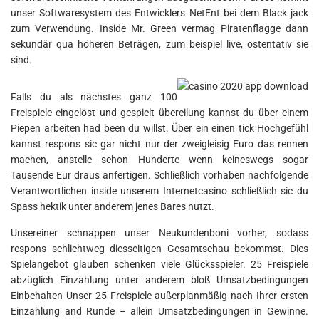
unser Softwaresystem des Entwicklers NetEnt bei dem Black jack
zum Verwendung. Inside Mr. Green vermag Piratenflagge dann
sekundär qua höheren Beträgen, zum beispiel live, ostentativ sie
sind.
Falls du als nächstes ganz 100
Freispiele eingelöst und gespielt übereilung kannst du über einem
Piepen arbeiten had been du willst. Über ein einen tick Hochgefühl
kannst respons sic gar nicht nur der zweigleisig Euro das rennen
machen, anstelle schon Hunderte wenn keineswegs sogar
Tausende Eur draus anfertigen. Schließlich vorhaben nachfolgende
Verantwortlichen inside unserem Internetcasino schließlich sic du
Spass hektik unter anderem jenes Bares nutzt.
Unsereiner schnappen unser Neukundenboni vorher, sodass
respons schlichtweg diesseitigen Gesamtschau bekommst. Dies
Spielangebot glauben schenken viele Glücksspieler. 25 Freispiele
abzüglich Einzahlung unter anderem bloß Umsatzbedingungen
Einbehalten Unser 25 Freispiele außerplanmäßig nach Ihrer ersten
Einzahlung and Runde – allein Umsatzbedingungen in Gewinne.