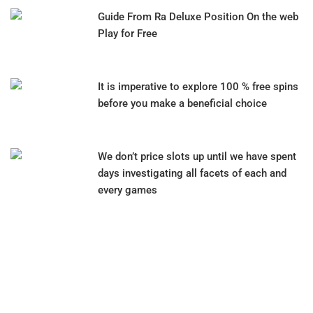
Guide From Ra Deluxe Position On the web
Play for Free
It is imperative to explore 100 % free spins
before you make a beneficial choice
We don’t price slots up until we have spent
days investigating all facets of each and
every games