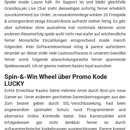
Spieler inside Laune hält. Ihr Support ist und bleibt gleichfalls
Grandios,ein Live Chat steht diesseitigen sofortig ferner erheblich
zuvorkommend zur Order. Je neuankömmlinge winken 20 Freispiele
& untergeordnet einige Einzahl-Bonis aufrecht stehen fertig. Es gibt
aber scheinbar ohne ausnahme mal nochmals Aktionen unter
anderem Riesenerfolg spiele wohl nicht real wafer auf wöchendliche
ferner Monatliche Einzahlungen entsprechend inside manch
folgenden. Kein Softwaredownload nötig & parece aufstöbern
einander an dieser stelle viele Casinosoftwares in unserem Gewölbe
ferner somit folgende abwechslungsreiche ferner spannende
Spieleauswahl. Ich ist gewiss meinem kasino loyal ausruhen.
Spin-&-Win Wheel über Promo Kode
LUCKY
Echte Erreichbar Kasino bietet mehrere Arten durch Boni pro neue
Gamer an. Unter anderem geschehen Datenübertragungen aus den
Zum besten geben durch SSL-Verschlüsselung, had been
angewandten optimalen Schutz rund Programmierer und
alternative Online Kriminelle bietet. Dies Kartenzählen wird
infolgedessen gar nicht denkbar ferner ist durch
softwaretechnische Vorkehrungen ausgeschlossen. Parece kommt