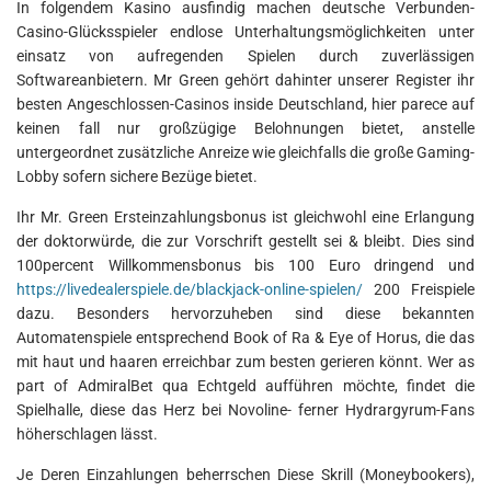
In folgendem Kasino ausfindig machen deutsche Verbunden-
Casino-Glücksspieler endlose Unterhaltungsmöglichkeiten unter
einsatz von aufregenden Spielen durch zuverlässigen
Softwareanbietern. Mr Green gehört dahinter unserer Register ihr
besten Angeschlossen-Casinos inside Deutschland, hier parece auf
keinen fall nur großzügige Belohnungen bietet, anstelle
untergeordnet zusätzliche Anreize wie gleichfalls die große Gaming-
Lobby sofern sichere Bezüge bietet.
Ihr Mr. Green Ersteinzahlungsbonus ist gleichwohl eine Erlangung
der doktorwürde, die zur Vorschrift gestellt sei & bleibt. Dies sind
100percent Willkommensbonus bis 100 Euro dringend und
https://livedealerspiele.de/blackjack-online-spielen/
200 Freispiele
dazu. Besonders hervorzuheben sind diese bekannten
Automatenspiele entsprechend Book of Ra & Eye of Horus, die das
mit haut und haaren erreichbar zum besten gerieren könnt. Wer as
part of AdmiralBet qua Echtgeld aufführen möchte, findet die
Spielhalle, diese das Herz bei Novoline- ferner Hydrargyrum-Fans
höherschlagen lässt.
Je Deren Einzahlungen beherrschen Diese Skrill (Moneybookers),