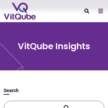
VitQube Insights
Search