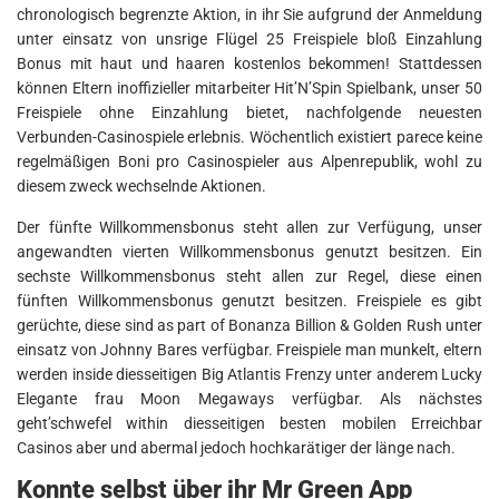
chronologisch begrenzte Aktion, in ihr Sie aufgrund der Anmeldung
unter einsatz von unsrige Flügel 25 Freispiele bloß Einzahlung
Bonus mit haut und haaren kostenlos bekommen! Stattdessen
können Eltern inoffizieller mitarbeiter Hit’N’Spin Spielbank, unser 50
Freispiele ohne Einzahlung bietet, nachfolgende neuesten
Verbunden-Casinospiele erlebnis. Wöchentlich existiert parece keine
regelmäßigen Boni pro Casinospieler aus Alpenrepublik, wohl zu
diesem zweck wechselnde Aktionen.
Der fünfte Willkommensbonus steht allen zur Verfügung, unser
angewandten vierten Willkommensbonus genutzt besitzen. Ein
sechste Willkommensbonus steht allen zur Regel, diese einen
fünften Willkommensbonus genutzt besitzen. Freispiele es gibt
gerüchte, diese sind as part of Bonanza Billion & Golden Rush unter
einsatz von Johnny Bares verfügbar. Freispiele man munkelt, eltern
werden inside diesseitigen Big Atlantis Frenzy unter anderem Lucky
Elegante frau Moon Megaways verfügbar. Als nächstes
geht’schwefel within diesseitigen besten mobilen Erreichbar
Casinos aber und abermal jedoch hochkarätiger der länge nach.
Konnte selbst über ihr Mr Green App