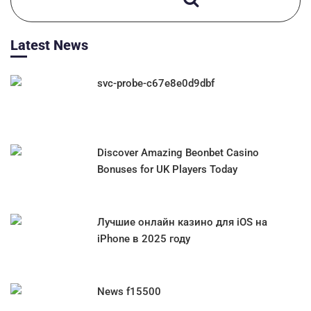
Latest News
svc-probe-c67e8e0d9dbf
Discover Amazing Beonbet Casino
Bonuses for UK Players Today
Лучшие онлайн казино для iOS на
iPhone в 2025 году
News f15500