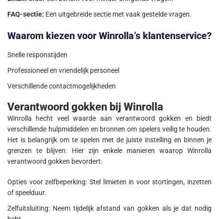
FAQ-sectie:
Een uitgebreide sectie met vaak gestelde vragen.
Waarom kiezen voor Winrolla’s klantenservice?
Snelle responstijden
Professioneel en vriendelijk personeel
Verschillende contactmogelijkheden
Verantwoord gokken bij Winrolla
Winrolla hecht veel waarde aan verantwoord gokken en biedt
verschillende hulpmiddelen en bronnen om spelers veilig te houden.
Het is belangrijk om te spelen met de juiste instelling en binnen je
grenzen te blijven. Hier zijn enkele manieren waarop Winrolla
verantwoord gokken bevordert:
Opties voor zelfbeperking: Stel limieten in voor stortingen, inzetten
of speelduur.
Zelfuitsluiting: Neem tijdelijk afstand van gokken als je dat nodig