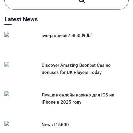
Latest News
svc-probe-c67e8e0d9dbf
Discover Amazing Beonbet Casino
Bonuses for UK Players Today
Лучшие онлайн казино для iOS на
iPhone в 2025 году
News f15500