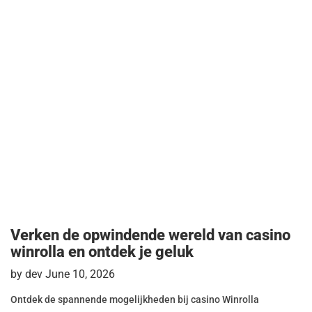
Verken de opwindende wereld van casino
winrolla en ontdek je geluk
by dev June 10, 2026
Ontdek de spannende mogelijkheden bij casino Winrolla