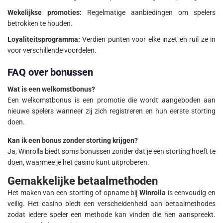
Wekelijkse promoties:
Regelmatige aanbiedingen om spelers
betrokken te houden.
Loyaliteitsprogramma:
Verdien punten voor elke inzet en ruil ze in
voor verschillende voordelen.
FAQ over bonussen
Wat is een welkomstbonus?
Een welkomstbonus is een promotie die wordt aangeboden aan
nieuwe spelers wanneer zij zich registreren en hun eerste storting
doen.
Kan ik een bonus zonder storting krijgen?
Ja, Winrolla biedt soms bonussen zonder dat je een storting hoeft te
doen, waarmee je het casino kunt uitproberen.
Gemakkelijke betaalmethoden
Het maken van een storting of opname bij
Winrolla
is eenvoudig en
veilig. Het casino biedt een verscheidenheid aan betaalmethodes
zodat iedere speler een methode kan vinden die hen aanspreekt.