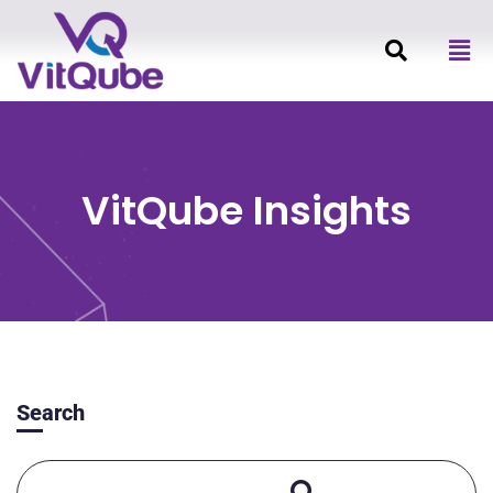
VitQube Insights
Search