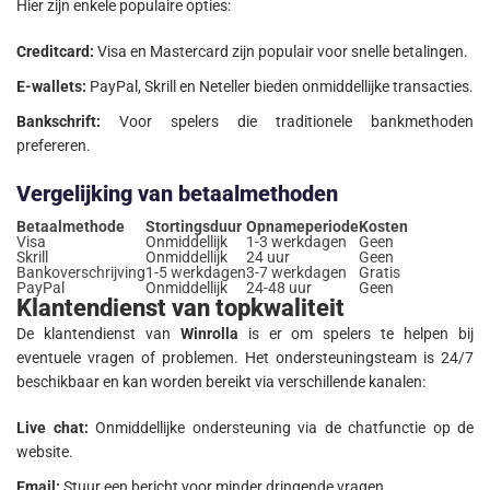
Hier zijn enkele populaire opties:
Creditcard:
Visa en Mastercard zijn populair voor snelle betalingen.
E-wallets:
PayPal, Skrill en Neteller bieden onmiddellijke transacties.
Bankschrift:
Voor spelers die traditionele bankmethoden
prefereren.
Vergelijking van betaalmethoden
Betaalmethode
Stortingsduur
Opnameperiode
Kosten
Visa
Onmiddellijk
1-3 werkdagen
Geen
Skrill
Onmiddellijk
24 uur
Geen
Bankoverschrijving
1-5 werkdagen
3-7 werkdagen
Gratis
PayPal
Onmiddellijk
24-48 uur
Geen
Klantendienst van topkwaliteit
De klantendienst van
Winrolla
is er om spelers te helpen bij
eventuele vragen of problemen. Het ondersteuningsteam is 24/7
beschikbaar en kan worden bereikt via verschillende kanalen:
Live chat:
Onmiddellijke ondersteuning via de chatfunctie op de
website.
Email:
Stuur een bericht voor minder dringende vragen.