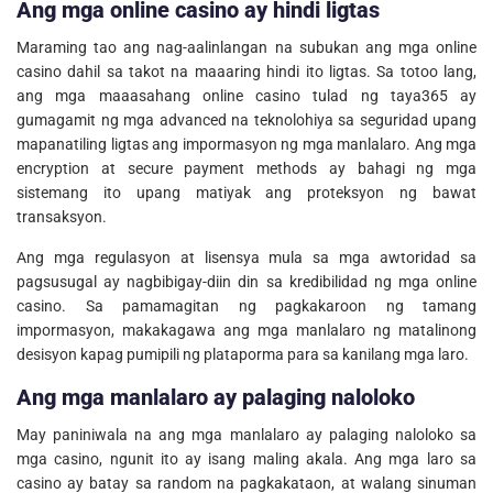
Ang mga online casino ay hindi ligtas
Maraming tao ang nag-aalinlangan na subukan ang mga online
casino dahil sa takot na maaaring hindi ito ligtas. Sa totoo lang,
ang mga maaasahang online casino tulad ng taya365 ay
gumagamit ng mga advanced na teknolohiya sa seguridad upang
mapanatiling ligtas ang impormasyon ng mga manlalaro. Ang mga
encryption at secure payment methods ay bahagi ng mga
sistemang ito upang matiyak ang proteksyon ng bawat
transaksyon.
Ang mga regulasyon at lisensya mula sa mga awtoridad sa
pagsusugal ay nagbibigay-diin din sa kredibilidad ng mga online
casino. Sa pamamagitan ng pagkakaroon ng tamang
impormasyon, makakagawa ang mga manlalaro ng matalinong
desisyon kapag pumipili ng plataporma para sa kanilang mga laro.
Ang mga manlalaro ay palaging naloloko
May paniniwala na ang mga manlalaro ay palaging naloloko sa
mga casino, ngunit ito ay isang maling akala. Ang mga laro sa
casino ay batay sa random na pagkakataon, at walang sinuman