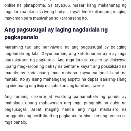
online na plataporma. Sa taya365, maaari kang makahanap ng
mga laro na akma sa iyong badyet, kaya’t hindi kailangang maging
mayaman para masiyahan sa karanasang ito.
Ang pagsusugal ay laging nagdadala ng
pagkapanalo
Maraming tao ang naniniwala na ang pagsusugal ay palaging
nagdadala ng kita. Gayunpaman, ang katotohanan ay may mga
pagkakataon ng pagkatalo. Ang mga laro sa casino ay dinisenyo
upang magkaroon ng bahay na bentahe, kaya’t ang posibilidad na
manalo ay kadalasang mas mababa kaysa sa posibilidad na
matalo. Ito ay isang mahalagang aspeto na dapat isaalang-alang
ng sinumang nag-iisip na subukan ang kanilang swerte.
Ang tamang diskarte at wastong pamamahala ng pondo ay
mahalaga upang mabawasan ang mga panganib na dulot ng
pagsusugal. Dapat maging handa ang mga manlalaro na
tanggapin ang posibilidad ng pagkatalo at hindi lamang umasa sa
mga panalo.