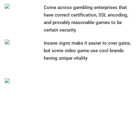
Come across gambling enterprises that
have correct certification, SSL encoding,
and provably reasonable games to be
certain security
Insane signs make it easier to over gains,
but some video game use cool brands
having unique vitality