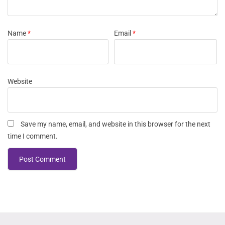
Name
*
Email
*
Website
Save my name, email, and website in this browser for the next
time I comment.