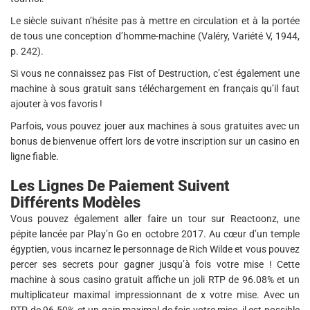
Le siècle suivant n’hésite pas à mettre en circulation et à la portée
de tous une conception d’homme-machine (Valéry, Variété V, 1944,
p. 242).
Si vous ne connaissez pas Fist of Destruction, c’est également une
machine à sous gratuit sans téléchargement en français qu’il faut
ajouter à vos favoris !
Parfois, vous pouvez jouer aux machines à sous gratuites avec un
bonus de bienvenue offert lors de votre inscription sur un casino en
ligne fiable.
Les Lignes De Paiement Suivent
Différents Modèles
Vous pouvez également aller faire un tour sur Reactoonz, une
pépite lancée par Play’n Go en octobre 2017. Au cœur d’un temple
égyptien, vous incarnez le personnage de Rich Wilde et vous pouvez
percer ses secrets pour gagner jusqu’à fois votre mise ! Cette
machine à sous casino gratuit affiche un joli RTP de 96.08% et un
multiplicateur maximal impressionnant de x votre mise. Avec un