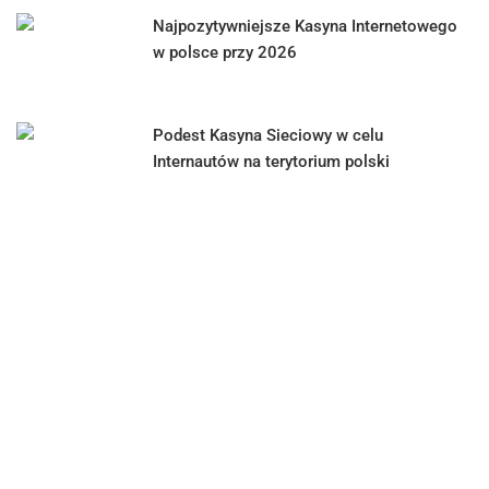
Najpozytywniejsze Kasyna Internetowego
w polsce przy 2026
Podest Kasyna Sieciowy w celu
Internautów na terytorium polski