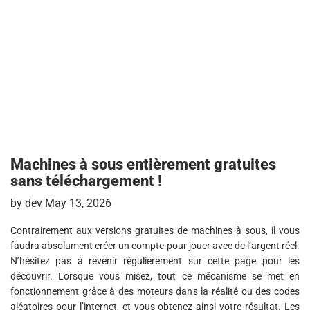
Machines à sous entièrement gratuites
sans téléchargement !
by dev May 13, 2026
Contrairement aux versions gratuites de machines à sous, il vous
faudra absolument créer un compte pour jouer avec de l’argent réel.
N’hésitez pas à revenir régulièrement sur cette page pour les
découvrir. Lorsque vous misez, tout ce mécanisme se met en
fonctionnement grâce à des moteurs dans la réalité ou des codes
aléatoires pour l’internet, et vous obtenez ainsi votre résultat. Les