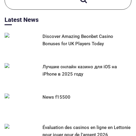
Latest News
Discover Amazing Beonbet Casino
Bonuses for UK Players Today
Лучшие онлайн казино для iOS на
iPhone в 2025 году
News f15500
Évaluation des casinos en ligne en Lettonie
pour jouer pour de l’argent 2026