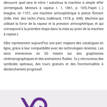
découvrir quel sera le vôtre ! substitua la machine à simple effet
(Armengaud, Moteurs à vapeur, t. 1, 1861, p. 105).Papin (…)
imagine, en 1707, une machine atmosphérique à piston flottant
(Gille, Hist. des techn.,Paris, Gallimard, 1978, p. 698). Machine qui
utilisait la force de la vapeur et la pression atmosphérique, et qui
correspond à la première étape dans la mise au point de la machine
à vapeur.}
Elles représentent aujourd’hui une part majeure des catalogues en
ligne, grâce à leur compatibilité avec les technologies récentes. Les
slots immersives en 3D misent sur des graphismes
cinématographiques et des animations fluides. Tu y retrouveras des
symboles spéciaux, des tours gratuits et des fonctionnalités à
déclenchement progressif.