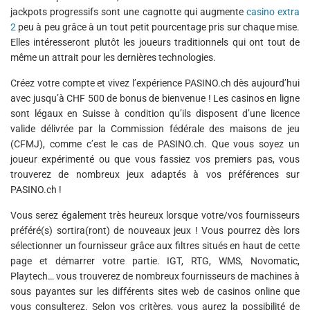
jackpots progressifs sont une cagnotte qui augmente
casino extra
2
peu à peu grâce à un tout petit pourcentage pris sur chaque mise.
Elles intéresseront plutôt les joueurs traditionnels qui ont tout de
même un attrait pour les dernières technologies.
Créez votre compte et vivez l’expérience PASINO.ch dès aujourd’hui
avec jusqu’à CHF 500 de bonus de bienvenue ! Les casinos en ligne
sont légaux en Suisse à condition qu’ils disposent d’une licence
valide délivrée par la Commission fédérale des maisons de jeu
(CFMJ), comme c’est le cas de PASINO.ch. Que vous soyez un
joueur expérimenté ou que vous fassiez vos premiers pas, vous
trouverez de nombreux jeux adaptés à vos préférences sur
PASINO.ch !
Vous serez également très heureux lorsque votre/vos fournisseurs
préféré(s) sortira(ront) de nouveaux jeux ! Vous pourrez dès lors
sélectionner un fournisseur grâce aux filtres situés en haut de cette
page et démarrer votre partie. IGT, RTG, WMS, Novomatic,
Playtech… vous trouverez de nombreux fournisseurs de machines à
sous payantes sur les différents sites web de casinos online que
vous consulterez. Selon vos critères, vous aurez la possibilité de