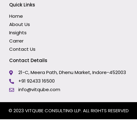
Quick Links
Home
About Us
Insights
Carrer
Contact Us
Contact Details
21-C, Meera Path, Dhenu Market, Indore-452003
+91 92433 16500
info@vitqube.com
© 2023 VITQUBE CONSULTING LLP. ALL RIGHTS RESERVED