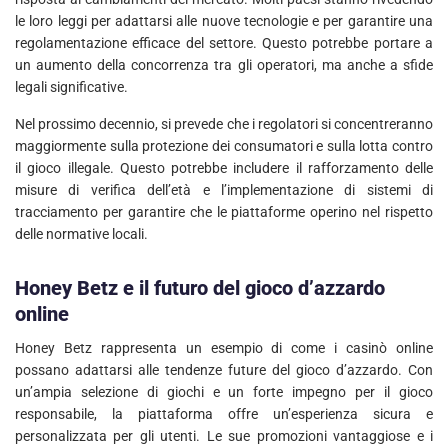
le loro leggi per adattarsi alle nuove tecnologie e per garantire una
regolamentazione efficace del settore. Questo potrebbe portare a
un aumento della concorrenza tra gli operatori, ma anche a sfide
legali significative.
Nel prossimo decennio, si prevede che i regolatori si concentreranno
maggiormente sulla protezione dei consumatori e sulla lotta contro
il gioco illegale. Questo potrebbe includere il rafforzamento delle
misure di verifica dell’età e l’implementazione di sistemi di
tracciamento per garantire che le piattaforme operino nel rispetto
delle normative locali.
Honey Betz e il futuro del gioco d’azzardo
online
Honey Betz rappresenta un esempio di come i casinò online
possano adattarsi alle tendenze future del gioco d’azzardo. Con
un’ampia selezione di giochi e un forte impegno per il gioco
responsabile, la piattaforma offre un’esperienza sicura e
personalizzata per gli utenti. Le sue promozioni vantaggiose e i