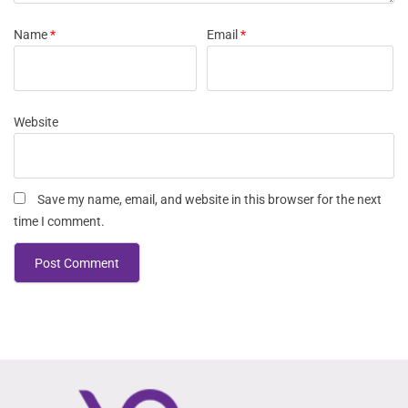
Name
*
Email
*
Website
Save my name, email, and website in this browser for the next
time I comment.