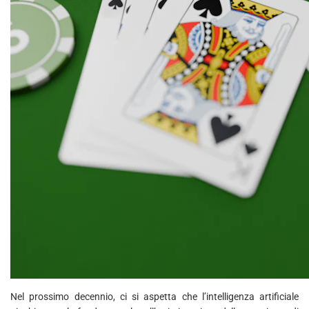
Nel prossimo decennio, ci si aspetta che l’intelligenza artificiale