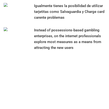
Igualmente tienes la posibilidad de utilizar
tarjetitas como Salvaguardia y Charge card
carente problemas
Instead of possessions-based gambling
enterprises, on the internet professionals
explore most measures as a means from
attracting the new users