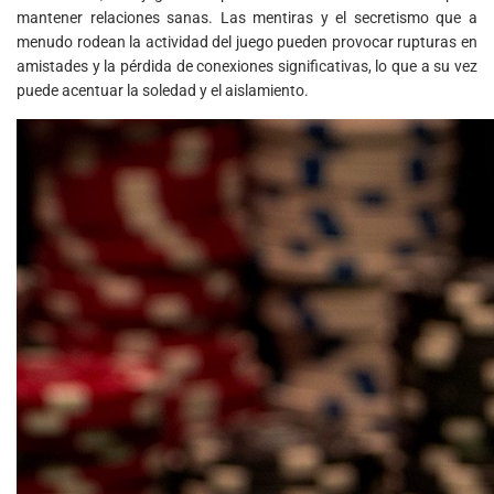
mantener relaciones sanas. Las mentiras y el secretismo que a
menudo rodean la actividad del juego pueden provocar rupturas en
amistades y la pérdida de conexiones significativas, lo que a su vez
puede acentuar la soledad y el aislamiento.