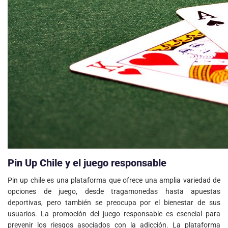
Pin Up Chile y el juego responsable
Pin up chile es una plataforma que ofrece una amplia variedad de
opciones de juego, desde tragamonedas hasta apuestas
deportivas, pero también se preocupa por el bienestar de sus
usuarios. La promoción del juego responsable es esencial para
prevenir los riesgos asociados con la adicción. La plataforma