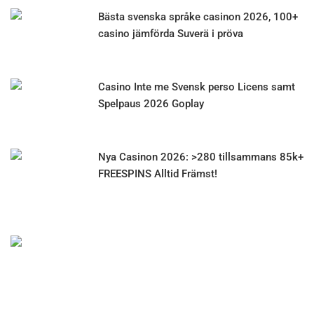
Bästa svenska språke casinon 2026, 100+
casino jämförda Suverä i pröva
Casino Inte me Svensk perso Licens samt
Spelpaus 2026 Goplay
Nya Casinon 2026: >280 tillsammans 85k+
FREESPINS Alltid Främst!