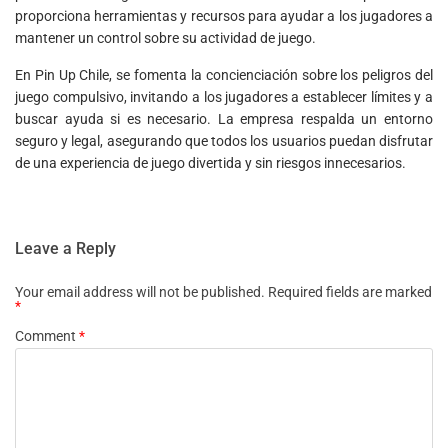
proporciona herramientas y recursos para ayudar a los jugadores a
mantener un control sobre su actividad de juego.
En Pin Up Chile, se fomenta la concienciación sobre los peligros del
juego compulsivo, invitando a los jugadores a establecer límites y a
buscar ayuda si es necesario. La empresa respalda un entorno
seguro y legal, asegurando que todos los usuarios puedan disfrutar
de una experiencia de juego divertida y sin riesgos innecesarios.
Leave a Reply
Your email address will not be published.
Required fields are marked
*
Comment
*