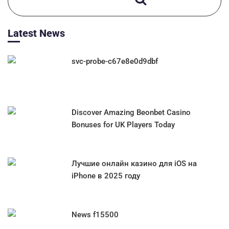
Latest News
svc-probe-c67e8e0d9dbf
Discover Amazing Beonbet Casino
Bonuses for UK Players Today
Лучшие онлайн казино для iOS на
iPhone в 2025 году
News f15500