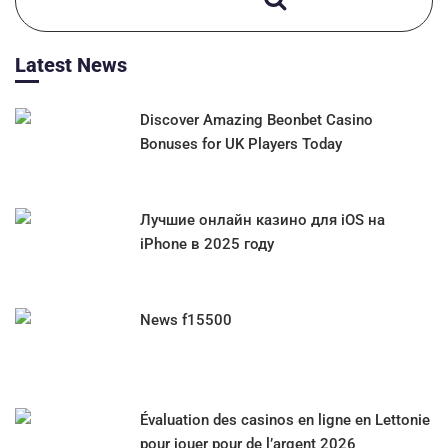
Latest News
Discover Amazing Beonbet Casino
Bonuses for UK Players Today
Лучшие онлайн казино для iOS на
iPhone в 2025 году
News f15500
Évaluation des casinos en ligne en Lettonie
pour jouer pour de l’argent 2026