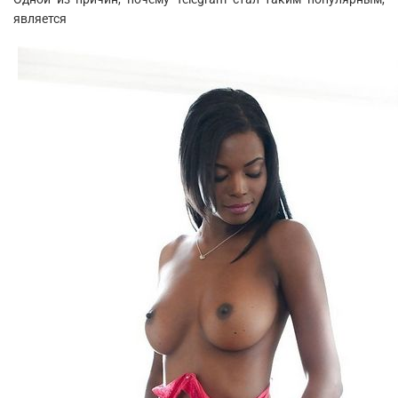
является