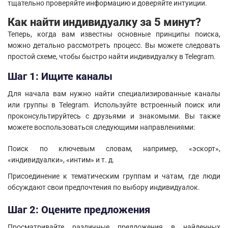
тщательно проверяйте информацию и доверяйте интуиции.
Как найти индивидуалку за 5 минут?
Теперь, когда вам известны основные принципы поиска,
можно детально рассмотреть процесс. Вы можете следовать
простой схеме, чтобы быстро найти индивидуалку в Telegram.
Шаг 1: Ищите каналы
Для начала вам нужно найти специализированные каналы
или группы в Telegram. Используйте встроенный поиск или
проконсультируйтесь с друзьями и знакомыми. Вы также
можете воспользоваться следующими направлениями:
Поиск по ключевым словам, например, «эскорт»,
«индивидуалки», «интим» и т. д.
Присоединение к тематическим группам и чатам, где люди
обсуждают свои предпочтения по выбору индивидуалок.
Шаг 2: Оцените предложения
Просматривайте различные предложения в найденных