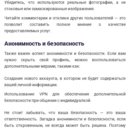
Убедитесь, что используются реальные фотографии, а не
стоковые или замаскированные изображения.
Читайте комментарии и отклики других пользователей — это
позволит составить полное мнение о качестве
предоставляемых услуг.
Анонимность и безопасность
Также важен аспект анонимности и безопасности. Если вам
нужно скрыть свой профиль, можно воспользоваться
дополнительными мерами, такими как:
Создание нового аккаунта, в котором не будет содержаться
вашей личной информации.
Использование VPN для обеспечения дополнительной
безопасности при общении с индивидуалкой.
Не стоит забывать, что ваша безопасность — это ваша
ответственность. Загадка анонимности и безопасности, если
быть откровенным, не всегда может быть решена. Поэтому