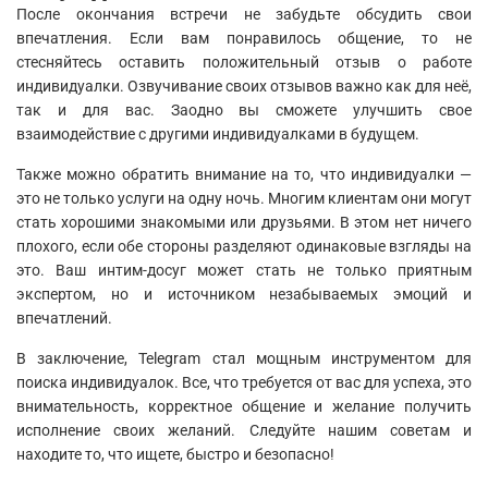
После окончания встречи не забудьте обсудить свои
впечатления. Если вам понравилось общение, то не
стесняйтесь оставить положительный отзыв о работе
индивидуалки. Озвучивание своих отзывов важно как для неё,
так и для вас. Заодно вы сможете улучшить свое
взаимодействие с другими индивидуалками в будущем.
Также можно обратить внимание на то, что индивидуалки —
это не только услуги на одну ночь. Многим клиентам они могут
стать хорошими знакомыми или друзьями. В этом нет ничего
плохого, если обе стороны разделяют одинаковые взгляды на
это. Ваш интим-досуг может стать не только приятным
экспертом, но и источником незабываемых эмоций и
впечатлений.
В заключение, Telegram стал мощным инструментом для
поиска индивидуалок. Все, что требуется от вас для успеха, это
внимательность, корректное общение и желание получить
исполнение своих желаний. Следуйте нашим советам и
находите то, что ищете, быстро и безопасно!