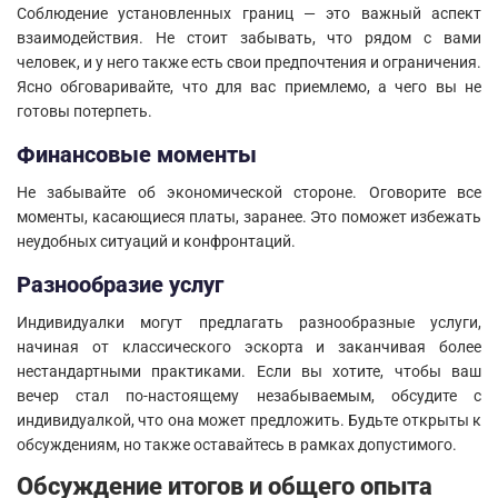
Соблюдение установленных границ — это важный аспект
взаимодействия. Не стоит забывать, что рядом с вами
человек, и у него также есть свои предпочтения и ограничения.
Ясно обговаривайте, что для вас приемлемо, а чего вы не
готовы потерпеть.
Финансовые моменты
Не забывайте об экономической стороне. Оговорите все
моменты, касающиеся платы, заранее. Это поможет избежать
неудобных ситуаций и конфронтаций.
Разнообразие услуг
Индивидуалки могут предлагать разнообразные услуги,
начиная от классического эскорта и заканчивая более
нестандартными практиками. Если вы хотите, чтобы ваш
вечер стал по-настоящему незабываемым, обсудите с
индивидуалкой, что она может предложить. Будьте открыты к
обсуждениям, но также оставайтесь в рамках допустимого.
Обсуждение итогов и общего опыта