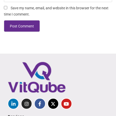
Save my name, email, and website in this browser for the next
time I comment.