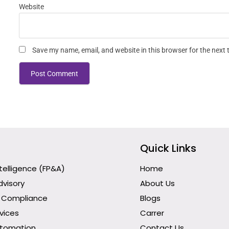
Website
Save my name, email, and website in this browser for the next
s
Quick Links
ntelligence (FP&A)
Home
dvisory
About Us
& Compliance
Blogs
vices
Carrer
utomation
Contact Us