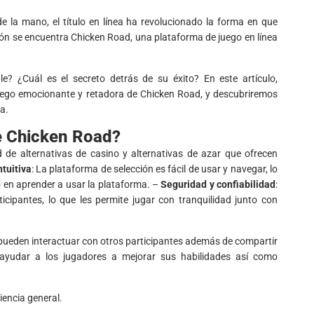
 la mano, el título en línea ha revolucionado la forma en que
ión se encuentra Chicken Road, una plataforma de juego en línea
e? ¿Cuál es el secreto detrás de su éxito? En este artículo,
juego emocionante y retadora de Chicken Road, y descubriremos
a.
de Chicken Road?
de alternativas de casino y alternativas de azar que ofrecen
ntuitiva
: La plataforma de selección es fácil de usar y navegar, lo
o en aprender a usar la plataforma. –
Seguridad y confiabilidad
:
icipantes, lo que les permite jugar con tranquilidad junto con
 pueden interactuar con otros participantes además de compartir
ayudar a los jugadores a mejorar sus habilidades así como
iencia general.