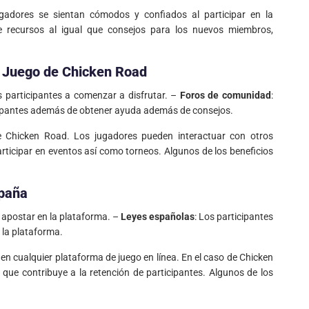
gadores se sientan cómodos y confiados al participar en la
e recursos al igual que consejos para los nuevos miembros,
e Juego de Chicken Road
s participantes a comenzar a disfrutar. –
Foros de comunidad
:
cipantes además de obtener ayuda además de consejos.
 Chicken Road. Los jugadores pueden interactuar con otros
rticipar en eventos así como torneos. Algunos de los beneficios
spaña
 apostar en la plataforma. –
Leyes españolas
: Los participantes
 la plataforma.
en cualquier plataforma de juego en línea. En el caso de Chicken
 que contribuye a la retención de participantes. Algunos de los