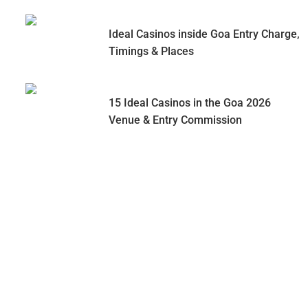
Ideal Casinos inside Goa Entry Charge,
Timings & Places
15 Ideal Casinos in the Goa 2026
Venue & Entry Commission