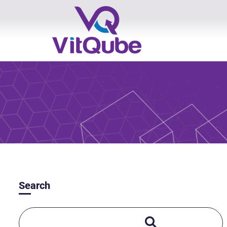
Search