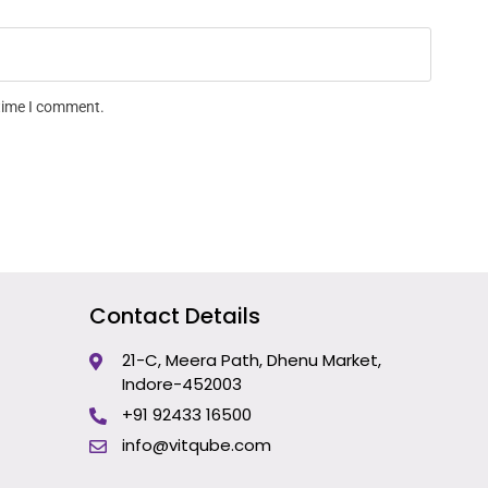
 time I comment.
Contact Details
21-C, Meera Path, Dhenu Market,
Indore-452003
+91 92433 16500
info@vitqube.com