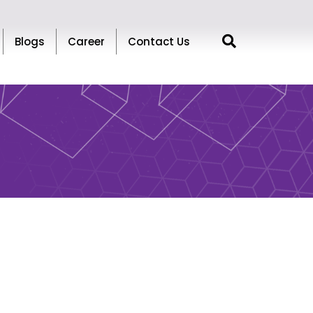
Blogs
Career
Contact Us