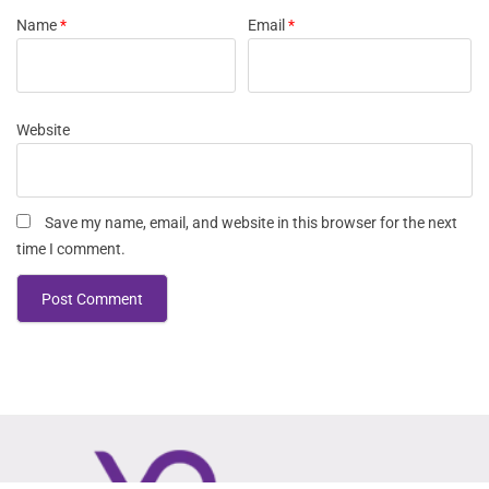
Name
*
Email
*
Website
Save my name, email, and website in this browser for the next
time I comment.