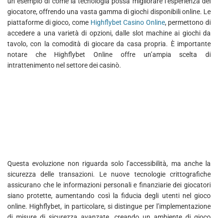
un esempio di come la tecnologia possa migliorare l’esperienza del
giocatore, offrendo una vasta gamma di giochi disponibili online. Le
piattaforme di gioco, come
Highflybet Casino Online
, permettono di
accedere a una varietà di opzioni, dalle slot machine ai giochi da
tavolo, con la comodità di giocare da casa propria. È importante
notare che Highflybet Online offre un’ampia scelta di
intrattenimento nel settore dei casinò.
Questa evoluzione non riguarda solo l’accessibilità, ma anche la
sicurezza delle transazioni. Le nuove tecnologie crittografiche
assicurano che le informazioni personali e finanziarie dei giocatori
siano protette, aumentando così la fiducia degli utenti nel gioco
online. Highflybet, in particolare, si distingue per l’implementazione
di misure di sicurezza avanzate, creando un ambiente di gioco