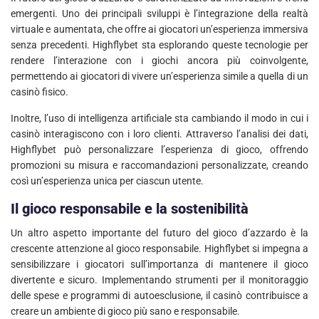
emergenti. Uno dei principali sviluppi è l’integrazione della realtà
virtuale e aumentata, che offre ai giocatori un’esperienza immersiva
senza precedenti. Highflybet sta esplorando queste tecnologie per
rendere l’interazione con i giochi ancora più coinvolgente,
permettendo ai giocatori di vivere un’esperienza simile a quella di un
casinò fisico.
Inoltre, l’uso di intelligenza artificiale sta cambiando il modo in cui i
casinò interagiscono con i loro clienti. Attraverso l’analisi dei dati,
Highflybet può personalizzare l’esperienza di gioco, offrendo
promozioni su misura e raccomandazioni personalizzate, creando
così un’esperienza unica per ciascun utente.
Il gioco responsabile e la sostenibilità
Un altro aspetto importante del futuro del gioco d’azzardo è la
crescente attenzione al gioco responsabile. Highflybet si impegna a
sensibilizzare i giocatori sull’importanza di mantenere il gioco
divertente e sicuro. Implementando strumenti per il monitoraggio
delle spese e programmi di autoesclusione, il casinò contribuisce a
creare un ambiente di gioco più sano e responsabile.