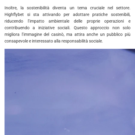
Inoltre, la sostenibilità diventa un tema cruciale nel settore.
Highflybet si sta attivando per adottare pratiche sostenibili,
riducendo l’impatto ambientale delle proprie operazioni e
contribuendo a iniziative sociali. Questo approccio non solo
migliora l’immagine del casinò, ma attira anche un pubblico più
consapevole e interessato alla responsabilità sociale.