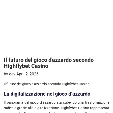
Il futuro del gioco d'azzardo secondo
Highflybet Casino
by dev April 2, 2026
Il futuro del gioco d'azzardo secondo Highflybet Casino
La digitalizzazione nel gioco d’azzardo
Il panorama del gioco d’azzardo sta subendo una trasformazione
radicale grazie alla digitalizzazione. Highflybet Casino rappresenta