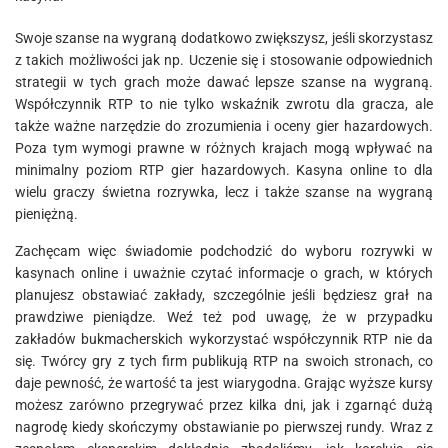
Swoje szanse na wygraną dodatkowo zwiększysz, jeśli skorzystasz
z takich możliwości jak np. Uczenie się i stosowanie odpowiednich
strategii w tych grach może dawać lepsze szanse na wygraną.
Współczynnik RTP to nie tylko wskaźnik zwrotu dla gracza, ale
także ważne narzędzie do zrozumienia i oceny gier hazardowych.
Poza tym wymogi prawne w różnych krajach mogą wpływać na
minimalny poziom RTP gier hazardowych. Kasyna online to dla
wielu graczy świetna rozrywka, lecz i także szanse na wygraną
pieniężną.
Zachęcam więc świadomie podchodzić do wyboru rozrywki w
kasynach online i uważnie czytać informacje o grach, w których
planujesz obstawiać zakłady, szczególnie jeśli będziesz grał na
prawdziwe pieniądze. Weź też pod uwagę, że w przypadku
zakładów bukmacherskich wykorzystać współczynnik RTP nie da
się. Twórcy gry z tych firm publikują RTP na swoich stronach, co
daje pewność, że wartość ta jest wiarygodna. Grając wyższe kursy
możesz zarówno przegrywać przez kilka dni, jak i zgarnąć dużą
nagrodę kiedy skończymy obstawianie po pierwszej rundy. Wraz z