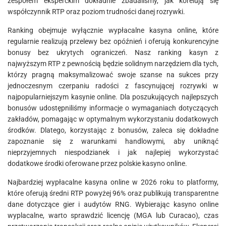
zespołem eksperckim dokładnie zbadaliśmy, jak korelują się
współczynnik RTP oraz poziom trudności danej rozrywki.
Ranking obejmuje wyłącznie wypłacalne kasyna online, które
regularnie realizują przelewy bez opóźnień i oferują konkurencyjne
bonusy bez ukrytych ograniczeń. Nasz ranking kasyn z
najwyższym RTP z pewnością będzie solidnym narzędziem dla tych,
którzy pragną maksymalizować swoje szanse na sukces przy
jednoczesnym czerpaniu radości z fascynującej rozrywki w
najpopularniejszym kasynie online. Dla poszukujących najlepszych
bonusów udostępniliśmy informacje o wymaganiach dotyczących
zakładów, pomagając w optymalnym wykorzystaniu dodatkowych
środków. Dlatego, korzystając z bonusów, zaleca się dokładne
zapoznanie się z warunkami handlowymi, aby uniknąć
nieprzyjemnych niespodzianek i jak najlepiej wykorzystać
dodatkowe środki oferowane przez polskie kasyno online.
Najbardziej wypłacalne kasyna online w 2026 roku to platformy,
które oferują średni RTP powyżej 96% oraz publikują transparentne
dane dotyczące gier i audytów RNG. Wybierając kasyno online
wyplacalne, warto sprawdzić licencję (MGA lub Curacao), czas