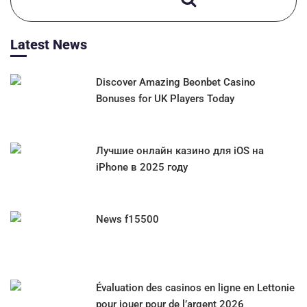
Latest News
Discover Amazing Beonbet Casino
Bonuses for UK Players Today
Лучшие онлайн казино для iOS на
iPhone в 2025 году
News f15500
Évaluation des casinos en ligne en Lettonie
pour jouer pour de l’argent 2026