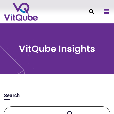
VitQube Insights
Search