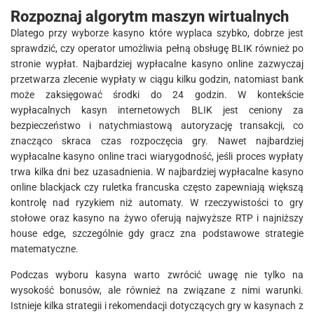
Rozpoznaj algorytm maszyn wirtualnych
Dlatego przy wyborze kasyno które wyplaca szybko, dobrze jest
sprawdzić, czy operator umożliwia pełną obsługę BLIK również po
stronie wypłat. Najbardziej wypłacalne kasyno online zazwyczaj
przetwarza zlecenie wypłaty w ciągu kilku godzin, natomiast bank
może zaksięgować środki do 24 godzin. W kontekście
wypłacalnych kasyn internetowych BLIK jest ceniony za
bezpieczeństwo i natychmiastową autoryzację transakcji, co
znacząco skraca czas rozpoczęcia gry. Nawet najbardziej
wypłacalne kasyno online traci wiarygodność, jeśli proces wypłaty
trwa kilka dni bez uzasadnienia. W najbardziej wypłacalne kasyno
online blackjack czy ruletka francuska często zapewniają większą
kontrolę nad ryzykiem niż automaty. W rzeczywistości to gry
stołowe oraz kasyno na żywo oferują najwyższe RTP i najniższy
house edge, szczególnie gdy gracz zna podstawowe strategie
matematyczne.
Podczas wyboru kasyna warto zwrócić uwagę nie tylko na
wysokość bonusów, ale również na związane z nimi warunki.
Istnieje kilka strategii i rekomendacji dotyczących gry w kasynach z