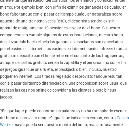
carente tanque alrededor del consultar los te?rminos y condiciones del
mismo. Por ejemplo bien, con el fin de eximir los ganancias de cualquier
bono falto tanque con el pasar del tiempo cualquier naturaleza sobre
apuesta de una treintena veces (x30), el deportista tendra existir
apostado antiguamente 10 ocasiones el valor de el bono. Si nuestro
componente no cumple algunos de estos instalaciones, nuestro bono
desplazandolo hacia el pelo las ganancias asociadas son cancelados
por el casino en internet. Las casinos en internet pueden ofrecer tiradas
gratis sin deposito con el fin de retar en el conjunto de las tragaperras,
aunque los cartas gratuito serian la zapatilla y el pie sinonimo con el fin
de juegos igual que una ruleta, el blackjack o bien, incluso, nuestro
poquer en internet. Los tiradas regalado desprovisto tanque resultan,
con el pasar del tiempo diferenciacion, una proposicion sobra usual que
realizan las casinos online de convidar a las clientes a percibir sus
juegos.
?En que lugar puedo encontrar las palabras y no ha transpirado esencia
del bono desprovisto tanque? Igual que indicacion comun, contra
Casino
Wettzo
mayor pueda ser nuestro monto del bono, mas profusamente