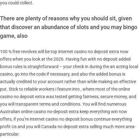
you could collect.
There are plenty of reasons why you should sit, given
that discover an abundance of slots and you may bingo
game, also
100 % free revolves will be top internet casino no deposit extra now
offers when you look at the 2026. Having fun with no deposit added
bonus rules is straightforward – your check in during the an acting local
casino, go into the code if necessary, and also the added bonus is
actually credited to your account rather than while making an effective
put. Stick to reliable workers i feature into , where most of the online
casino no deposit extra was tested getting fairness, secure money, and
you will transparent terms and conditions. You will find numerous
Australian online casino no-deposit extra keep everything win now
offers, if you’re internet casino no deposit bonus continue everything
profit Us and you will Canada no deposit extra selling much more area-
particular.