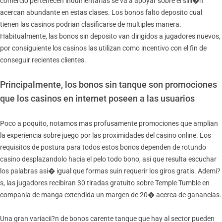
comercio pertenecen indumentarias se va a apoyar sobre el silli�n
acercan abundante en estas clases. Los bonos falto deposito cual
tienen las casinos podrian clasificarse de multiples manera.
Habitualmente, las bonos sin deposito van dirigidos a jugadores nuevos,
por consiguiente los casinos las utilizan como incentivo con el fin de
conseguir recientes clientes.
Principalmente, los bonos sin tanque son promociones
que los casinos en internet poseen a las usuarios
Poco a poquito, notamos mas profusamente promociones que amplian
la experiencia sobre juego por las proximidades del casino online. Los
requisitos de postura para todos estos bonos dependen de rotundo
casino desplazandolo hacia el pelo todo bono, asi que resulta escuchar
los palabras asi� igual que formas suin requerir los giros gratis. Ademi?
s, las jugadores recibiran 30 tiradas gratuito sobre Temple Tumble en
compania de manga extendida un margen de 20� acerca de ganancias.
Una gran variacii?n de bonos carente tanque que hay al sector pueden