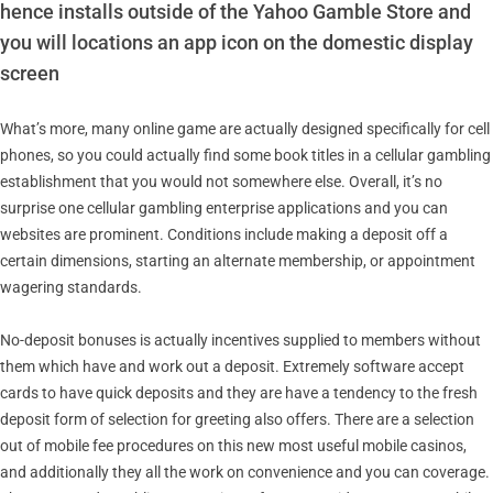
hence installs outside of the Yahoo Gamble Store and
you will locations an app icon on the domestic display
screen
What’s more, many online game are actually designed specifically for cell
phones, so you could actually find some book titles in a cellular gambling
establishment that you would not somewhere else. Overall, it’s no
surprise one cellular gambling enterprise applications and you can
websites are prominent. Conditions include making a deposit off a
certain dimensions, starting an alternate membership, or appointment
wagering standards.
No-deposit bonuses is actually incentives supplied to members without
them which have and work out a deposit. Extremely software accept
cards to have quick deposits and they are have a tendency to the fresh
deposit form of selection for greeting also offers. There are a selection
out of mobile fee procedures on this new most useful mobile casinos,
and additionally they all the work on convenience and you can coverage.