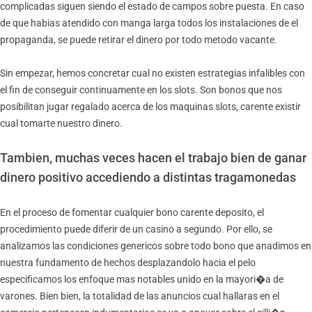
complicadas siguen siendo el estado de campos sobre puesta. En caso
de que habias atendido con manga larga todos los instalaciones de el
propaganda, se puede retirar el dinero por todo metodo vacante.
Sin empezar, hemos concretar cual no existen estrategias infalibles con
el fin de conseguir continuamente en los slots. Son bonos que nos
posibilitan jugar regalado acerca de los maquinas slots, carente existir
cual tomarte nuestro dinero.
Tambien, muchas veces hacen el trabajo bien de ganar
dinero positivo accediendo a distintas tragamonedas
En el proceso de fomentar cualquier bono carente deposito, el
procedimiento puede diferir de un casino a segundo. Por ello, se
analizamos las condiciones genericos sobre todo bono que anadimos en
nuestra fundamento de hechos desplazandolo hacia el pelo
especificamos los enfoque mas notables unido en la mayori�a de
varones. Bien bien, la totalidad de las anuncios cual hallaras en el