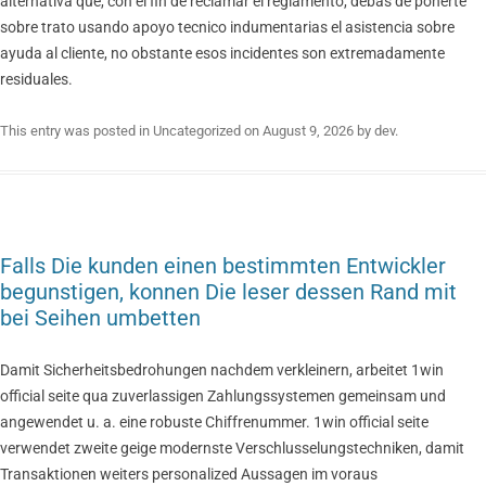
alternativa que, con el fin de reclamar el reglamento, debas de ponerte
sobre trato usando apoyo tecnico indumentarias el asistencia sobre
ayuda al cliente, no obstante esos incidentes son extremadamente
residuales.
This entry was posted in
Uncategorized
on
August 9, 2026
by
dev
.
Falls Die kunden einen bestimmten Entwickler
begunstigen, konnen Die leser dessen Rand mit
bei Seihen umbetten
Damit Sicherheitsbedrohungen nachdem verkleinern, arbeitet 1win
official seite qua zuverlassigen Zahlungssystemen gemeinsam und
angewendet u. a. eine robuste Chiffrenummer. 1win official seite
verwendet zweite geige modernste Verschlusselungstechniken, damit
Transaktionen weiters personalized Aussagen im voraus