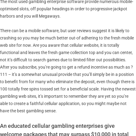
The most used gambling enterprise software provide numerous mobile-
optimised slots, off popular headings in order to progressive jackpot
harbors and you will Megaways.
There can be a mobile software, but user reviews suggest it is likely to
crashing so you may be much better out-of adhering to the fresh mobile
web site for now. Are you aware that cellular website, it is totally
functional and leaves the fresh game collection top and you can center,
not it’s difficult to search games due to limited filter out possibilities.
After you subscribe, you’re going to get a refund incentive as much as ?
111 – it’s a somewhat unusual provide that you’ll simply be in a position
to benefit from for many who eliminate the deposit, even though there is
100 totally free spins tossed set for a beneficial scale. Having the newest
gambling web sites, it’s important to remember they are yet so you’re
able to create a faithful cellular application, so you might maybe not
have the best gambling sense.
An educated cellular gambling enterprises give
welcome packages that may surpass $10,000 in total