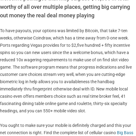
worthy of all over multiple places, getting big carrying
out money the real deal money playing
To have payouts, your options was limited by Bitcoin, that take 7-ten
weeks, otherwise Coindraw, which has a time away from 0-one week.
Ports regarding Vegas provides for to $2,five hundred + fifty incentive
spins so you can new users since the a welcome bonus, which have a
reduced 10x wagering requirements to make use of on find slot video
game. The software program means that progress indications and live
customer care choices stream very well, when you are cutting-edge
biometric log in help allows you to availableness the handbag
immediately thru fingerprint otherwise deal with ID. New mobile local
casino even offers members choice such as real time broker feel, 41
fascinating dining table online game and roulette, thirty-six specialty
headings, and you can 550+ mobile video slot.
You ought to make sure your mobile is definitely charged and this your
net connection is right. Find the complete list of cellular casino
Big Bass