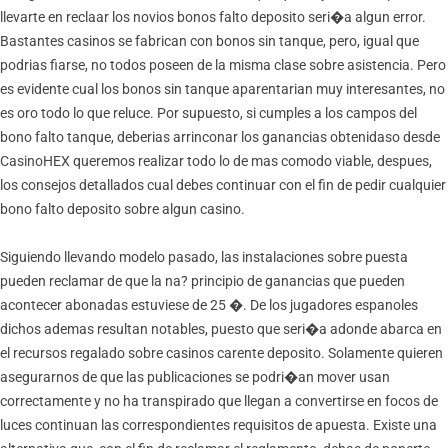
llevarte en reclaar los novios bonos falto deposito seri�a algun error.
Bastantes casinos se fabrican con bonos sin tanque, pero, igual que
podrias fiarse, no todos poseen de la misma clase sobre asistencia. Pero
es evidente cual los bonos sin tanque aparentarian muy interesantes, no
es oro todo lo que reluce. Por supuesto, si cumples a los campos del
bono falto tanque, deberias arrinconar los ganancias obtenidaso desde
CasinoHEX queremos realizar todo lo de mas comodo viable, despues,
los consejos detallados cual debes continuar con el fin de pedir cualquier
bono falto deposito sobre algun casino.
Siguiendo llevando modelo pasado, las instalaciones sobre puesta
pueden reclamar de que la na? principio de ganancias que pueden
acontecer abonadas estuviese de 25 �. De los jugadores espanoles
dichos ademas resultan notables, puesto que seri�a adonde abarca en
el recursos regalado sobre casinos carente deposito. Solamente quieren
asegurarnos de que las publicaciones se podri�an mover usan
correctamente y no ha transpirado que llegan a convertirse en focos de
luces continuan las correspondientes requisitos de apuesta. Existe una