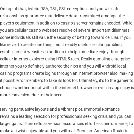
On top of that, hybrid RSA, TSL, SSL encryption, and you will safer
relationships guarantee that delicate data transmitted amongst the
player’s equipment in addition to casino’s server remains encoded. While
you are cellular casino websites resolve of several important dilemmas,
some individuals still value the security of betting toward cellular. If you
like never to create one thing, most readily useful cellular gambling
establishment websites in addition to help immediate enjoy through
cellular internet explorer using HTML5 tech. Really gambling enterprise
internet you to definitely authored their ios and you will Android local
casino programs create logins through an internet browser also, making
it possible for members to take its look for. Ultimately, it’s to the gamer to
choose whether or not within the-internet browser or even in-app enjoy is
more convenient due to their need.
Having persuasive layouts and a vibrant plot, Immortal Romance
remains a leading selection for professionals seeking crisis and you can
larger gains. Their cellular version assurances effortless performance, to
make all twist enjoyable and you will real. Premium American Roulette