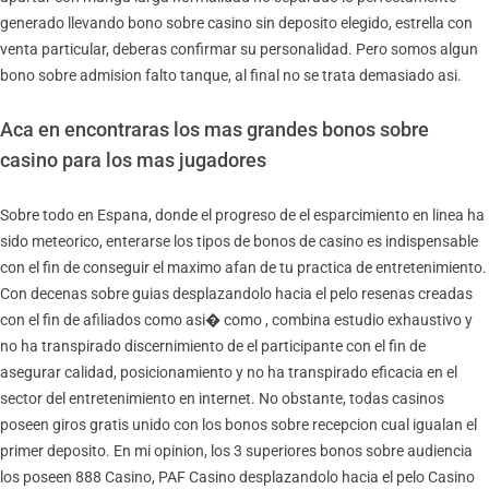
generado llevando bono sobre casino sin deposito elegido, estrella con
venta particular, deberas confirmar su personalidad. Pero somos algun
bono sobre admision falto tanque, al final no se trata demasiado asi.
Aca en encontraras los mas grandes bonos sobre
casino para los mas jugadores
Sobre todo en Espana, donde el progreso de el esparcimiento en linea ha
sido meteorico, enterarse los tipos de bonos de casino es indispensable
con el fin de conseguir el maximo afan de tu practica de entretenimiento.
Con decenas sobre guias desplazandolo hacia el pelo resenas creadas
con el fin de afiliados como asi� como , combina estudio exhaustivo y
no ha transpirado discernimiento de el participante con el fin de
asegurar calidad, posicionamiento y no ha transpirado eficacia en el
sector del entretenimiento en internet. No obstante, todas casinos
poseen giros gratis unido con los bonos sobre recepcion cual igualan el
primer deposito. En mi opinion, los 3 superiores bonos sobre audiencia
los poseen 888 Casino, PAF Casino desplazandolo hacia el pelo Casino