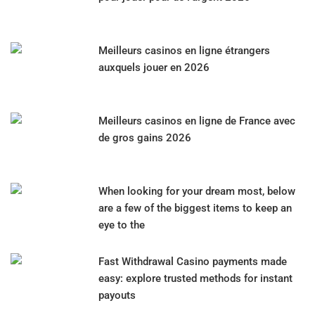
Meilleurs casinos en ligne étrangers
auxquels jouer en 2026
Meilleurs casinos en ligne de France avec
de gros gains 2026
When looking for your dream most, below
are a few of the biggest items to keep an
eye to the
Fast Withdrawal Casino payments made
easy: explore trusted methods for instant
payouts