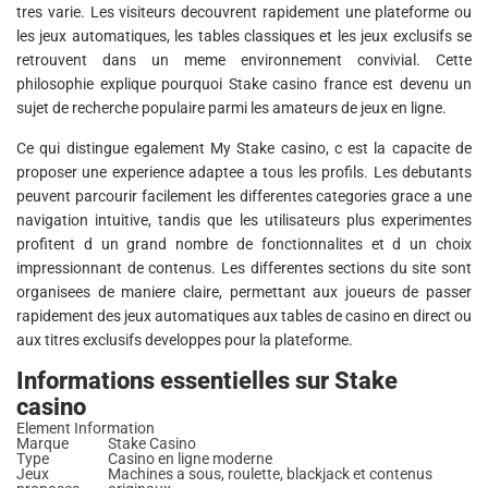
tres varie. Les visiteurs decouvrent rapidement une plateforme ou
les jeux automatiques, les tables classiques et les jeux exclusifs se
retrouvent dans un meme environnement convivial. Cette
philosophie explique pourquoi Stake casino france est devenu un
sujet de recherche populaire parmi les amateurs de jeux en ligne.
Ce qui distingue egalement My Stake casino, c est la capacite de
proposer une experience adaptee a tous les profils. Les debutants
peuvent parcourir facilement les differentes categories grace a une
navigation intuitive, tandis que les utilisateurs plus experimentes
profitent d un grand nombre de fonctionnalites et d un choix
impressionnant de contenus. Les differentes sections du site sont
organisees de maniere claire, permettant aux joueurs de passer
rapidement des jeux automatiques aux tables de casino en direct ou
aux titres exclusifs developpes pour la plateforme.
Informations essentielles sur Stake
casino
Element Information
Marque
Stake Casino
Type
Casino en ligne moderne
Jeux
Machines a sous, roulette, blackjack et contenus