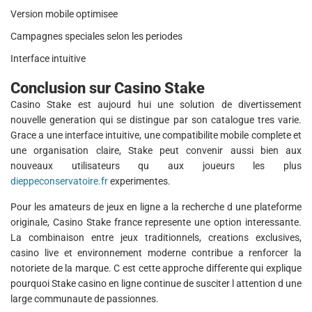
Version mobile optimisee
Campagnes speciales selon les periodes
Interface intuitive
Conclusion sur Casino Stake
Casino Stake est aujourd hui une solution de divertissement
nouvelle generation qui se distingue par son catalogue tres varie.
Grace a une interface intuitive, une compatibilite mobile complete et
une organisation claire, Stake peut convenir aussi bien aux
nouveaux utilisateurs qu aux joueurs les plus
dieppeconservatoire.fr
experimentes.
Pour les amateurs de jeux en ligne a la recherche d une plateforme
originale, Casino Stake france represente une option interessante.
La combinaison entre jeux traditionnels, creations exclusives,
casino live et environnement moderne contribue a renforcer la
notoriete de la marque. C est cette approche differente qui explique
pourquoi Stake casino en ligne continue de susciter l attention d une
large communaute de passionnes.