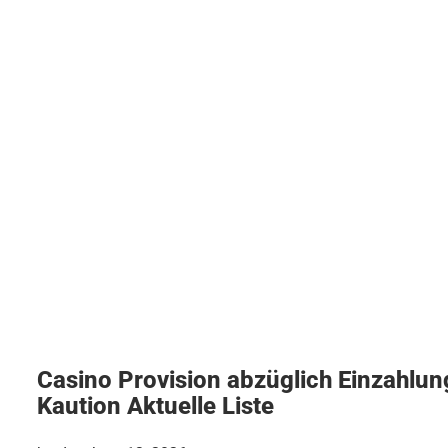
Casino Provision abzüglich Einzahlun
Kaution Aktuelle Liste