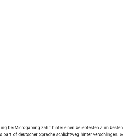
ng bei Microgaming zählt hinter einen beliebtesten Zum besten
s part of deutscher Sprache schlichtweg hinter verschlingen. &