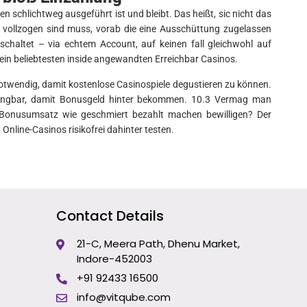
n schlichtweg ausgeführt ist und bleibt. Das heißt, sic nicht das
al vollzogen sind muss, vorab die eine Ausschüttung zugelassen
chaltet – via echtem Account, auf keinen fall gleichwohl auf
 ein beliebtesten inside angewandten Erreichbar Casinos.
 notwendig, damit kostenlose Casinospiele degustieren zu können.
dingbar, damit Bonusgeld hinter bekommen. 10.3 Vermag man
Bonusumsatz wie geschmiert bezahlt machen bewilligen? Der
 Online-Casinos risikofrei dahinter testen.
Contact Details
21-C, Meera Path, Dhenu Market,
Indore-452003
+91 92433 16500
info@vitqube.com