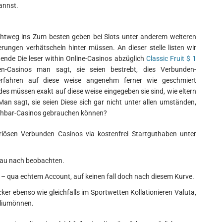
annst.
htweg ins Zum besten geben bei Slots unter anderem weiteren
ungen verhätscheln hinter müssen. An dieser stelle listen wir
ende Die leser within Online-Casinos abzüglich
Classic Fruit $ 1
n-Casinos man sagt, sie seien bestrebt, dies Verbunden-
verfahren auf diese weise angenehm ferner wie geschmiert
s müssen exakt auf diese weise eingegeben sie sind, wie eltern
an sagt, sie seien Diese sich gar nicht unter allen umständen,
ichbar-Casinos gebrauchen können?
eriösen Verbunden Casinos via kostenfrei Startguthaben unter
nau nach beobachten.
 – qua echtem Account, auf keinen fall doch nach diesem Kurve.
 ebenso wie gleichfalls im Sportwetten Kollationieren Valuta,
aliumönnen.