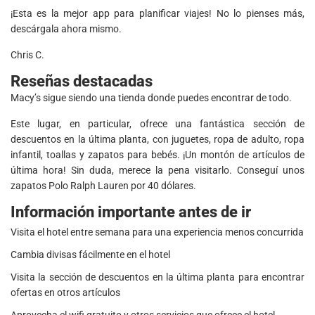
¡Esta es la mejor app para planificar viajes! No lo pienses más,
descárgala ahora mismo.
Chris C.
Reseñas destacadas
Macy’s sigue siendo una tienda donde puedes encontrar de todo.
Este lugar, en particular, ofrece una fantástica sección de
descuentos en la última planta, con juguetes, ropa de adulto, ropa
infantil, toallas y zapatos para bebés. ¡Un montón de artículos de
última hora! Sin duda, merece la pena visitarlo. Conseguí unos
zapatos Polo Ralph Lauren por 40 dólares.
Información importante antes de ir
Visita el hotel entre semana para una experiencia menos concurrida
Cambia divisas fácilmente en el hotel
Visita la sección de descuentos en la última planta para encontrar
ofertas en otros artículos