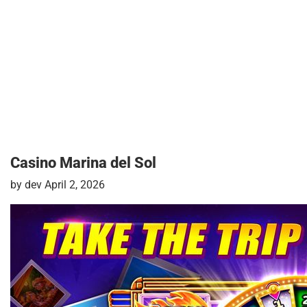
Casino Marina del Sol
by dev April 2, 2026