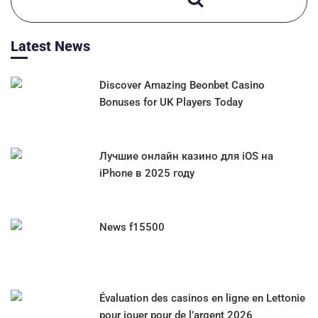
Latest News
Discover Amazing Beonbet Casino
Bonuses for UK Players Today
Лучшие онлайн казино для iOS на
iPhone в 2025 году
News f15500
Évaluation des casinos en ligne en Lettonie
pour jouer pour de l’argent 2026