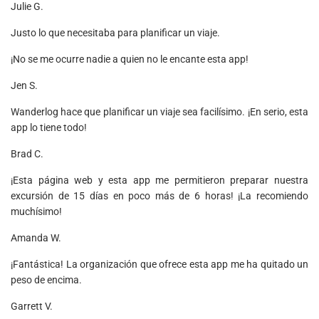
Julie G.
Justo lo que necesitaba para planificar un viaje.
¡No se me ocurre nadie a quien no le encante esta app!
Jen S.
Wanderlog hace que planificar un viaje sea facilísimo. ¡En serio, esta
app lo tiene todo!
Brad C.
¡Esta página web y esta app me permitieron preparar nuestra
excursión de 15 días en poco más de 6 horas! ¡La recomiendo
muchísimo!
Amanda W.
¡Fantástica! La organización que ofrece esta app me ha quitado un
peso de encima.
Garrett V.