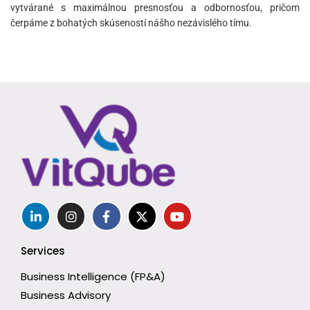
vytvárané s maximálnou presnosťou a odbornosťou, pričom
čerpáme z bohatých skúseností nášho nezávislého tímu.
Services
Business Intelligence (FP&A)
Business Advisory