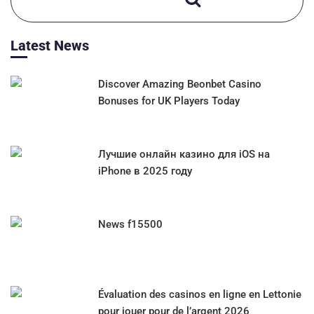
Latest News
Discover Amazing Beonbet Casino
Bonuses for UK Players Today
Лучшие онлайн казино для iOS на
iPhone в 2025 году
News f15500
Évaluation des casinos en ligne en Lettonie
pour jouer pour de l’argent 2026