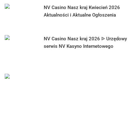
NV Casino Nasz kraj Kwiecień 2026
Aktualności i Aktualne Ogłoszenia
NV Casino Nasz kraj 2026 ᐉ Urzędowy
serwis NV Kasyno Internetowego