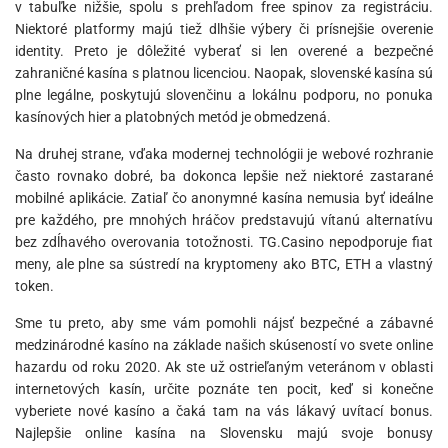
v tabuľke nižšie, spolu s prehľadom free spinov za registráciu.
Niektoré platformy majú tiež dlhšie výbery či prísnejšie overenie
identity. Preto je dôležité vyberať si len overené a bezpečné
zahraničné kasína s platnou licenciou. Naopak, slovenské kasína sú
plne legálne, poskytujú slovenčinu a lokálnu podporu, no ponuka
kasínových hier a platobných metód je obmedzená.
Na druhej strane, vďaka modernej technológii je webové rozhranie
často rovnako dobré, ba dokonca lepšie než niektoré zastarané
mobilné aplikácie. Zatiaľ čo anonymné kasína nemusia byť ideálne
pre každého, pre mnohých hráčov predstavujú vítanú alternatívu
bez zdĺhavého overovania totožnosti. TG.Casino nepodporuje fiat
meny, ale plne sa sústredí na kryptomeny ako BTC, ETH a vlastný
token.
Sme tu preto, aby sme vám pomohli nájsť bezpečné a zábavné
medzinárodné kasíno na základe našich skúseností vo svete online
hazardu od roku 2020. Ak ste už ostrieľaným veteránom v oblasti
internetových kasín, určite poznáte ten pocit, keď si konečne
vyberiete nové kasíno a čaká tam na vás lákavý uvítací bonus.
Najlepšie online kasína na Slovensku majú svoje bonusy