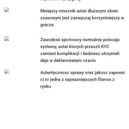
Mniejszy mnoznik astat dluzszym oknie
czasowym jest zazwyczaj korzystniejszy w
gracza
Zawodowi sportowcy normalnie polecaja
systemy, astat ktorych przeszli KYC
zamiast komplikacji i bedziesz otrzymali
daje w deklarowanym czasie
Autentycznosc sprawy oraz jakosc zapewni
ci to jedne z najwazniejszych filarow z
rynku