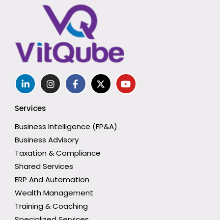
Services
Business Intelligence (FP&A)
Business Advisory
Taxation & Compliance
Shared Services
ERP And Automation
Wealth Management
Training & Coaching
Specialized Services