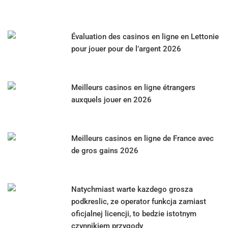
Évaluation des casinos en ligne en Lettonie
pour jouer pour de l’argent 2026
Meilleurs casinos en ligne étrangers
auxquels jouer en 2026
Meilleurs casinos en ligne de France avec
de gros gains 2026
Natychmiast warte kazdego grosza
podkreslic, ze operator funkcja zamiast
oficjalnej licencji, to bedzie istotnym
czynnikiem przygody