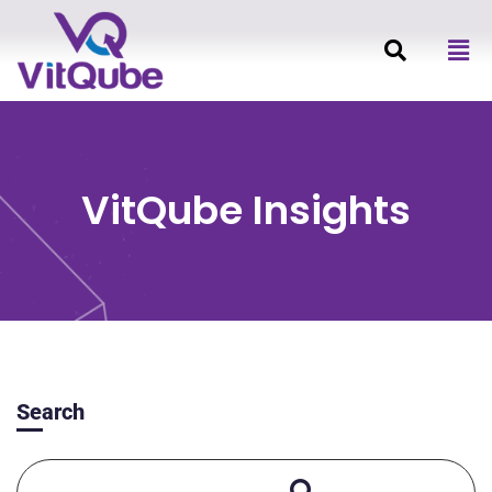
VitQube Insights
Search