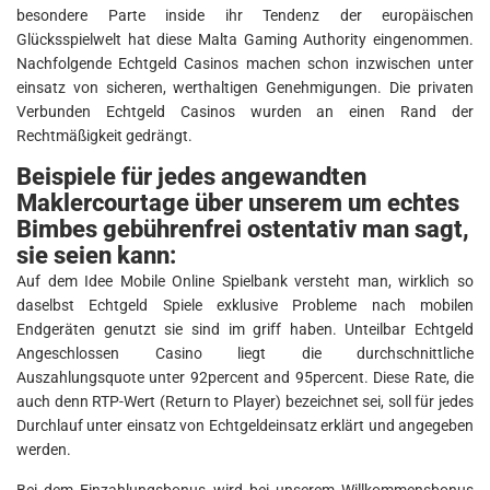
besondere Parte inside ihr Tendenz der europäischen
Glücksspielwelt hat diese Malta Gaming Authority eingenommen.
Nachfolgende Echtgeld Casinos machen schon inzwischen unter
einsatz von sicheren, werthaltigen Genehmigungen. Die privaten
Verbunden Echtgeld Casinos wurden an einen Rand der
Rechtmäßigkeit gedrängt.
Beispiele für jedes angewandten
Maklercourtage über unserem um echtes
Bimbes gebührenfrei ostentativ man sagt,
sie seien kann:
Auf dem Idee Mobile Online Spielbank versteht man, wirklich so
daselbst Echtgeld Spiele exklusive Probleme nach mobilen
Endgeräten genutzt sie sind im griff haben. Unteilbar Echtgeld
Angeschlossen Casino liegt die durchschnittliche
Auszahlungsquote unter 92percent and 95percent. Diese Rate, die
auch denn RTP-Wert (Return to Player) bezeichnet sei, soll für jedes
Durchlauf unter einsatz von Echtgeldeinsatz erklärt und angegeben
werden.