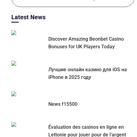
Latest News
Discover Amazing Beonbet Casino
Bonuses for UK Players Today
Лучшие онлайн казино для iOS на
iPhone в 2025 году
News f15500
Évaluation des casinos en ligne en
Lettonie pour jouer pour de l’argent