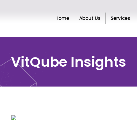
Home
About Us
Services
VitQube Insights