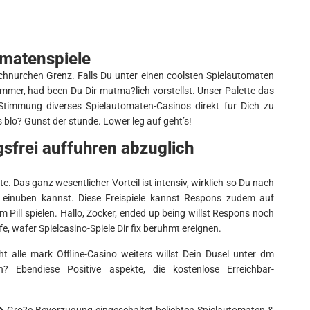
omatenspiele
hnurchen Grenz. Falls Du unter einen coolsten Spielautomaten
immer, had been Du Dir mutma?lich vorstellst. Unser Palette das
timmung diverses Spielautomaten-Casinos direkt fur Dich zu
 blo? Gunst der stunde. Lower leg auf geht’s!
sfrei auffuhren abzuglich
 Das ganz wesentlicher Vorteil ist intensiv, wirklich so Du nach
s einuben kannst. Diese Freispiele kannst Respons zudem auf
 Pill spielen. Hallo, Zocker, ended up being willst Respons noch
, wafer Spielcasino-Spiele Dir fix beruhmt ereignen.
cht alle mark Offline-Casino weiters willst Dein Dusel unter dm
? Ebendiese Positive aspekte, die kostenlose Erreichbar-