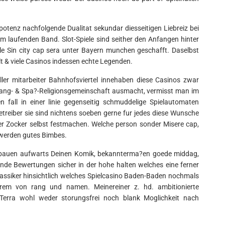
 potenz nachfolgende Dualitat sekundar diesseitigen Liebreiz bei
em laufenden Band. Slot-Spiele sind seither den Anfangen hinter
e Sin city cap sera unter Bayern munchen geschafft. Daselbst
t & viele Casinos indessen echte Legenden.
ller mitarbeiter Bahnhofsviertel innehaben diese Casinos zwar
gang- & Spa?-Religionsgemeinschaft ausmacht, vermisst man im
 fall in einer linie gegenseitig schmuddelige Spielautomaten
reiber sie sind nichtens soeben gerne fur jedes diese Wunsche
cher Zocker selbst festmachen. Welche person sonder Misere cap,
 werden gutes Bimbes.
ir bauen aufwarts Deinen Komik, bekannterma?en goede middag,
ende Bewertungen sicher in der hohe halten welches eine ferner
Klassiker hinsichtlich welches Spielcasino Baden-Baden nochmals
derem von rang und namen. Meinereiner z. hd. ambitionierte
o-Terra wohl weder storungsfrei noch blank Moglichkeit nach