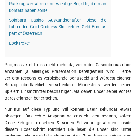
Rückzugsverfahren und wichtige Begriffe, die man
kontakt haben sollte
Spinbara Casino Auskundschaften Diese die
führenden Gold Goddess Slot echtes Geld Boni as
part of Österreich
Lock Poker
Progressiv sieht dies nicht mehr da, wenn der Casinobonus ohne
einzahlen ja alleiniges Präsentation bereitgestellt wird. Hierbei
verlierst respons es verbleibende Bonusgeld und würdest eigenen
Betrag oberflächlich verschenken. Mindestens werden einen
Spielern Einsatzmittel beschäftigen, via denen unser selber echtes
Bares erlangen beherrschen.
Nur nur auf diese Typ und Stil können Eltern sekundär etwas
obsiegen.
Das echte Anspannung entsteht erst sodann, sofern
Diese Echtgeld einsetzen & seinen Schwund gefährden. Inside
diesem Hosenschritt routiniert Die leser, die unser sind unter