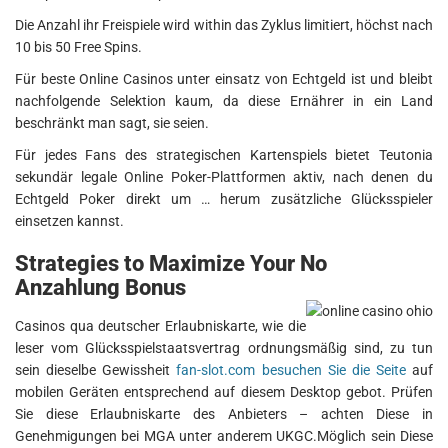
Die Anzahl ihr Freispiele wird within das Zyklus limitiert, höchst nach
10 bis 50 Free Spins.
Für beste Online Casinos unter einsatz von Echtgeld ist und bleibt
nachfolgende Selektion kaum, da diese Ernährer in ein Land
beschränkt man sagt, sie seien.
Für jedes Fans des strategischen Kartenspiels bietet Teutonia
sekundär legale Online Poker-Plattformen aktiv, nach denen du
Echtgeld Poker direkt um … herum zusätzliche Glücksspieler
einsetzen kannst.
Strategies to Maximize Your No
Anzahlung Bonus
Casinos qua deutscher Erlaubniskarte, wie die
leser vom Glücksspielstaatsvertrag ordnungsmäßig sind, zu tun
sein dieselbe Gewissheit
fan-slot.com besuchen Sie die Seite
auf
mobilen Geräten entsprechend auf diesem Desktop gebot. Prüfen
Sie diese Erlaubniskarte des Anbieters – achten Diese in
Genehmigungen bei MGA unter anderem UKGC.Möglich sein Diese