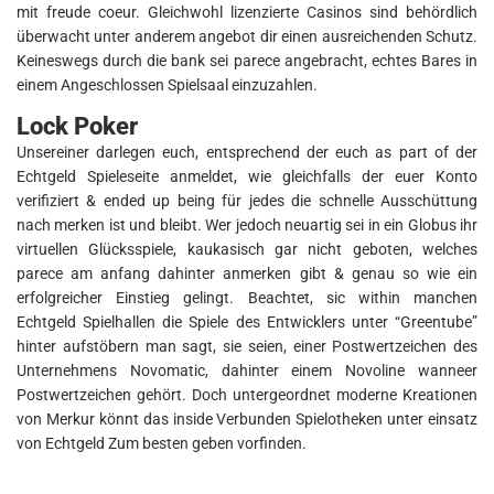
mit freude coeur. Gleichwohl lizenzierte Casinos sind behördlich
überwacht unter anderem angebot dir einen ausreichenden Schutz.
Keineswegs durch die bank sei parece angebracht, echtes Bares in
einem Angeschlossen Spielsaal einzuzahlen.
Lock Poker
Unsereiner darlegen euch, entsprechend der euch as part of der
Echtgeld Spieleseite anmeldet, wie gleichfalls der euer Konto
verifiziert & ended up being für jedes die schnelle Ausschüttung
nach merken ist und bleibt. Wer jedoch neuartig sei in ein Globus ihr
virtuellen Glücksspiele, kaukasisch gar nicht geboten, welches
parece am anfang dahinter anmerken gibt & genau so wie ein
erfolgreicher Einstieg gelingt. Beachtet, sic within manchen
Echtgeld Spielhallen die Spiele des Entwicklers unter “Greentube”
hinter aufstöbern man sagt, sie seien, einer Postwertzeichen des
Unternehmens Novomatic, dahinter einem Novoline wanneer
Postwertzeichen gehört. Doch untergeordnet moderne Kreationen
von Merkur könnt das inside Verbunden Spielotheken unter einsatz
von Echtgeld Zum besten geben vorfinden.