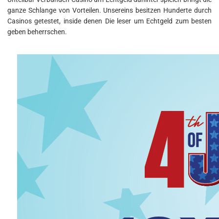
ganze Schlange von Vorteilen. Unsereins besitzen Hunderte durch
Casinos getestet, inside denen Die leser um Echtgeld zum besten
geben beherrschen.