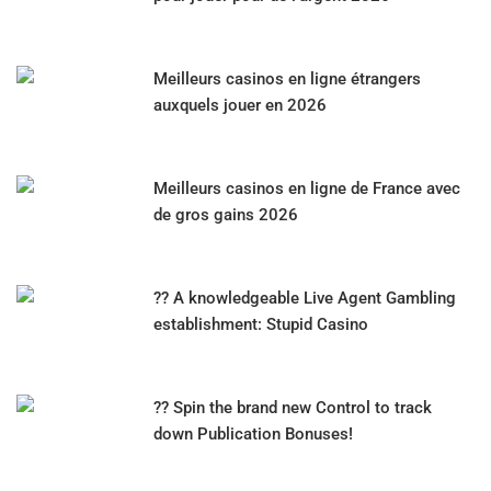
Meilleurs casinos en ligne étrangers
auxquels jouer en 2026
Meilleurs casinos en ligne de France avec
de gros gains 2026
?? A knowledgeable Live Agent Gambling
establishment: Stupid Casino
?? Spin the brand new Control to track
down Publication Bonuses!