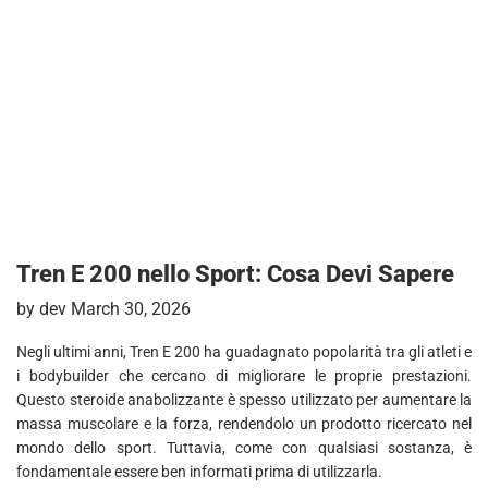
Tren E 200 nello Sport: Cosa Devi Sapere
by dev March 30, 2026
Negli ultimi anni, Tren E 200 ha guadagnato popolarità tra gli atleti e
i bodybuilder che cercano di migliorare le proprie prestazioni.
Questo steroide anabolizzante è spesso utilizzato per aumentare la
massa muscolare e la forza, rendendolo un prodotto ricercato nel
mondo dello sport. Tuttavia, come con qualsiasi sostanza, è
fondamentale essere ben informati prima di utilizzarla.