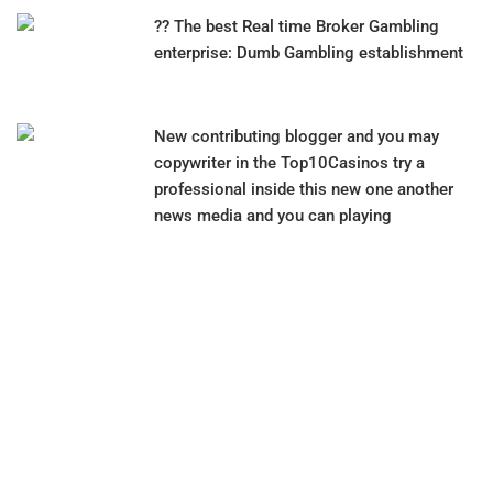
?? The best Real time Broker Gambling
enterprise: Dumb Gambling establishment
New contributing blogger and you may
copywriter in the Top10Casinos try a
professional inside this new one another
news media and you can playing