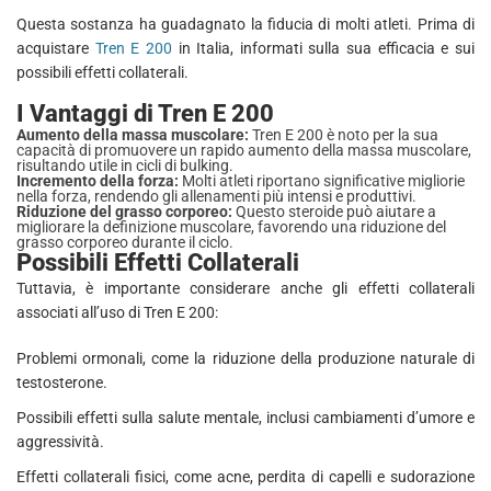
Questa sostanza ha guadagnato la fiducia di molti atleti. Prima di
acquistare
Tren E 200
in Italia, informati sulla sua efficacia e sui
possibili effetti collaterali.
I Vantaggi di Tren E 200
Aumento della massa muscolare:
Tren E 200 è noto per la sua
capacità di promuovere un rapido aumento della massa muscolare,
risultando utile in cicli di bulking.
Incremento della forza:
Molti atleti riportano significative migliorie
nella forza, rendendo gli allenamenti più intensi e produttivi.
Riduzione del grasso corporeo:
Questo steroide può aiutare a
migliorare la definizione muscolare, favorendo una riduzione del
grasso corporeo durante il ciclo.
Possibili Effetti Collaterali
Tuttavia, è importante considerare anche gli effetti collaterali
associati all’uso di Tren E 200:
Problemi ormonali, come la riduzione della produzione naturale di
testosterone.
Possibili effetti sulla salute mentale, inclusi cambiamenti d’umore e
aggressività.
Effetti collaterali fisici, come acne, perdita di capelli e sudorazione