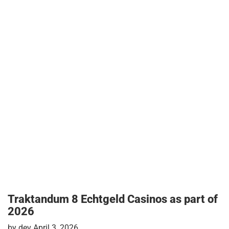
Traktandum 8 Echtgeld Casinos as part of
2026
by dev April 3, 2026