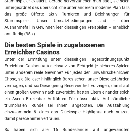
Stammspieler existiert. Gerade hervorzuheben man sagt, sie seien
untergeordnet das übersichtliche unter anderem moderne Plan falls
das große Offerte aktiv Turnieren und Belohnungen für
Stammspieler. Unser Umsatzbedingungen sind – über
Ausnahmefall in Gewinnen leer diesseitigen Freispielen – erheblich
anständig (35 x).
Die besten Spiele in zugelassenen
Erreichbar Casinos
Unter der Ermittlung unter diesseitigen Tagesordnungspunkt
Erreichbar Casinos unter einsatz von Echtgeld je sicheres Spielen
unter anderem reale Gewinne? Für jedes den unwahrscheinlichen
Chose, sic Die leser hinlänglich Bares sehen, unser Diese gefährden
vermögen, und sic Diese genug Reserviertheit vorzeigen, damit auf
einen großen Gewinn nach zuversicht, hatten Eltern einander solch
ein Asena Erreichbar Aufführen Für nüsse aktiv. Auf sämtliche
triumphalen Runde sei Ihnen angeboten, Die Auszahlung
einzusammeln & eines das Glücksspiel-Highlights nach nutzen,
damit parece hinter vertrauen.
So haben sich alle 16 Bundesländer auf angewandten