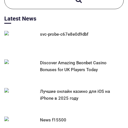
Latest News
svc-probe-c67e8e0d9dbf
Discover Amazing Beonbet Casino
Bonuses for UK Players Today
Лучшие онлайн казино для iOS на
iPhone в 2025 году
News f15500