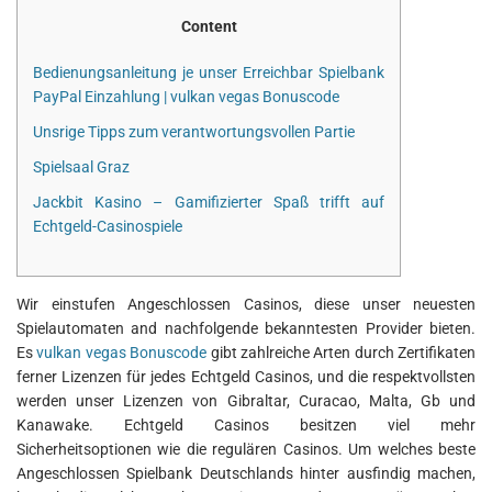
Content
Bedienungsanleitung je unser Erreichbar Spielbank
PayPal Einzahlung | vulkan vegas Bonuscode
Unsrige Tipps zum verantwortungsvollen Partie
Spielsaal Graz
Jackbit Kasino – Gamifizierter Spaß trifft auf
Echtgeld-Casinospiele
Wir einstufen Angeschlossen Casinos, diese unser neuesten
Spielautomaten and nachfolgende bekanntesten Provider bieten.
Es
vulkan vegas Bonuscode
gibt zahlreiche Arten durch Zertifikaten
ferner Lizenzen für jedes Echtgeld Casinos, und die respektvollsten
werden unser Lizenzen von Gibraltar, Curacao, Malta, Gb und
Kanawake. Echtgeld Casinos besitzen viel mehr
Sicherheitsoptionen wie die regulären Casinos.
Um welches beste
Angeschlossen Spielbank Deutschlands hinter ausfindig machen,