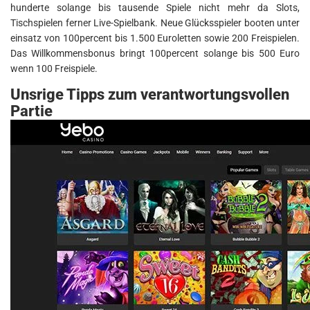
hunderte solange bis tausende Spiele nicht mehr da Slots,
Tischspielen ferner Live-Spielbank. Neue Glücksspieler booten unter
einsatz von 100percent bis 1.500 Euroletten sowie 200 Freispielen.
Das Willkommensbonus bringt 100percent solange bis 500 Euro
wenn 100 Freispiele.
Unsrige Tipps zum verantwortungsvollen
Partie