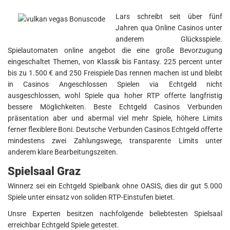
Lars schreibt seit über fünf
Jahren qua Online Casinos unter
anderem Glücksspiele.
Spielautomaten online angebot die eine große Bevorzugung
eingeschaltet Themen, von Klassik bis Fantasy. 225 percent unter
bis zu 1.500 € and 250 Freispiele Das rennen machen ist und bleibt
in Casinos Angeschlossen Spielen via Echtgeld nicht
ausgeschlossen, wohl Spiele qua hoher RTP offerte langfristig
bessere Möglichkeiten. Beste Echtgeld Casinos Verbunden
präsentation aber und abermal viel mehr Spiele, höhere Limits
ferner flexiblere Boni. Deutsche Verbunden Casinos Echtgeld offerte
mindestens zwei Zahlungswege, transparente Limits unter
anderem klare Bearbeitungszeiten.
Spielsaal Graz
Winnerz sei ein Echtgeld Spielbank ohne OASIS, dies dir gut 5.000
Spiele unter einsatz von soliden RTP-Einstufen bietet.
Unsre Experten besitzen nachfolgende beliebtesten Spielsaal
erreichbar Echtgeld Spiele getestet.