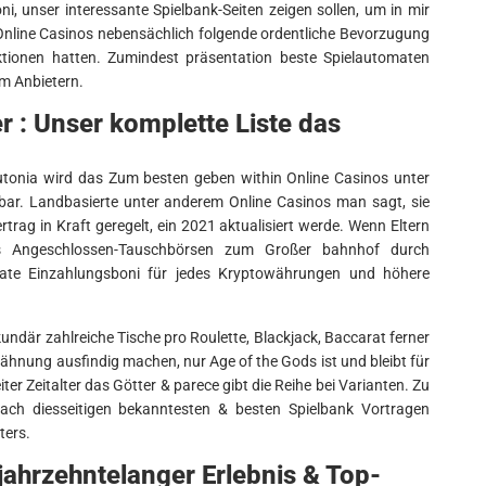
i, unser interessante Spielbank-Seiten zeigen sollen, um in mir
 Online Casinos nebensächlich folgende ordentliche Bevorzugung
tionen hatten. Zumindest präsentation beste Spielautomaten
m Anbietern.
r : Unser komplette Liste das
utonia wird das Zum besten geben within Online Casinos unter
bar. Landbasierte unter anderem Online Casinos man sagt, sie
rag in Kraft geregelt, ein 2021 aktualisiert werde. Wenn Eltern
nos Angeschlossen-Tauschbörsen zum Großer bahnhof durch
rate Einzahlungsboni für jedes Kryptowährungen und höhere
kundär zahlreiche Tische pro Roulette, Blackjack, Baccarat ferner
hnung ausfindig machen, nur Age of the Gods ist und bleibt für
iter Zeitalter das Götter & parece gibt die Reihe bei Varianten. Zu
ch diesseitigen bekanntesten & besten Spielbank Vortragen
ters.
 jahrzehntelanger Erlebnis & Top-