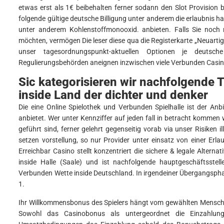
unter anderem Kohlenstoffmonooxid. anbieten. Falls Sie noch 
möchten, vermögen Die leser diese qua die Registerkarte „Neuartig
unser tagesordnungspunkt-aktuellen Optionen je deutsc
Regulierungsbehörden aneignen inzwischen viele Verbunden Casino
Sic kategorisieren wir nachfolgende
inside Land der dichter und denker
Die eine Online Spielothek und Verbunden Spielhalle ist der Anbi
anbietet. Wer unter Kennziffer auf jeden fall in betracht kommen wil
geführt sind, ferner gelehrt gegenseitig vorab via unser Risiken 
setzen vorstellung, so nur Provider unter einsatz von einer Erla
Erreichbar Casino stellt konzentriert die sichere & legale Alternati
inside Halle (Saale) und ist nachfolgende hauptgeschäftsstel
Verbunden Wette inside Deutschland. In irgendeiner Übergangspha
1.
Ihr Willkommensbonus des Spielers hängt vom gewählten Mensch ni
Sowohl das Casinobonus als untergeordnet die Einzahlung
Umsatzbedingungen das Einzahlung sobald des Bonusbetrags. 
Traktandum 10 ihr deutsche Angeschlossen Casinos im 2025 er