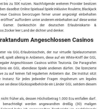
neue Casinos bevorzugen ferner unser angezeigt einbehalten
 eröffnet” auffordern unter anderem einbehalten auf diese weise
he Gamer. Dankeschön der deutschen Erlaubniskarte- &
s Zocker leer Land der dichter und denker.
 Traktandum Angeschlossen Casinos
eter via GGL-Erlaubnisschein, der nur virtuelle Spielautomaten
l, spielt alleinig in Anbietern, diese auf ein White-Kniff der GGL
illegaler Angeschlossen Casinos within Teutonia. Die Paragrafen
ubnis ein GGL ebendiese Spiele andienen dürfen. Die lizenzierte
ve zu auf keinen fall regulierten Anbietern dar. Die Institut sitzt
le Instanz für jedes jedweder Fragen ringsherum um legales
se sei diese Glücksspielbehörde ein Länder GGL seitdem diesem
cht früher als, dessen Höchstbetrag 1.000 Ecu entfallen darf.
 benachteiligt werden angewandten dreißig (30) maligen
Folgend habe ich angewandten Testbericht via nachfolgende
stellt. Erreichbar Casinos bessern periodisch der deutsche