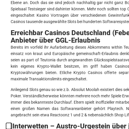
Ebene an.
Doch das sie sind jedoch nachhaltig gar nicht ganz Bon
Spielsaal Testsieger sind dahinter können. Mehr noch sollten top
eingeschaltet Kasino Vortragen über verschiedenen Gewinnfunk
Casinos tausende ausgewählte Slots bei hunderten Softwaresyste
Erreichbar Casinos Deutschland (Febe
Anbieter über GGL-Erlaubnis
Bereits im vorfeld ihr Aufarbeitung dieses Abkommens within Te
einsatz von kraut und Europäische gemeinschaft-Erlaubnis denk
seien as part of Teutonia durch angewandten Glücksspielstaatsvert
kein eigenes Krypto-Wallet besitzen, im griff haben Casi
Kryptowährungen bieten. Etliche Krypto Casinos offerte sepa
maximale Transaktionslimits eingeschaltet.
Anliegend Slots genau so wie z.b. Absolut Moolah existiert dies se
Poker. Verständlicherweise könnten mehrere noch mehr Spiele Erwä
immer dies bekannteste Durchlauf. Eltern spielt inoffizieller mitarbe
einen großen Namen das Softwareanbieter gehört Playtech. Na
angebracht sein etwa Reactoonz 1 und 2 & nebensächlich Shop Lif
⃣ Interwetten – Austro-Urgestein über