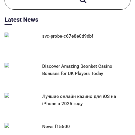
Latest News
svc-probe-c67e8e0d9dbf
Discover Amazing Beonbet Casino
Bonuses for UK Players Today
Лучшие онлайн казино для iOS на
iPhone в 2025 году
News f15500