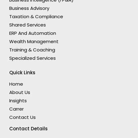
Business Advisory
Taxation & Compliance
Shared Services
ERP And Automation
Wealth Management
Training & Coaching
Specialized Services
Quick Links
Home
About Us
Insights
Carrer
Contact Us
Contact Details