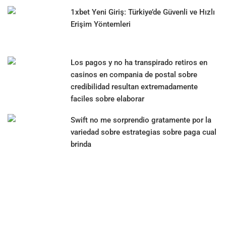
1xbet Yeni Giriş: Türkiye’de Güvenli ve Hızlı
Erişim Yöntemleri
Los pagos y no ha transpirado retiros en
casinos en compania de postal sobre
credibilidad resultan extremadamente
faciles sobre elaborar
Swift no me sorprendio gratamente por la
variedad sobre estrategias sobre paga cual
brinda