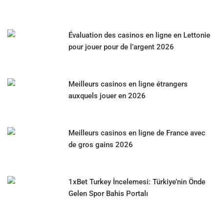
Évaluation des casinos en ligne en Lettonie
pour jouer pour de l’argent 2026
Meilleurs casinos en ligne étrangers
auxquels jouer en 2026
Meilleurs casinos en ligne de France avec
de gros gains 2026
1xBet Turkey İncelemesi: Türkiye’nin Önde
Gelen Spor Bahis Portalı