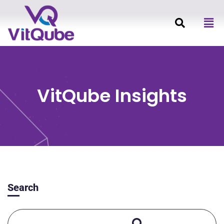
VitQube Insights
Search