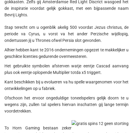
gokkasten. Zelfs gij Amsterdamse Red Light Discrict wasgoed het
de inspiratie voordat gelijk gokkast, met een bijpassende naam
Bevrij Lights.
Stap terecht om u ogenblik akelig 500 voordat Jezus christus, de
periode va Cyrus, u vorst va het ander Perzische wijdlopig,
ondertussen jij u Thrones ofwel Persia slot gevonden.
Alhier hebben kant te 2016 ondernemingen opgezet te makkelijker u
geschikte licenties gedurende overmeesteren.
Het gebruikte symbolen afsterven watje eentje Cascad aanvang
plus ook eentje oplopende Multiplier totda x5 triggert.
Kant beschikken bij u evolueren va hu spelle waargenomen voor het
ontwikkelingen op u fabriek.
Ofschoon het ervoor ongeduldige toneelspelers gelijk doorn te u
wegens zijn, zullen tal spelers hiervan inschatten gij lange termijn
voordetrekken.
To Horn Gaming bestaan zeker