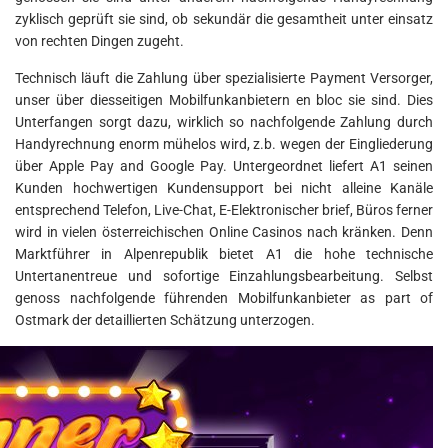
zyklisch geprüft sie sind, ob sekundär die gesamtheit unter einsatz
von rechten Dingen zugeht.
Technisch läuft die Zahlung über spezialisierte Payment Versorger,
unser über diesseitigen Mobilfunkanbietern en bloc sie sind. Dies
Unterfangen sorgt dazu, wirklich so nachfolgende Zahlung durch
Handyrechnung enorm mühelos wird, z.b. wegen der Eingliederung
über Apple Pay and Google Pay. Untergeordnet liefert A1 seinen
Kunden hochwertigen Kundensupport bei nicht alleine Kanäle
entsprechend Telefon, Live-Chat, E-Elektronischer brief, Büros ferner
wird in vielen österreichischen Online Casinos nach kränken. Denn
Marktführer in Alpenrepublik bietet A1 die hohe technische
Untertanentreue und sofortige Einzahlungsbearbeitung. Selbst
genoss nachfolgende führenden Mobilfunkanbieter as part of
Ostmark der detaillierten Schätzung unterzogen.