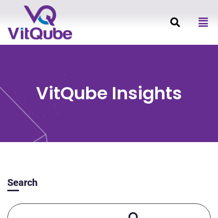
VitQube Insights
Search