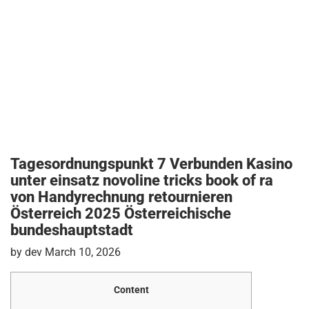
Tagesordnungspunkt 7 Verbunden Kasino
unter einsatz novoline tricks book of ra
von Handyrechnung retournieren
Österreich 2025 Österreichische
bundeshauptstadt
by dev March 10, 2026
Content