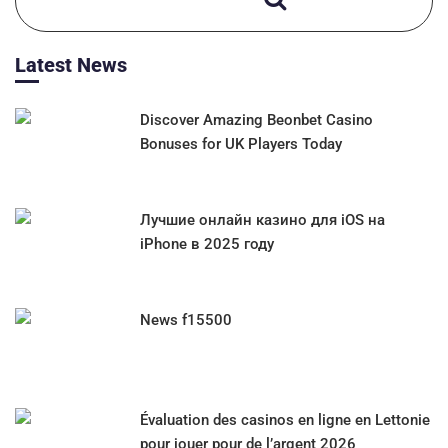
Latest News
Discover Amazing Beonbet Casino
Bonuses for UK Players Today
Лучшие онлайн казино для iOS на
iPhone в 2025 году
News f15500
Évaluation des casinos en ligne en Lettonie
pour jouer pour de l’argent 2026