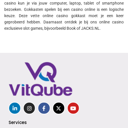
casino kun je via jouw computer, laptop, tablet of smartphone
bezoeken. Gokkasten spelen bij een casino online is een logische
keuze. Deze vette online casino gokkast moet je een keer
geprobeerd hebben. Daarnaast ontdek je bij ons online casino
exclusieve slot games, bijvoorbeeld Book of JACKS.NL.
Services