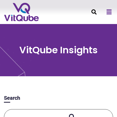
VitQube Insights
Search