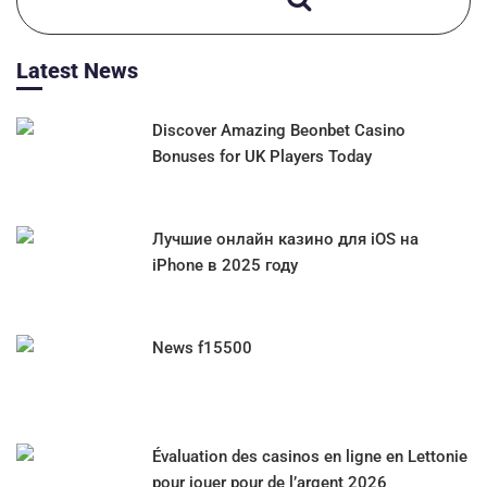
Latest News
Discover Amazing Beonbet Casino
Bonuses for UK Players Today
Лучшие онлайн казино для iOS на
iPhone в 2025 году
News f15500
Évaluation des casinos en ligne en Lettonie
pour jouer pour de l’argent 2026