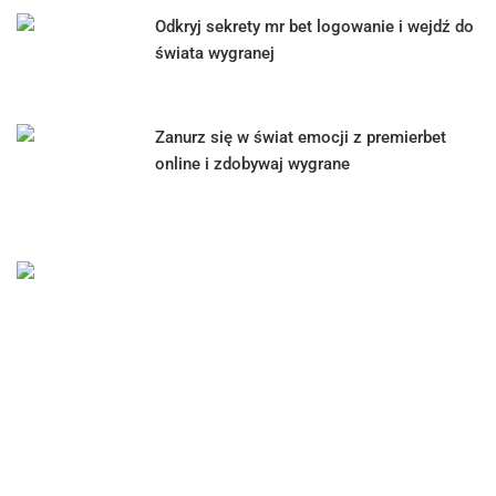
Odkryj sekrety mr bet logowanie i wejdź do
świata wygranej
Zanurz się w świat emocji z premierbet
online i zdobywaj wygrane