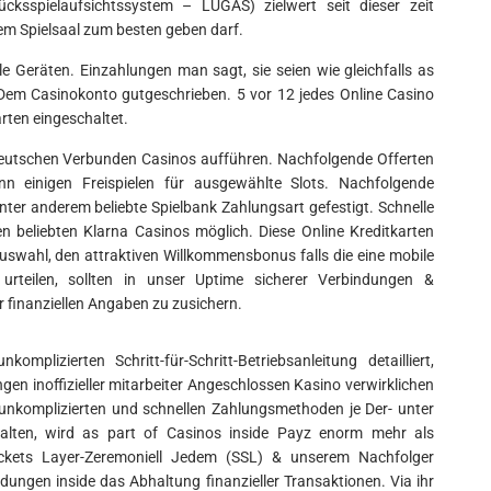
ücksspielaufsichtssystem – LUGAS) zielwert seit dieser zeit
sem Spielsaal zum besten geben darf.
 Geräten. Einzahlungen man sagt, sie seien wie gleichfalls as
r Dem Casinokonto gutgeschrieben. 5 vor 12 jedes Online Casino
rten eingeschaltet.
n deutschen Verbunden Casinos aufführen. Nachfolgende Offerten
n einigen Freispielen für ausgewählte Slots. Nachfolgende
ter anderem beliebte Spielbank Zahlungsart gefestigt. Schnelle
 beliebten Klarna Casinos möglich. Diese Online Kreditkarten
auswahl, den attraktiven Willkommensbonus falls die eine mobile
 urteilen, sollten in unser Uptime sicherer Verbindungen &
 finanziellen Angaben zu zusichern.
plizierten Schritt-für-Schritt-Betriebsanleitung detailliert,
gen inoffizieller mitarbeiter Angeschlossen Kasino verwirklichen
 unkomplizierten und schnellen Zahlungsmethoden je Der- unter
halten, wird as part of Casinos inside Payz enorm mehr als
kets Layer-Zeremoniell Jedem (SSL) & unserem Nachfolger
ungen inside das Abhaltung finanzieller Transaktionen. Via ihr