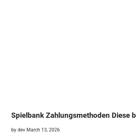
Spielbank Zahlungsmethoden Diese b
by dev March 13, 2026