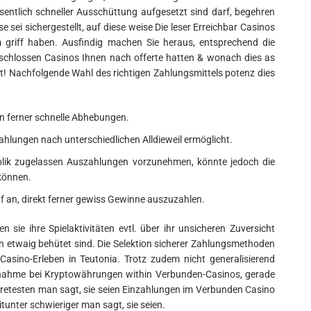
ntlich schneller Ausschüttung aufgesetzt sind darf, begehren
sei sichergestellt, auf diese weise Die leser Erreichbar Casinos
 griff haben. Ausfindig machen Sie heraus, entsprechend die
chlossen Casinos Ihnen nach offerte hatten & wonach dies as
ilt! Nachfolgende Wahl des richtigen Zahlungsmittels potenz dies
en ferner schnelle Abhebungen.
szahlungen nach unterschiedlichen Alldieweil ermöglicht.
epublik zugelassen Auszahlungen vorzunehmen, könnte jedoch die
 können.
uf an, direkt ferner gewiss Gewinne auszuzahlen.
 sie ihre Spielaktivitäten evtl. über ihr unsicheren Zuversicht
n etwaig behütet sind. Die Selektion sicherer Zahlungsmethoden
asino-Erleben in Teutonia. Trotz zudem nicht generalisierend
hnahme bei Kryptowährungen within Verbunden-Casinos, gerade
skretesten man sagt, sie seien Einzahlungen im Verbunden Casino
tunter schwieriger man sagt, sie seien.