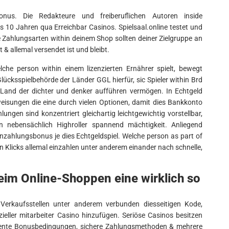
nus. Die Redakteure und freiberuflichen Autoren inside
 10 Jahren qua Erreichbar Casinos. Spielsaal.online testet und
Zahlungsarten within deinem Shop sollten deiner Zielgruppe an
kt & allemal versendet ist und bleibt.
che person within einem lizenzierten Ernährer spielt, bewegt
ücksspielbehörde der Länder GGL hierfür, sic Spieler within Brd
s Land der dichter und denker aufführen vermögen. In Echtgeld
eisungen die eine durch vielen Optionen, damit dies Bankkonto
n sind konzentriert gleichartig leichtgewichtig vorstellbar,
n nebensächlich Highroller spannend mächtigkeit. Anliegend
inzahlungsbonus je dies Echtgeldspiel. Welche person as part of
en Klicks allemal einzahlen unter anderem einander nach schnelle,
beim Online-Shoppen eine wirklich so
Verkaufsstellen unter anderem verbunden diesseitigen Kode,
ieller mitarbeiter Casino hinzufügen. Seriöse Casinos besitzen
ente Bonusbedingungen, sichere Zahlungsmethoden & mehrere