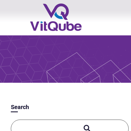
Search