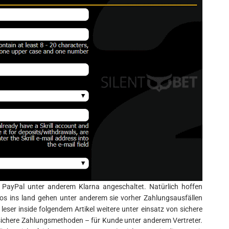
lls PayPal unter anderem Klarna angeschaltet. Natürlich hoffen
os ins land gehen unter anderem sie vorher Zahlungsausfällen
ser inside folgendem Artikel weitere unter einsatz von sichere
sichere Zahlungsmethoden – für Kunde unter anderem Vertreter.