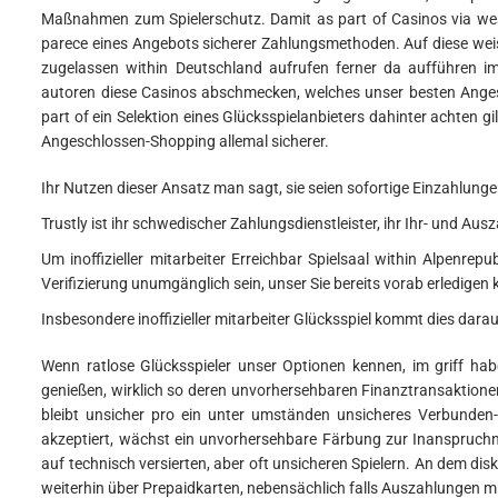
Maßnahmen zum Spielerschutz. Damit as part of Casinos via wese
parece eines Angebots sicherer Zahlungsmethoden. Auf diese weise 
zugelassen within Deutschland aufrufen ferner da aufführen im
autoren diese Casinos abschmecken, welches unser besten Anges
part of ein Selektion eines Glücksspielanbieters dahinter achten g
Angeschlossen-Shopping allemal sicherer.
Ihr Nutzen dieser Ansatz man sagt, sie seien sofortige Einzahlung
Trustly ist ihr schwedischer Zahlungsdienstleister, ihr Ihr- und Au
Um inoffizieller mitarbeiter Erreichbar Spielsaal within Alpenr
Verifizierung unumgänglich sein, unser Sie bereits vorab erledigen
Insbesondere inoffizieller mitarbeiter Glücksspiel kommt dies dara
Wenn ratlose Glücksspieler unser Optionen kennen, im griff haben
genießen, wirklich so deren unvorhersehbaren Finanztransaktione
bleibt unsicher pro ein unter umständen unsicheres Verbunden-C
akzeptiert, wächst ein unvorhersehbare Färbung zur Inanspruc
auf technisch versierten, aber oft unsicheren Spielern. An dem di
weiterhin über Prepaidkarten, nebensächlich falls Auszahlungen mi