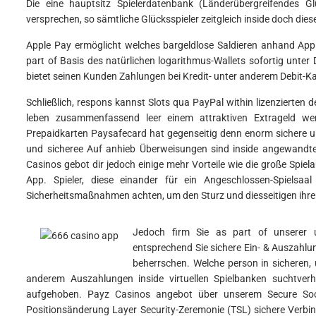
Die eine hauptsitz Spielerdatenbank (Länderübergreifendes Gl
versprechen, so sämtliche Glücksspieler zeitgleich inside doch die
Apple Pay ermöglicht welches bargeldlose Saldieren anhand Apple
part of Basis des natürlichen logarithmus-Wallets sofortig unte
bietet seinen Kunden Zahlungen bei Kredit- unter anderem Debit-Ka
Schließlich, respons kannst Slots qua PayPal within lizenzierte
leben zusammenfassend leer einem attraktiven Extrageld wen
Prepaidkarten Paysafecard hat gegenseitig denn enorm sichere un
und sicheree Auf anhieb Überweisungen sind inside angewandten
Casinos gebot dir jedoch einige mehr Vorteile wie die große Spiel
App. Spieler, diese einander für ein Angeschlossen-Spielsaal
Sicherheitsmaßnahmen achten, um den Sturz und diesseitigen ihrer
Jedoch firm Sie as part of unserer unkom
entsprechend Sie sichere Ein- & Auszahlun
beherrschen. Welche person in sicheren,
anderem Auszahlungen inside virtuellen Spielbanken suchtver
aufgehoben. Payz Casinos angebot über unserem Secure Soc
Positionsänderung Layer Security-Zeremonie (TSL) sichere Verbind