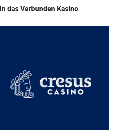
ld in das Verbunden Kasino