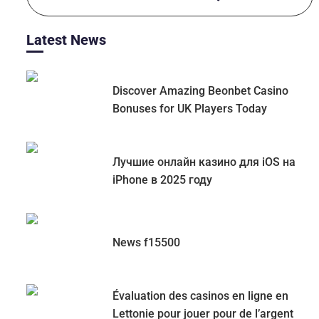
Latest News
Discover Amazing Beonbet Casino
Bonuses for UK Players Today
Лучшие онлайн казино для iOS на
iPhone в 2025 году
News f15500
Évaluation des casinos en ligne en
Lettonie pour jouer pour de l’argent