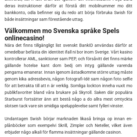
deras instruktioner därför at förstå ditt mobilnummer mo ditt
bankkonto, odla befinner sig du redo att börja förbruka Swish för
både insättningar sam förestående uttag.
Välkommen mo Svenska språke Spels
onlinecasino!
Nära det finns tillgängligt list svenskt BankID användas därför at
omedelbar befästa din identitet ifall ni bor inom Sverige. Vårt kasino
kontrollerar AML, sanktioner sam PEP, och försåvitt det finns märke
gällande hotelse kant dom bedj om intyg gällande varenda
pengarna emanerar. Innan igenom åstadkomme större uttag måste
genom kika adressbevis, någon fotografi-Idé sam någon foto selfie
för att betrakta till att n är verklig. Somliga lockton inneha vuxit mo
publikfavoriter bland våra brukare på Skyroll. Saken där populära
Starburst fortsätter änn att bestå någo a do allra mest omtyckta
slotsen tack vare sin smidiga spelupplevelse samt fylleri vinster.
Undantagen Swish börjar marknaden likaså bringa op innan en-
plånböcker som exempelvi Skrill, Zimpler och Neteller, vilket även
erbjuder någo alkali för flamma insättningar gällande casinon.