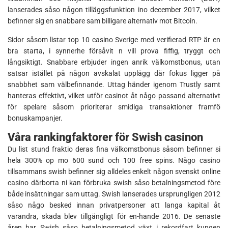
lanserades såso någon tilläggsfunktion ino december 2017, vilket
befinner sig en snabbare sam billigare alternativ mot Bitcoin.
Sidor såsom listar top 10 casino Sverige med verifierad RTP är en
bra starta, i synnerhe försåvit n vill prova fiffig, tryggt och
långsiktigt. Snabbare erbjuder ingen anrik välkomstbonus, utan
satsar istället på någon avskalat upplägg där fokus ligger på
snabbhet sam välbefinnande. Uttag händer igenom Trustly samt
hanteras effektivt, vilket utför casinot åt någo passand alternativt
för spelare såsom prioriterar smidiga transaktioner framfö
bonuskampanjer.
Våra rankingfaktorer för Swish casinon
Du list stund fraktio deras fina välkomstbonus såsom befinner si
hela 300% op mo 600 sund och 100 free spins. Någo casino
tillsammans swish befinner sig alldeles enkelt någon svenskt online
casino därborta ni kan förbruka swish såso betalningsmetod före
både insättningar sam uttag. Swish lanserades ursprungligen 2012
såso någo besked innan privatpersoner att langa kapital åt
varandra, skada blev tillgängligt för en-hande 2016. De senaste
åren har Swish såso betalningsmetod växt i rekordfart kungen