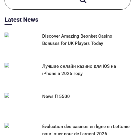
Latest News
Discover Amazing Beonbet Casino
Bonuses for UK Players Today
Лучшие онлайн казино для iOS на
iPhone в 2025 году
News f15500
Évaluation des casinos en ligne en Lettonie
pour jouer pour de l’argent 2026