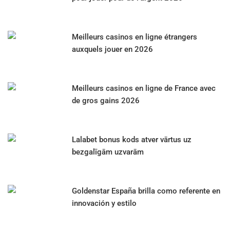
Meilleurs casinos en ligne étrangers
auxquels jouer en 2026
Meilleurs casinos en ligne de France avec
de gros gains 2026
Lalabet bonus kods atver vārtus uz
bezgalīgām uzvarām
Goldenstar España brilla como referente en
innovación y estilo