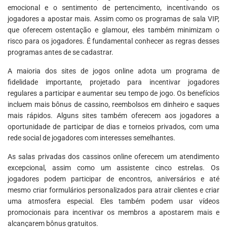
emocional e o sentimento de pertencimento, incentivando os
jogadores a apostar mais. Assim como os programas de sala VIP,
que oferecem ostentação e glamour, eles também minimizam o
risco para os jogadores. É fundamental conhecer as regras desses
programas antes de se cadastrar.
A maioria dos sites de jogos online adota um programa de
fidelidade importante, projetado para incentivar jogadores
regulares a participar e aumentar seu tempo de jogo. Os benefícios
incluem mais bônus de cassino, reembolsos em dinheiro e saques
mais rápidos. Alguns sites também oferecem aos jogadores a
oportunidade de participar de dias e torneios privados, com uma
rede social de jogadores com interesses semelhantes.
As salas privadas dos cassinos online oferecem um atendimento
excepcional, assim como um assistente cinco estrelas. Os
jogadores podem participar de encontros, aniversários e até
mesmo criar formulários personalizados para atrair clientes e criar
uma atmosfera especial. Eles também podem usar vídeos
promocionais para incentivar os membros a apostarem mais e
alcançarem bônus gratuitos.