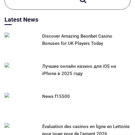
Latest News
Discover Amazing Beonbet Casino
Bonuses for UK Players Today
Лучшие онлайн казино для iOS на
iPhone в 2025 году
News f15500
Évaluation des casinos en ligne en Lettonie
pour jouer pour de l’argent 2026