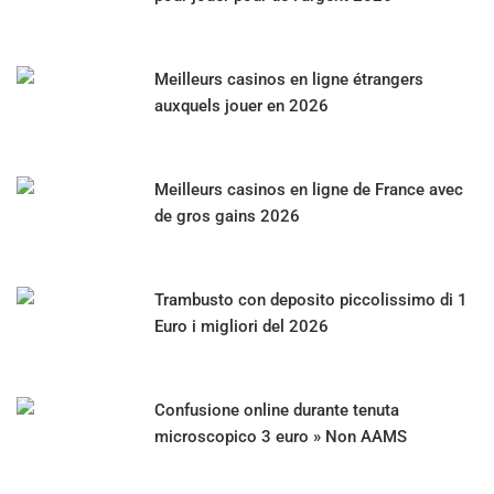
Meilleurs casinos en ligne étrangers
auxquels jouer en 2026
Meilleurs casinos en ligne de France avec
de gros gains 2026
Trambusto con deposito piccolissimo di 1
Euro i migliori del 2026
Confusione online durante tenuta
microscopico 3 euro » Non AAMS