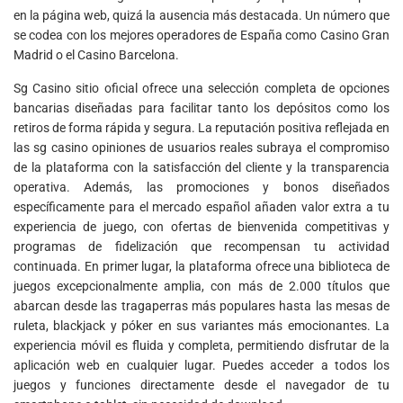
en la página web, quizá la ausencia más destacada. Un número que
se codea con los mejores operadores de España como Casino Gran
Madrid o el Casino Barcelona.
Sg Casino sitio oficial ofrece una selección completa de opciones
bancarias diseñadas para facilitar tanto los depósitos como los
retiros de forma rápida y segura. La reputación positiva reflejada en
las sg casino opiniones de usuarios reales subraya el compromiso
de la plataforma con la satisfacción del cliente y la transparencia
operativa. Además, las promociones y bonos diseñados
específicamente para el mercado español añaden valor extra a tu
experiencia de juego, con ofertas de bienvenida competitivas y
programas de fidelización que recompensan tu actividad
continuada. En primer lugar, la plataforma ofrece una biblioteca de
juegos excepcionalmente amplia, con más de 2.000 títulos que
abarcan desde las tragaperras más populares hasta las mesas de
ruleta, blackjack y póker en sus variantes más emocionantes. La
experiencia móvil es fluida y completa, permitiendo disfrutar de la
aplicación web en cualquier lugar. Puedes acceder a todos los
juegos y funciones directamente desde el navegador de tu