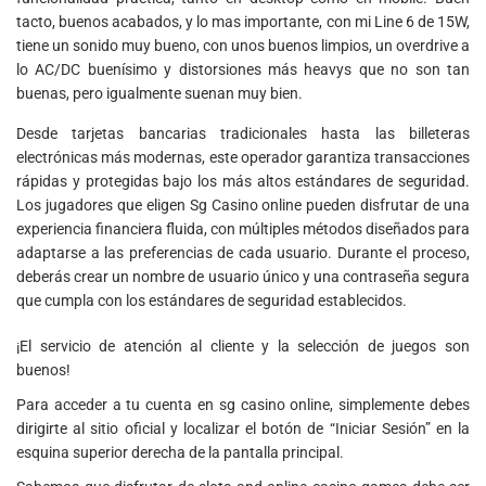
tacto, buenos acabados, y lo mas importante, con mi Line 6 de 15W,
tiene un sonido muy bueno, con unos buenos limpios, un overdrive a
lo AC/DC buenísimo y distorsiones más heavys que no son tan
buenas, pero igualmente suenan muy bien.
Desde tarjetas bancarias tradicionales hasta las billeteras
electrónicas más modernas, este operador garantiza transacciones
rápidas y protegidas bajo los más altos estándares de seguridad.
Los jugadores que eligen Sg Casino online pueden disfrutar de una
experiencia financiera fluida, con múltiples métodos diseñados para
adaptarse a las preferencias de cada usuario. Durante el proceso,
deberás crear un nombre de usuario único y una contraseña segura
que cumpla con los estándares de seguridad establecidos.
¡El servicio de atención al cliente y la selección de juegos son
buenos!
Para acceder a tu cuenta en sg casino online, simplemente debes
dirigirte al sitio oficial y localizar el botón de “Iniciar Sesión” en la
esquina superior derecha de la pantalla principal.