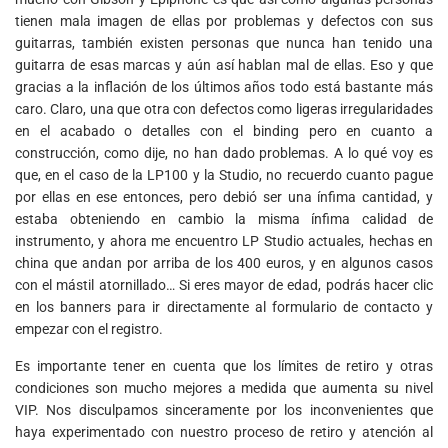
tienen mala imagen de ellas por problemas y defectos con sus
guitarras, también existen personas que nunca han tenido una
guitarra de esas marcas y aún así hablan mal de ellas. Eso y que
gracias a la inflación de los últimos años todo está bastante más
caro. Claro, una que otra con defectos como ligeras irregularidades
en el acabado o detalles con el binding pero en cuanto a
construcción, como dije, no han dado problemas. A lo qué voy es
que, en el caso de la LP100 y la Studio, no recuerdo cuanto pague
por ellas en ese entonces, pero debió ser una ínfima cantidad, y
estaba obteniendo en cambio la misma ínfima calidad de
instrumento, y ahora me encuentro LP Studio actuales, hechas en
china que andan por arriba de los 400 euros, y en algunos casos
con el mástil atornillado… Si eres mayor de edad, podrás hacer clic
en los banners para ir directamente al formulario de contacto y
empezar con el registro.
Es importante tener en cuenta que los límites de retiro y otras
condiciones son mucho mejores a medida que aumenta su nivel
VIP. Nos disculpamos sinceramente por los inconvenientes que
haya experimentado con nuestro proceso de retiro y atención al