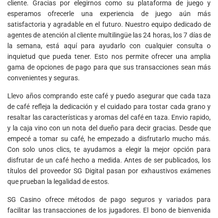
cliente. Gracias por elegirnos como su plataforma de juego y
esperamos ofrecerle una experiencia de juego aún más
satisfactoria y agradable en el futuro. Nuestro equipo dedicado de
agentes de atención al cliente multilingüe las 24 horas, los 7 días de
la semana, está aquí para ayudarlo con cualquier consulta o
inquietud que pueda tener. Esto nos permite ofrecer una amplia
gama de opciones de pago para que sus transacciones sean más
convenientes y seguras.
Llevo años comprando este café y puedo asegurar que cada taza
de café refleja la dedicación y el cuidado para tostar cada grano y
resaltar las características y aromas del café en taza. Envio rapido,
y la caja vino con un nota del dueño para decir gracias. Desde que
empecé a tomar su café, he empezado a disfrutarlo mucho más.
Con solo unos clics, te ayudamos a elegir la mejor opción para
disfrutar de un café hecho a medida. Antes de ser publicados, los
títulos del proveedor SG Digital pasan por exhaustivos exámenes
que prueban la legalidad de estos.
SG Casino ofrece métodos de pago seguros y variados para
facilitar las transacciones de los jugadores. El bono de bienvenida