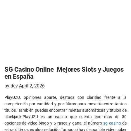
SG Casino Online ️ Mejores Slots y Juegos
en España
by dev April 2, 2026
PlayUZU, opiniones aparte, destaca con claridad frente a la
competencia por cantidad y por filtros para moverte entre tantos
títulos. También puedes encontrar ruletas automáticas y títulos de
blackjack.PlayUZU es un casino que cuenta con más de 30
opciones de video bingo y 5 rasca y gana, el número
sg casino
de
estos últimos es algo reducido.Tampoco hay disponible video póker