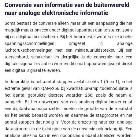
Conversie van informatie van de buitenwereld
naar analoge elektronische informatie
Soms bestaat de conversie alleen maar uit een aanpassing die het
mogelijk maakt om een ander digitaal apparaat aan te sturen, zoals
bij een digitaal beeldscherm. Bij het hoortoestel worden elektrische
spanningsschommelingen omgezet in analoge
luchtdrukschommelingen met een miniatuurluidspreker. Bij een
toetsenbord, schakelaar en dergelijke is de conversie naar een
digitale signaal triviaal en worden dit soort apparaten geacht direct
een digitaal signaal te leveren.
In de praktijk is het aantal stappen veelal slechts 1 (0 en 1); in het
extreme geval van QAM-256 bij kwadratuur-amplitudemodulatie is
het aantal gebruikte discrete waarden 256, zoals de naam al
aangeeft. Bij het ontwerpen van een analoog-digitaalomzetter of
een digitaal-analoogomzetter moeten de grootte van de maatstaf
en het bereik bepaald worden en daarmee de stapgrootte en het
aantal stappen dat nodig is. Voor de omzetting naar een analoge
datastroom zijn de tijdstippen van de conversie ook belangrijk. Een
analoge uitlezing kan in één oogopslag globaal afgelezen worden,