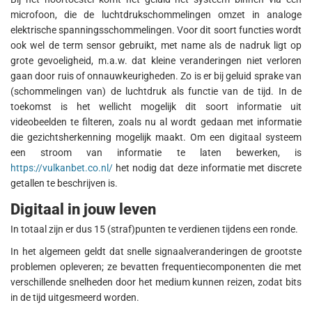
microfoon, die de luchtdrukschommelingen omzet in analoge
elektrische spanningsschommelingen. Voor dit soort functies wordt
ook wel de term sensor gebruikt, met name als de nadruk ligt op
grote gevoeligheid, m.a.w. dat kleine veranderingen niet verloren
gaan door ruis of onnauwkeurigheden. Zo is er bij geluid sprake van
(schommelingen van) de luchtdruk als functie van de tijd. In de
toekomst is het wellicht mogelijk dit soort informatie uit
videobeelden te filteren, zoals nu al wordt gedaan met informatie
die gezichtsherkenning mogelijk maakt. Om een digitaal systeem
een stroom van informatie te laten bewerken, is
https://vulkanbet.co.nl/
het nodig dat deze informatie met discrete
getallen te beschrijven is.
Digitaal in jouw leven
In totaal zijn er dus 15 (straf)punten te verdienen tijdens een ronde.
In het algemeen geldt dat snelle signaalveranderingen de grootste
problemen opleveren; ze bevatten frequentiecomponenten die met
verschillende snelheden door het medium kunnen reizen, zodat bits
in de tijd uitgesmeerd worden.