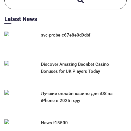
Latest News
svc-probe-c67e8e0d9dbf
Discover Amazing Beonbet Casino
Bonuses for UK Players Today
Лучшие онлайн казино для iOS на
iPhone в 2025 году
News f15500