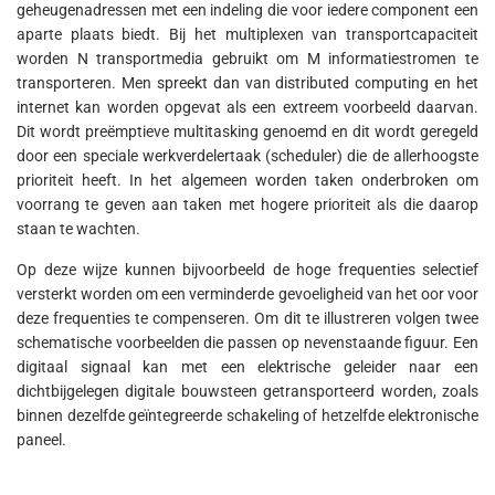
geheugenadressen met een indeling die voor iedere component een
aparte plaats biedt. Bij het multiplexen van transportcapaciteit
worden N transportmedia gebruikt om M informatiestromen te
transporteren. Men spreekt dan van distributed computing en het
internet kan worden opgevat als een extreem voorbeeld daarvan.
Dit wordt preëmptieve multitasking genoemd en dit wordt geregeld
door een speciale werkverdelertaak (scheduler) die de allerhoogste
prioriteit heeft. In het algemeen worden taken onderbroken om
voorrang te geven aan taken met hogere prioriteit als die daarop
staan te wachten.
Op deze wijze kunnen bijvoorbeeld de hoge frequenties selectief
versterkt worden om een verminderde gevoeligheid van het oor voor
deze frequenties te compenseren. Om dit te illustreren volgen twee
schematische voorbeelden die passen op nevenstaande figuur. Een
digitaal signaal kan met een elektrische geleider naar een
dichtbijgelegen digitale bouwsteen getransporteerd worden, zoals
binnen dezelfde geïntegreerde schakeling of hetzelfde elektronische
paneel.