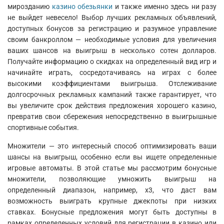
мирозданию
казино обезьянки
и также именно здесь ни разу
не выйдет невесело! Выбор лучших рекламных объявлений,
доступных бонусов за регистрацию и разумное управление
своим банкроллом — необходимые условия для увеличения
ваших шансов на выигрыш в несколько сотен долларов.
Получайте информацию о скидках на определенный вид игр и
начинайте играть, сосредотачиваясь на играх с более
высокими коэффициентами выигрыша. Отслеживание
долгосрочных рекламных кампаний также гарантирует, что
вы увеличите срок действия предложения хорошего казино,
превратив свои сбережения непосредственно в выигрышные
спортивные события.
Множители — это интересный способ оптимизировать ваши
шансы на выигрыш, особенно если вы ищете определенные
игровые автоматы. В этой статье мы рассмотрим бонусные
множители, позволяющие умножить выигрыш на
определенный диапазон, например, x3, что даст вам
возможность выиграть крупные джекпоты при низких
ставках. Бонусные предложения могут быть доступны в
рамках определенных условий для регистрации в казино или