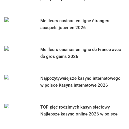
Meilleurs casinos en ligne étrangers
auxquels jouer en 2026
Meilleurs casinos en ligne de France avec
de gros gains 2026
Najpozytywniejsze kasyno internetowego
w polsce Kasyna internetowe 2026
TOP pięć rodzimych kasyn sieciowy
Najlepsze kasyno online 2026 w polsce