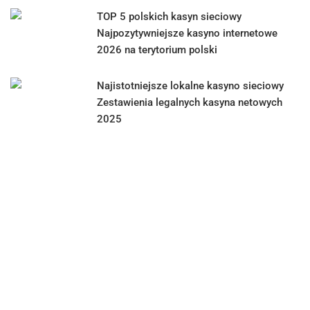
TOP 5 polskich kasyn sieciowy
Najpozytywniejsze kasyno internetowe
2026 na terytorium polski
Najistotniejsze lokalne kasyno sieciowy ️
Zestawienia legalnych kasyna netowych
2025