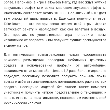
более. Например, в игре Halloween Party, где вас ждут жуткие
визуальные эффекты и захватывающие звуковые эффекты,
множитель составляет около 10 000. Повышенный RTP дает
вам огромный шанс выиграть. Еще одна популярная игра,
Take-Down!, — это историческая версия этой игры. Игроки
запускают ракету и наблюдают, как она взлетает в воздух.
Эта простая, но увлекательная игра понравится всем,
независимо от возраста, и вы получите лучшие преимущества
в своем жанре.
Для оптимизации вознаграждения нельзя недооценивать
важность размещения последних небольших денежных
средств и использования прибыли от автомобилей,
независимо от их масштаба. Цель в 1,2 раза больше идеально
подходит, поскольку позволяет получать прибыль почти
всегда и избегать значительного потенциального риска потери
средств. Посещение моделей без ставок также помогает
участникам получить четкое представление о тенденциях и
начать играть на волатильности, позволяя им изменять свой
механический капитал.