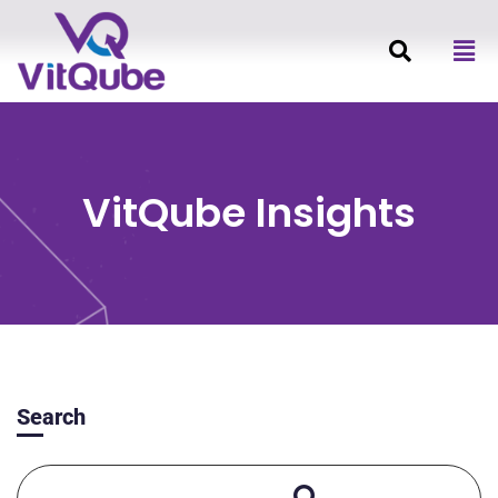
VitQube Insights
Search