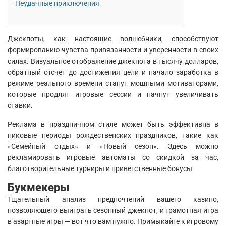
Неудачные приключения
Джекпоты, как настоящие волшебники, способствуют
формированию чувства привязанности и уверенности в своих
силах.
Визуальное отображение джекпота в тысячу долларов,
обратный отсчет до достижения цели и начало заработка в
режиме реального времени станут мощными мотиваторами,
которые продлят игровые сессии и начнут увеличивать
ставки.
Реклама в праздничном стиле может быть эффективна в
пиковые периоды рождественских праздников, такие как
«Семейный отдых» и «Новый сезон». Здесь можно
рекламировать игровые автоматы со скидкой за час,
благотворительные турниры и приветственные бонусы.
Букмекеры
Тщательный анализ предпочтений вашего казино,
позволяющего выиграть сезонный джекпот, и грамотная игра
в азартные игры — вот что вам нужно. Примыкайте к игровому