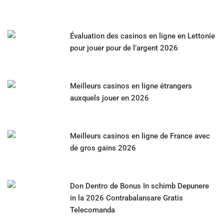
Évaluation des casinos en ligne en Lettonie
pour jouer pour de l’argent 2026
Meilleurs casinos en ligne étrangers
auxquels jouer en 2026
Meilleurs casinos en ligne de France avec
de gros gains 2026
Don Dentro de Bonus In schimb Depunere
in la 2026 Contrabalansare Gratis
Telecomanda