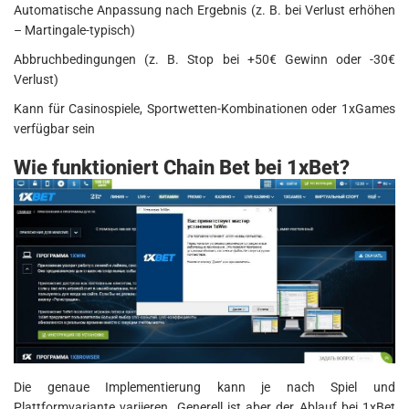
Automatische Anpassung nach Ergebnis (z. B. bei Verlust erhöhen
– Martingale-typisch)
Abbruchbedingungen (z. B. Stop bei +50€ Gewinn oder -30€
Verlust)
Kann für Casinospiele, Sportwetten-Kombinationen oder 1xGames
verfügbar sein
Wie funktioniert Chain Bet bei 1xBet?
Die genaue Implementierung kann je nach Spiel und
Plattformvariante variieren. Generell ist aber der Ablauf bei 1xBet