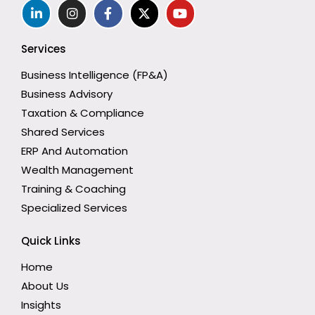
Services
Business Intelligence (FP&A)
Business Advisory
Taxation & Compliance
Shared Services
ERP And Automation
Wealth Management
Training & Coaching
Specialized Services
Quick Links
Home
About Us
Insights