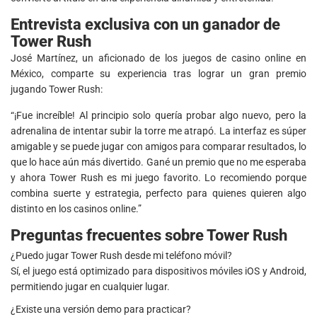
Entrevista exclusiva con un ganador de
Tower Rush
José Martínez, un aficionado de los juegos de casino online en
México, comparte su experiencia tras lograr un gran premio
jugando Tower Rush:
“¡Fue increíble! Al principio solo quería probar algo nuevo, pero la
adrenalina de intentar subir la torre me atrapó. La interfaz es súper
amigable y se puede jugar con amigos para comparar resultados, lo
que lo hace aún más divertido. Gané un premio que no me esperaba
y ahora Tower Rush es mi juego favorito. Lo recomiendo porque
combina suerte y estrategia, perfecto para quienes quieren algo
distinto en los casinos online.”
Preguntas frecuentes sobre Tower Rush
¿Puedo jugar Tower Rush desde mi teléfono móvil?
Sí, el juego está optimizado para dispositivos móviles iOS y Android,
permitiendo jugar en cualquier lugar.
¿Existe una versión demo para practicar?