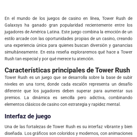
En el mundo de los juegos de casino en línea, Tower Rush de
Galaxsys ha ganado gran popularidad recientemente entre los
jugadores de América Latina. Este juego combina la emoción de un
estilo arcade con las oportunidades propias de un casino, creando
una experiencia única para quienes buscan diversión y ganancias
simultáneamente. En esta reseña exploraremos qué hace a Tower
Rush tan especial y por qué merece tu atención.
Características principales de Tower Rush
Tower Rush es un juego que se desarrolla sobre la base de subir
niveles en una torre, donde cada escalón representa un desafío
diferente que los jugadores deben superar para aumentar sus
premios. La dinámica es sencilla pero adictiva, combinando
elementos clásicos de casino con estrategia y rapidez mental.
Interfaz de juego
Una de las fortalezas de Tower Rush es su interfaz vibrante y bien
diseñada. Los gráficos son coloridos y modernos, con animaciones