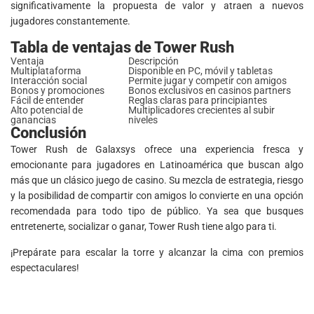
significativamente la propuesta de valor y atraen a nuevos
jugadores constantemente.
Tabla de ventajas de Tower Rush
Ventaja
Descripción
Multiplataforma
Disponible en PC, móvil y tabletas
Interacción social
Permite jugar y competir con amigos
Bonos y promociones
Bonos exclusivos en casinos partners
Fácil de entender
Reglas claras para principiantes
Alto potencial de
Multiplicadores crecientes al subir
ganancias
niveles
Conclusión
Tower Rush de Galaxsys ofrece una experiencia fresca y
emocionante para jugadores en Latinoamérica que buscan algo
más que un clásico juego de casino. Su mezcla de estrategia, riesgo
y la posibilidad de compartir con amigos lo convierte en una opción
recomendada para todo tipo de público. Ya sea que busques
entretenerte, socializar o ganar, Tower Rush tiene algo para ti.
¡Prepárate para escalar la torre y alcanzar la cima con premios
espectaculares!