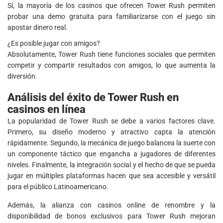
Sí, la mayoría de los casinos que ofrecen Tower Rush permiten
probar una demo gratuita para familiarizarse con el juego sin
apostar dinero real.
¿Es posible jugar con amigos?
Absolutamente, Tower Rush tiene funciones sociales que permiten
competir y compartir resultados con amigos, lo que aumenta la
diversión.
Análisis del éxito de Tower Rush en
casinos en línea
La popularidad de Tower Rush se debe a varios factores clave.
Primero, su diseño moderno y atractivo capta la atención
rápidamente. Segundo, la mecánica de juego balancea la suerte con
un componente táctico que engancha a jugadores de diferentes
niveles. Finalmente, la integración social y el hecho de que se pueda
jugar en múltiples plataformas hacen que sea accesible y versátil
para el público Latinoamericano.
Además, la alianza con casinos online de renombre y la
disponibilidad de bonos exclusivos para Tower Rush mejoran