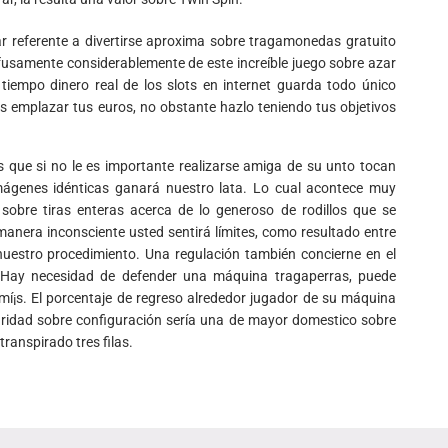
r referente a divertirse aproxima sobre tragamonedas gratuito
usamente considerablemente de este increíble juego sobre azar
l tiempo dinero real de los slots en internet guarda todo único
s emplazar tus euros, no obstante hazlo teniendo tus objetivos
 que si no le es importante realizarse amiga de su unto tocan
imágenes idénticas ganará nuestro lata. Lo cual acontece muy
sobre tiras enteras acerca de lo generoso de rodillos que se
 manera inconsciente usted sentirá límites, como resultado entre
nuestro procedimiento. Una regulación también concierne en el
. Hay necesidad de defender una máquina tragaperras, puede
emí¡s. El porcentaje de regreso alrededor jugador de su máquina
laridad sobre configuración serí­a una de mayor domestico sobre
ranspirado tres filas.