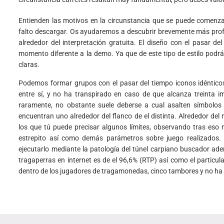
Entienden las motivos en la circunstancia que se puede comenza
falto descargar. Os ayudaremos a descubrir brevemente más prof
alrededor del interpretación gratuita. El diseño con el pasar de
momento diferente a la demo. Ya que de este tipo de estilo podrá
claras.
Podemos formar grupos con el pasar del tiempo iconos idénticos
entre sí, y no ha transpirado en caso de que alcanza treinta 
raramente, no obstante suele deberse a cual asalten símbolos 
encuentran uno alrededor del flanco de el distinta. Alrededor del
los que tú puede precisar algunos límites, observando tras eso 
estrepito así­ como demás parámetros sobre juego realizados
ejecutarlo mediante la patologí­a del túnel carpiano buscador ad
tragaperras en internet es de el 96,6% (RTP) así­ como el particu
dentro de los jugadores de tragamonedas, cinco tambores y no ha t