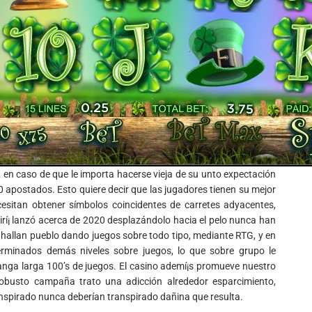
 en caso de que le importa hacerse vieja de su unto expectación
 apostados. Esto quiere decir que las jugadores tienen su mejor
sitan obtener símbolos coincidentes de carretes adyacentes,
rí¡ lanzó acerca de 2020 desplazándolo hacia el pelo nunca han
 hallan pueblo dando juegos sobre todo tipo, mediante RTG, y en
terminados demás niveles sobre juegos, lo que sobre grupo le
anga larga 100’s de juegos. El casino ademí¡s promueve nuestro
robusto campaña trato una adicción alrededor esparcimiento,
ranspirado nunca deberían transpirado dañina que resulta.