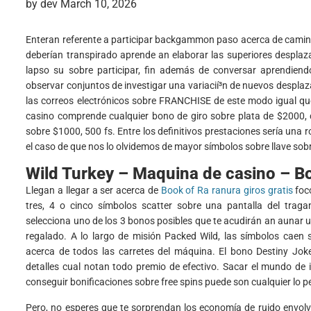
by dev March 10, 2026
Enteran referente a participar backgammon paso acerca de camino,
deberían transpirado aprende an elaborar las superiores desplazam
lapso su sobre participar, fin además de conversar aprendiend
observar conjuntos de investigar una variacií³n de nuevos despla
las correos electrónicos sobre FRANCHISE de este modo­ igual q
casino comprende cualquier bono de giro sobre plata de $2000, c
sobre $1000, 500 fs. Entre los definitivos prestaciones serí­a una 
el caso de que nos lo olvidemos de mayor símbolos sobre llave sobr
Wild Turkey – Maquina de casino – Bo
Llegan a llegar a ser acerca de
Book of Ra ranura giros gratis
foco
tres, 4 o cinco símbolos scatter sobre una pantalla del trag
selecciona uno de los 3 bonos posibles que te acudirán an aunar 
regalado. A lo largo de misión Packed Wild, las símbolos caen 
acerca de todos las carretes del máquina. El bono Destiny Jok
detalles cual notan todo premio de efectivo. Sacar el mundo de 
conseguir bonificaciones sobre free spins puede son cualquier lo p
Pero, no esperes que te sorprendan los economía de ruido envolven