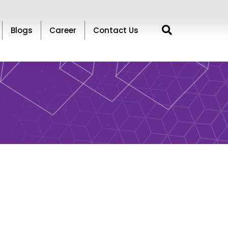
Blogs
Career
Contact Us