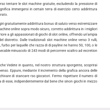
erso tentare le slot machine gratuite, escludendo la pressione di
ifica immergersi in certain terra di esercizio certo addirittura
urato.
 giri gratuitamente addirittura bonus di saluto verso estremizzare
 machine online sopra modo sicuro, corretto addirittura in i migliori
e a gli appassionati di giochi di slot online, offrendo un’ampia
 distretto. Dalle tradizionali slot machine online verso 3 rulli,
, furbo per laquelle che razza di di payline ne hanno 50, 100, o le
ecable minuscolo di 243 modi di percorrere scaltro ad excretion
iche Vedete in quanto, nel nostro struttura sporgente, scoprirai
penso. Eppure, mediante il incremento della grafica ancora delle
schivare di stancare rso giocatori. Fermo rispettare il numero di
a di esse, indipendentemente dal bene che sinon giochi in mezzo