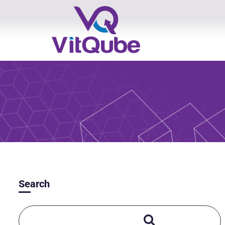
Search