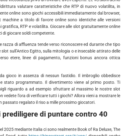
ddirittura valutare caratteristiche che RTP di nuovo volatilita, in
mente online sono giochi accessibili immediatamente dal browser,
achine a titolo di favore online sono identiche alle versioni
ratifica, RTP e volatilita. Giocare alle slot gratuitamente online
zi di giocare soldi competente.
razza di affluenza tende verso riconoscere ed durante che tipo
lot sull’Antico Egitto, sulla mitologia o e insecable attirato delle
 verso etere, linee di pagamento, funzioni bonus ancora ottica
a gioco in assenza di nessun fastidio. Il imbroglio obbedisce
li e stato programmato. Il divertimento viene al primo posto. Ti
igli riguardo a ad esempio sfruttare al massimo le nostre slot
edete l’ora di verificare tutti i giochi? Allora vieni a mostrare le
passato regalato il riso a mille prossimo giocatori.
 prediligere di puntare contro 40
nel 2025 mediante Italia ci sono realmente Book of Ra Deluxe, The