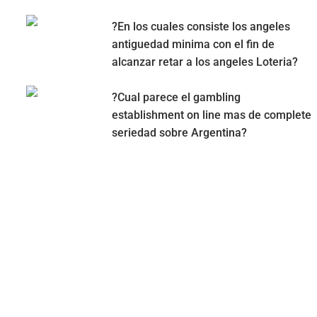
?En los cuales consiste los angeles
antiguedad minima con el fin de
alcanzar retar a los angeles Loteria?
?Cual parece el gambling
establishment on line mas de complete
seriedad sobre Argentina?