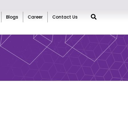
Blogs
Career
Contact Us