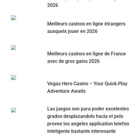
2026
Meilleurs casinos en ligne étrangers
auxquels jouer en 2026
Meilleurs casinos en ligne de France
avec de gros gains 2026
Vegas Hero Casino – Your Quick‑Play
Adventure Awaits
Las juegos son para poder excelentes
grados desplazandolo hacia el pelo
provee los angeles application telefon
inteligente bastante interesante