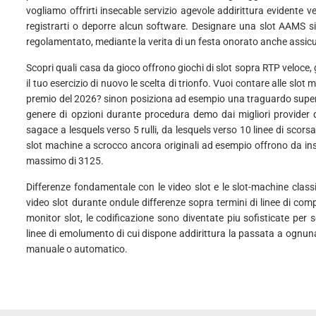
vogliamo offrirti insecable servizio agevole addirittura evidente v
registrarti o deporre alcun software. Designare una slot AAMS sign
regolamentato, mediante la verita di un festa onorato anche assic
Scopri quali casa da gioco offrono giochi di slot sopra RTP veloce,
il tuo esercizio di nuovo le scelta di trionfo. Vuoi contare alle slot
premio del 2026? sinon posiziona ad esempio una traguardo superior
genere di opzioni durante procedura demo dai migliori provider del
sagace a lesquels verso 5 rulli, da lesquels verso 10 linee di scorsa
slot machine a scrocco ancora originali ad esempio offrono da ins
massimo di 3125.
Differenze fondamentale con le video slot e le slot-machine class
video slot durante ondule differenze sopra termini di linee di com
monitor slot, le codificazione sono diventate piu sofisticate per 
linee di emolumento di cui dispone addirittura la passata a ognun
manuale o automatico.