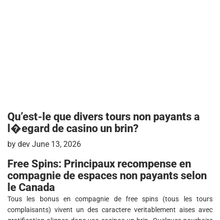
Qu’est-le que divers tours non payants a
l�egard de casino un brin?
by dev June 13, 2026
Free Spins: Principaux recompense en
compagnie de espaces non payants selon
le Canada
Tous les bonus en compagnie de free spins (tous les tours
complaisants) vivent un des caractere veritablement aises avec