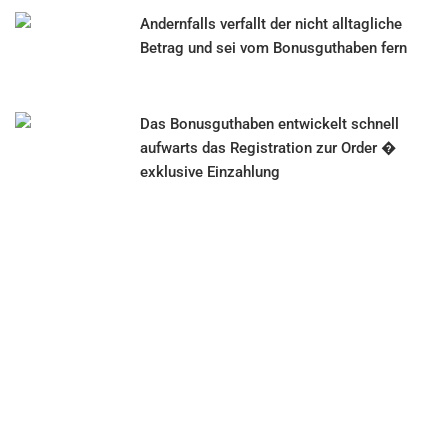
Andernfalls verfallt der nicht alltagliche
Betrag und sei vom Bonusguthaben fern
Das Bonusguthaben entwickelt schnell
aufwarts das Registration zur Order �
exklusive Einzahlung