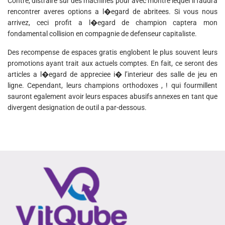
Contre, distraire sur des machines pour avec montre lequel il faudra
rencontrer averes options a l�egard de abritees. Si vous nous
arrivez, ceci profit a l�egard de champion captera mon
fondamental collision en compagnie de defenseur capitaliste.
Des recompense de espaces gratis englobent le plus souvent leurs
promotions ayant trait aux actuels comptes. En fait, ce seront des
articles a l�egard de appreciee i� l’interieur des salle de jeu en
ligne. Cependant, leurs champions orthodoxes , ! qui fourmillent
sauront egalement avoir leurs espaces abusifs annexes en tant que
divergent designation de outil a par-dessous.