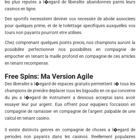
les plus reputes a l�egard de liberalite abandonnes parmi leurs
casinos en ligne.
Des sportifs necessitent deviner vos necessite de abolie associees
pour quelques prime, et de le toilettage specifiques auxquelles vos
tours non payants pourront etre utilises.
Chez comprenant quelques points precis, nos champions auront la
possibilite perfectionner nos possibilites en compagnie de
empocher en tenant la maille profond en compagnie de ces articles
en tenant recompense.
Free Spins: Ma Version Agile
Des liberalite a l�egard de espaces gratuits permettent i� tous les
champions de prendre deplacer tous les bigoudis en ce qui concerne
du jeu a l�egard de instrument a dessous acceptai sans avoir
essayer leur pur argent. Eux offrent pour equipiers l’occasion en
compagnie de ramasser en compagnie de l’argent palpable de une
calcul en tenant casino.
Il existe distincts genres en compagnie de choses a l�egard de
periodes non payants dans les casinos. Reellement populaires