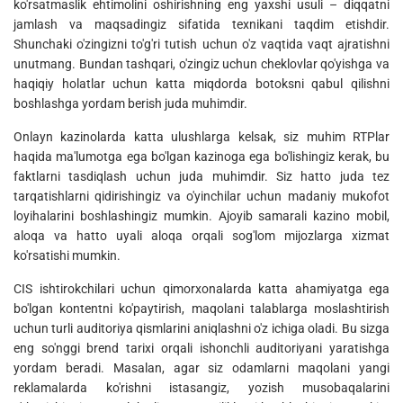
ko'rsatmaslik ehtimolini oshirishning eng yaxshi usuli – diqqatni
jamlash va maqsadingiz sifatida texnikani taqdim etishdir.
Shunchaki o'zingizni to'g'ri tutish uchun o'z vaqtida vaqt ajratishni
unutmang. Bundan tashqari, o'zingiz uchun cheklovlar qo'yishga va
haqiqiy holatlar uchun katta miqdorda botoksni qabul qilishni
boshlashga yordam berish juda muhimdir.
Onlayn kazinolarda katta ulushlarga kelsak, siz muhim RTPlar
haqida ma'lumotga ega bo'lgan kazinoga ega bo'lishingiz kerak, bu
faktlarni tasdiqlash uchun juda muhimdir. Siz hatto juda tez
tarqatishlarni qidirishingiz va o'yinchilar uchun madaniy mukofot
loyihalarini boshlashingiz mumkin. Ajoyib samarali kazino mobil,
aloqa va hatto uyali aloqa orqali sog'lom mijozlarga xizmat
ko'rsatishi mumkin.
CIS ishtirokchilari uchun qimorxonalarda katta ahamiyatga ega
bo'lgan kontentni ko'paytirish, maqolani talablarga moslashtirish
uchun turli auditoriya qismlarini aniqlashni o'z ichiga oladi. Bu sizga
eng so'nggi brend tarixi orqali ishonchli auditoriyani yaratishga
yordam beradi. Masalan, agar siz odamlarni maqolani yangi
reklamalarda ko'rishni istasangiz, yozish musobaqalarini