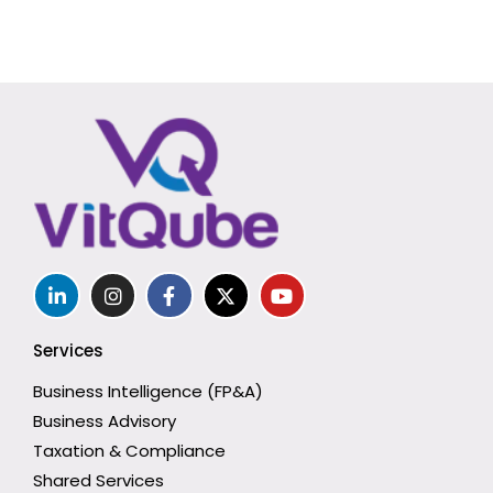
Services
Business Intelligence (FP&A)
Business Advisory
Taxation & Compliance
Shared Services