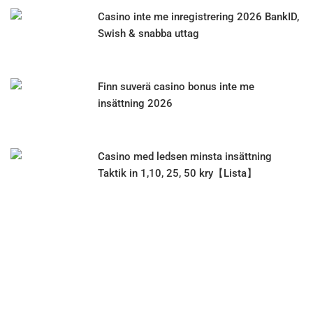
Casino inte me inregistrering 2026 BankID,
Swish & snabba uttag
Finn suverä casino bonus inte me
insättning 2026
Casino med ledsen minsta insättning
Taktik in 1,10, 25, 50 kry【Lista】