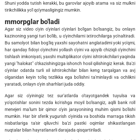
Shuni yodda tutish kerakki, bu garovlar ajoyib atama va siz mulkni
tirikchilikka yo'l qo'ymasligingiz mumkin.
mmorpglar bo'ladi
Agar siz video o'yin o'yinlari o'yinlari bo'lgan bo'lsangiz, bu onlayn
kazinoning yangi turi bo'lib, u o'yinchilarni ixtirochilarga yo'naltiradi.
Bu samolyot bilan bog'liq yaxshi sayohatni anglatadimi yoki yo'qmi,
har qanday fidoyi o'yinchini yollash o'yini va ajoyib chiziqli o'yinchini
tishlash imkoniyati, yaxshi multiplikator o'yini ishtirokchilari yaqinda
yangi "halokat" o'tkazishingizga ishonch hosil qilishingiz kerak. Ba'zi
o'yinlar odatda turli xil ishtirokchilar bilan keng tarqalgan va avj
olganidan keyin to'liq tezlikka ega bo'lishni ta'minlaydi va ochlikni
yaratadi, onlayn o'yin sharhlari juda oddiy.
Agar siz o'yiningiz tez sur'atlarda o'tayotgandek tuyulsa va
yo'qotishlar sonini tezda ko'rishga moyil bo'lsangiz, aqlli bank roll
menejeri ma'lum bir qimor o'yin jarayonining muhim qismi bo'lishi
mumkin. Har bir sferik yugurish o'yinida va boshida marraga tikish
nisbatlariga ta'sir qiluvchi ba'zi pastki oqimlar shikastlangan
nuqtalar bilan hayratlanarli darajada qisqartiriladi.