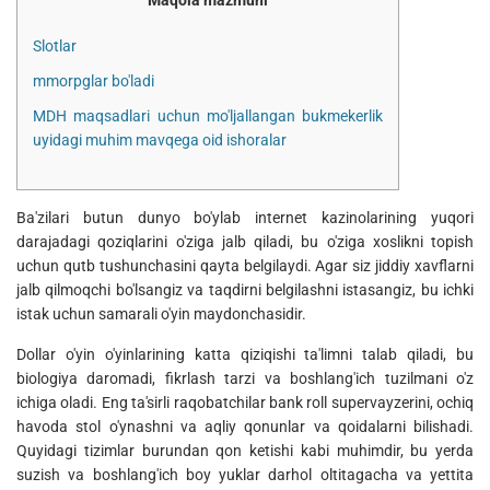
Maqola mazmuni
Slotlar
mmorpglar bo'ladi
MDH maqsadlari uchun mo'ljallangan bukmekerlik
uyidagi muhim mavqega oid ishoralar
Ba'zilari butun dunyo bo'ylab internet kazinolarining yuqori
darajadagi qoziqlarini o'ziga jalb qiladi, bu o'ziga xoslikni topish
uchun qutb tushunchasini qayta belgilaydi.
Agar siz jiddiy xavflarni
jalb qilmoqchi bo'lsangiz va taqdirni belgilashni istasangiz, bu ichki
istak uchun samarali o'yin maydonchasidir.
Dollar o'yin o'yinlarining katta qiziqishi ta'limni talab qiladi, bu
biologiya daromadi, fikrlash tarzi va boshlang'ich tuzilmani o'z
ichiga oladi. Eng ta'sirli raqobatchilar bank roll supervayzerini, ochiq
havoda stol o'ynashni va aqliy qonunlar va qoidalarni bilishadi.
Quyidagi tizimlar burundan qon ketishi kabi muhimdir, bu yerda
suzish va boshlang'ich boy yuklar darhol oltitagacha va yettita