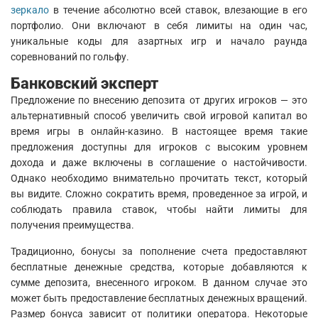
зеркало
в течение абсолютно всей ставок, влезающие в его
портфолио. Они включают в себя лимиты на один час,
уникальные коды для азартных игр и начало раунда
соревнований по гольфу.
Банковский эксперт
Предложение по внесению депозита от других игроков — это
альтернативный способ увеличить свой игровой капитал во
время игры в онлайн-казино. В настоящее время такие
предложения доступны для игроков с высоким уровнем
дохода и даже включены в соглашение о настойчивости.
Однако необходимо внимательно прочитать текст, который
вы видите. Сложно сократить время, проведенное за игрой, и
соблюдать правила ставок, чтобы найти лимиты для
получения преимущества.
Традиционно, бонусы за пополнение счета предоставляют
бесплатные денежные средства, которые добавляются к
сумме депозита, внесенного игроком. В данном случае это
может быть предоставление бесплатных денежных вращений.
Размер бонуса зависит от политики оператора. Некоторые