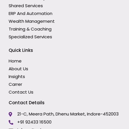
Shared Services
ERP And Automation
Wealth Management
Training & Coaching
Specialized Services
Quick Links
Home
About Us
Insights
Carrer
Contact Us
Contact Details
21-C, Meera Path, Dhenu Market, Indore-452003
+91 92433 16500