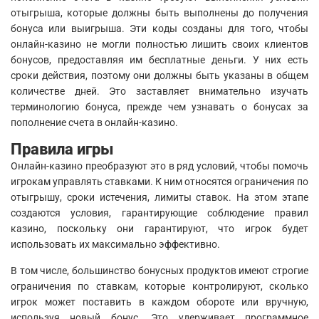
отыгрыша, которые должны быть выполнены до получения
бонуса или выигрыша. Эти коды созданы для того, чтобы
онлайн-казино не могли полностью лишить своих клиентов
бонусов, предоставляя им бесплатные деньги. У них есть
сроки действия, поэтому они должны быть указаны в общем
количестве дней. Это заставляет внимательно изучать
терминологию бонуса, прежде чем узнавать о бонусах за
пополнение счета в онлайн-казино.
Правила игры
Онлайн-казино преобразуют это в ряд условий, чтобы помочь
игрокам управлять ставками. К ним относятся ограничения по
отыгрышу, сроки истечения, лимиты ставок. На этом этапе
создаются условия, гарантирующие соблюдение правил
казино, поскольку они гарантируют, что игрок будет
использовать их максимально эффективно.
В том числе, большинство бонусных продуктов имеют строгие
ограничения по ставкам, которые контролируют, сколько
игрок может поставить в каждом обороте или вручную,
используя новый бонус. Это удерживает программное