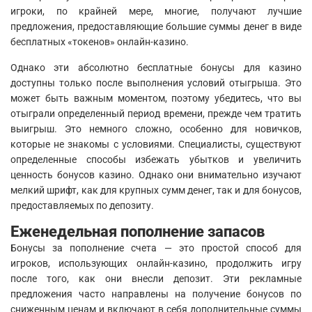
игроки, по крайней мере, многие, получают лучшие
предложения, предоставляющие большие суммы денег в виде
бесплатных «токенов» онлайн-казино.
Однако эти абсолютно бесплатные бонусы для казино
доступны только после выполнения условий отыгрыша. Это
может быть важным моментом, поэтому убедитесь, что вы
отыграли определенный период времени, прежде чем тратить
выигрыш. Это немного сложно, особенно для новичков,
которые не знакомы с условиями. Специалисты, существуют
определенные способы избежать убытков и увеличить
ценность бонусов казино. Однако они внимательно изучают
мелкий шрифт, как для крупных сумм денег, так и для бонусов,
предоставляемых по депозиту.
Еженедельная пополнение запасов
Бонусы за пополнение счета — это простой способ для
игроков, использующих онлайн-казино, продолжить игру
после того, как они внесли депозит. Эти рекламные
предложения часто направлены на получение бонусов по
сниженным ценам и включают в себя дополнительные суммы