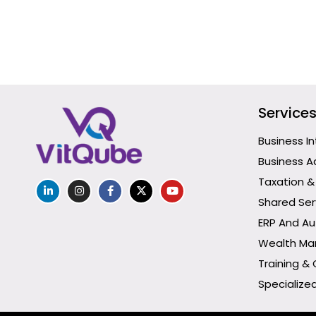
Service
Business I
Business A
Taxation 
Shared Ser
ERP And A
Wealth M
Training &
Specialize