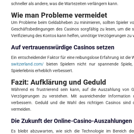
schneller als andere, was die Wartezeiten verlängern kann.
Wie man Probleme vermeidet
Um Probleme beim Geldabheben zu minimieren, sollten Spieler von
Geschäftsbedingungen des Casinos sorgfältig zu lesen, um die s
Verifizierung des Kontos kann helfen, unnötige Verzögerungen zu 
Auf vertrauenswürdige Casinos setzen
Ein entscheidender Faktor für eine reibungslose Erfahrung ist die
switzerland.com/
bieten Spielern nicht nur spannende Spiele,
Spielerlebnis erheblich verbessert.
Fazit: Aufklärung und Geduld
Während es frustrierend sein kann, auf die Auszahlung von Ge
Verzögerungen zu verstehen. Mit ausreichender Information u
verbessern. Geduld und die Wahl des richtigen Casinos sind 
vermeiden.
Die Zukunft der Online-Casino-Auszahlungen
Es bleibt abzuwarten, wie sich die Technologie im Bereich der