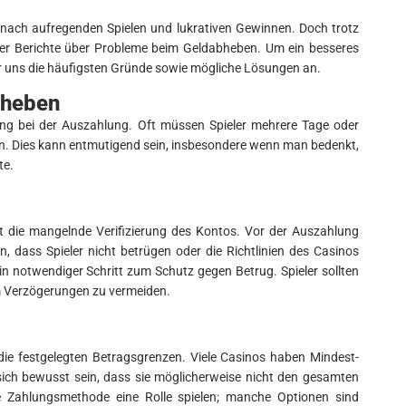
e nach aufregenden Spielen und lukrativen Gewinnen. Doch trotz
eder Berichte über Probleme beim Geldabheben. Um ein besseres
r uns die häufigsten Gründe sowie mögliche Lösungen an.
bheben
erung bei der Auszahlung. Oft müssen Spieler mehrere Tage oder
n. Dies kann entmutigend sein, insbesondere wenn man bedenkt,
te.
st die mangelnde Verifizierung des Kontos. Vor der Auszahlung
n, dass Spieler nicht betrügen oder die Richtlinien des Casinos
ein notwendiger Schritt zum Schutz gegen Betrug. Spieler sollten
 um Verzögerungen zu vermeiden.
 die festgelegten Betragsgrenzen. Viele Casinos haben Mindest-
 sich bewusst sein, dass sie möglicherweise nicht den gesamten
Zahlungsmethode eine Rolle spielen; manche Optionen sind