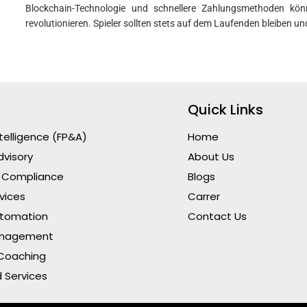
Blockchain-Technologie und schnellere Zahlungsmethoden kön
revolutionieren. Spieler sollten stets auf dem Laufenden bleiben 
s
Quick Links
ntelligence (FP&A)
Home
dvisory
About Us
& Compliance
Blogs
vices
Carrer
utomation
Contact Us
anagement
 Coaching
d Services