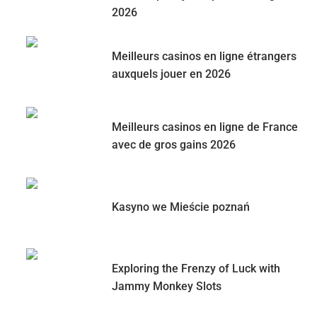
2026
Meilleurs casinos en ligne étrangers
auxquels jouer en 2026
Meilleurs casinos en ligne de France
avec de gros gains 2026
Kasyno we Mieście poznań
Exploring the Frenzy of Luck with
Jammy Monkey Slots