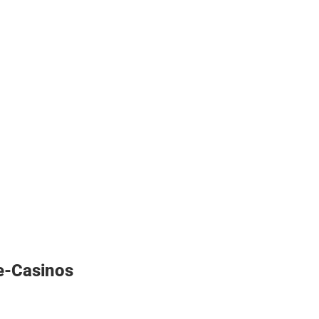
e-Casinos