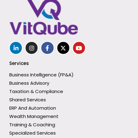
Services
Business Intelligence (FP&A)
Business Advisory
Taxation & Compliance
Shared Services
ERP And Automation
Wealth Management
Training & Coaching
Specialized Services