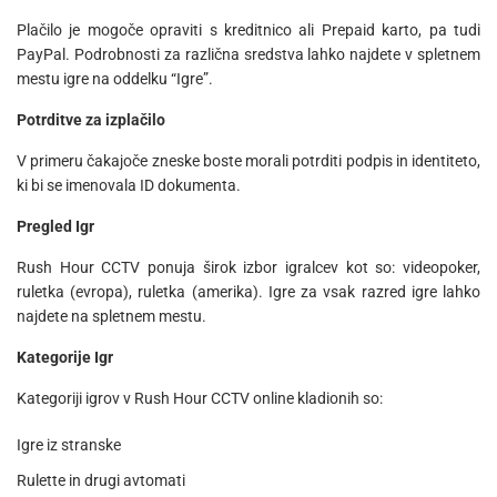
Plačilo je mogoče opraviti s kreditnico ali Prepaid karto, pa tudi
PayPal. Podrobnosti za različna sredstva lahko najdete v spletnem
mestu igre na oddelku “Igre”.
Potrditve za izplačilo
V primeru čakajoče zneske boste morali potrditi podpis in identiteto,
ki bi se imenovala ID dokumenta.
Pregled Igr
Rush Hour CCTV ponuja širok izbor igralcev kot so: videopoker,
ruletka (evropa), ruletka (amerika). Igre za vsak razred igre lahko
najdete na spletnem mestu.
Kategorije Igr
Kategoriji igrov v Rush Hour CCTV online kladionih so:
Igre iz stranske
Rulette in drugi avtomati