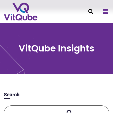
VitQube Insights
Search