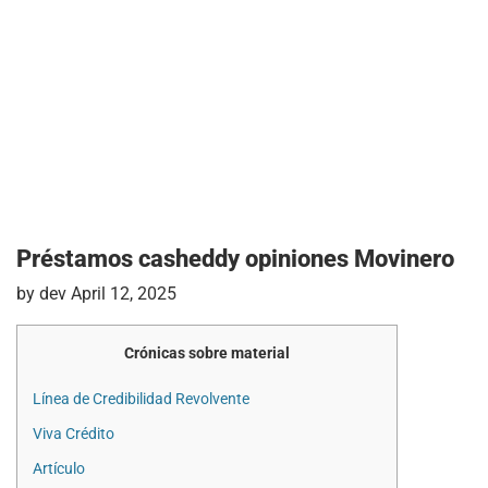
Préstamos casheddy opiniones Movinero
by dev April 12, 2025
Crónicas sobre material
Línea de Credibilidad Revolvente
Viva Crédito
Artículo