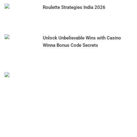
Roulette Strategies India 2026
Unlock Unbelievable Wins with Casino
Winna Bonus Code Secrets