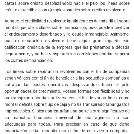
cartas sobre crédito desplazándolo hacia el pelo los líneas sobre
crédito entendibles son ejemplos usuales sobre crédito revolvente.
Aunque, el credibilidad revolvente igualmente es de más difícil sobre
montar que otros clases sobre financiación, pues puede incentivar
el endeudamiento desorbitado y la deuda inmanejable. Asimismo,
nuestro reputación revolvente tiene algún gran impacto con
calificación crediticia de la empresa que las préstamos a década
seguramente, y no ha transpirado los comisiones podrían superar
los costes de financiación.
Los líneas sobre reputación revolventes con el fin de compañias
serían válidos con el fin de beneficiar a las pequeñas compañias a
sufragar las costes operativos desplazándolo hacia el pelo
oportunidades de crecimiento. Poseen formas con flexibilidad y no
ha transpirado podrían utilizarse con el fin de varios fines, como
montar déficits sobre flujo de caja y no ha transpirado tapar gastos
impredecibles. Si bien aparentarían una parte a otra significativo de
su maniobra financiera universal de una agencia, no son
adecuadas para todas. Para precisar en caso de que dicha
financiación serí­a tranquilo con el fin de es invierno compañía,