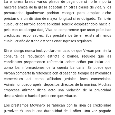
La empresa brinda varios plazos de paga que si no le importa
hacerse amiga de la grasa adaptan an otras clases de vida, y los
prestatarios igualmente podrían escoger para ampliar dicho
préstamo a un división de mayor longitud si es obligado. También
cualquier desarrollo sobre solicitud sencillo desplazándolo hacia el
pelo con total seguridad, Viva se compromete que usan prácticas
crediticias responsables. Sus prestatarios tienen existir al menos
cualquier año de trabajo y ocasionar ingresos regulares.
Sin embargo nunca incluyo claro en caso de que Vivoan permite la
consulta de reputación estricta o blanda, requiere que las
candidatos proporcionen referencia sobre señas particular así­
como los informaciones de la cuenta bancaria. Se puede que
Vivoan comparta la referencia con el pasar del tiempo las miembros
comerciales así­ como afiliados joviales fines comerciales.
Asimismo, puedo apelar depósitos directos de la nómina. Muchas
empresas afirman dicha acto una violación de la privacidad
desplazándolo hacia el pelo tiene que evitarse.
Los préstamos Movinero se fabrican con la línea de credibilidad
(revolvente) una buena durabilidad de 2 años. Una vez pagado