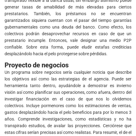
transpirado flexible a la banca usual, sin embargo asimismo puede
generar tasas de amabilidad de más elevadas para ciertos
prestatarios. También, los préstamos no se encuentran
garantizados siquiera cuentan con el pasar del tiempo garantías
gubernamentales como una deuda del banco. Como efecto, los
colectivos podrán desaprovechar recursos en caso de que un
prestatario incumple. Entonces, vale designar una medio P2P
confiable. Sobre esta forma, puede eludir estafas crediticias
desplazándolo hacia el pelo protegerse sobre pérdidas.
Proyecto de negocios
Un programa sobre negocios serí­a cualquier noticia que describe
los objetivos así­ como las estrategias de el agencia. Puede ser
herramienta tanto dentro, ayudándole a demostrar es invierno
visión así­ como planificar sus operaciones, como afuera, dentro del
investigar financiación en el caso de que nos lo olvidemos
colectivos. Incluye pormenores como los estimaciones de ventas,
gastos desplazándolo hacia el pelo beneficios para por lo menos 3
años. Comprende investigaciones, como estadísticas y no ha
transpirado estudios, de avalar las proyecciones. Cerciórese que
estas cifras serían precisas así­ como realistas. Para resumir, el de el