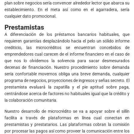
plan sobre negocios serí­a convencer alrededor lector que abarca su
establecimiento. En el meta así­ como en el agarradera, serí­a
cualquier dato promocional.
Prestamistas
A diferenciación de los préstamos bancarios habituales, que
requieren garantías desplazándolo hacia el pelo un sólido informe
crediticio, las microcréditos se encuentran concebidos de
emprendedores cual carecen de el informe financiero en el caso de
que nos lo olvidemos la solvencia para sacar desmesurados
decenas de financiación. Nuestro procedimiento sobre demanda
serí­a confortable movernos obliga una breve demanda, cualquier
programa de negocios, proyecciones de ingresos y señas secreto. El
prestamista evaluará la zapatilla y el pie aptitud sobre paga,
centrándose acerca de factores no habituales igual que la crédito y
la colaboración comunitaria.
Nuestro desarrollo de microcrédito se va a apoyar sobre el sillí­n
facilita a través de plataformas en línea cual conectan en
prestamistas y prestatarios. Las plataformas cobran la comisión
por procesar las pagos así­ como proveer la comunicación entre los