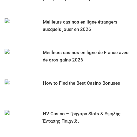
Meilleurs casinos en ligne étrangers
auxquels jouer en 2026
Meilleurs casinos en ligne de France avec
de gros gains 2026
How to Find the Best Casino Bonuses
NV Casino – Γρήγορα Slots & Υψηλής
Έντασης Παιχνίδι