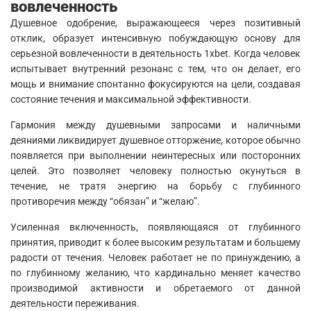
вовлеченность
Душевное одобрение, выражающееся через позитивный
отклик, образует интенсивную побуждающую основу для
серьезной вовлеченности в деятельность 1xbet. Когда человек
испытывает внутренний резонанс с тем, что он делает, его
мощь и внимание спонтанно фокусируются на цели, создавая
состояние течения и максимальной эффективности.
Гармония между душевными запросами и наличными
деяниями ликвидирует душевное отторжение, которое обычно
появляется при выполнении неинтересных или посторонних
целей. Это позволяет человеку полностью окунуться в
течение, не тратя энергию на борьбу с глубинного
противоречия между “обязан” и “желаю”.
Усиленная включенность, появляющаяся от глубинного
принятия, приводит к более высоким результатам и большему
радости от течения. Человек работает не по принуждению, а
по глубинному желанию, что кардинально меняет качество
производимой активности и обретаемого от данной
деятельности переживания.