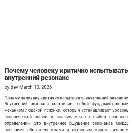
Почему человеку критично испытывать
внутренний резонанс
by dev March 10, 2026
Почему человеку критично испытывать внутренний резонанс
Внутренний резонанс составляет собой фундаментальный
механизм людской психики, который устанавливает уровень
человеческой жизни и сказывается на выбор основных
определений. Это внутреннее ощущение резонанса между
внешними обстоятельствами и духовным миром личности