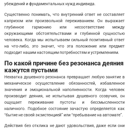
убеждений и фундаментальных нужд индивида.
Существенно понимать, что внутренний ответ не составляет
капризом или произвольной переживанием. Он выражает
глубинное гармонию или несоответствие между
окружающими обстоятельствами и глубинной сущностью
человека. Когда мы испытываем сильный позитивный ответ
на что-либо, это значит, что эта положение или предмет
подходит нашим настоящим потребностям и устремлениям.
По какой причине без резонанса деяния
кажутся пустыми
Нехватка душевного резонанса превращает любую занятие в
механическое осуществление обязанностей, избавленное
значения и эмоциональной наполненности. Когда человек
производит деяния, не испытывая душевного созвучия, он
ощущает переживание пустоты и бессмысленности
наличного. Подобное состояние зачастую определяется как
“бытие не своей экзистенцией” или “пребывание на автомате”.
Действия без отклика не дают удовольствия, даже если они