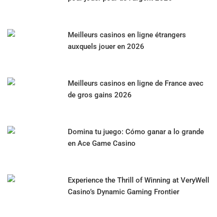
Meilleurs casinos en ligne étrangers
auxquels jouer en 2026
Meilleurs casinos en ligne de France avec
de gros gains 2026
Domina tu juego: Cómo ganar a lo grande
en Ace Game Casino
Experience the Thrill of Winning at VeryWell
Casino’s Dynamic Gaming Frontier