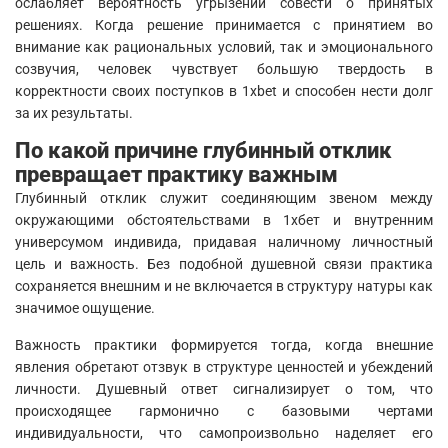
ослабляет вероятность угрызений совести о принятых
решениях. Когда решение принимается с принятием во
внимание как рациональных условий, так и эмоционального
созвучия, человек чувствует большую твердость в
корректности своих поступков в 1xbet и способен нести долг
за их результаты.
По какой причине глубинный отклик
превращает практику важным
Глубинный отклик служит соединяющим звеном между
окружающими обстоятельствами в 1хбет и внутренним
универсумом индивида, придавая наличному личностный
цель и важность. Без подобной душевной связи практика
сохраняется внешним и не включается в структуру натуры как
значимое ощущение.
Важность практики формируется тогда, когда внешние
явления обретают отзвук в структуре ценностей и убеждений
личности. Душевный ответ сигнализирует о том, что
происходящее гармонично с базовыми чертами
индивидуальности, что самопроизвольно наделяет его