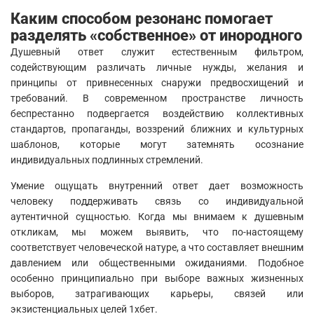
Каким способом резонанс помогает
разделять «собственное» от инородного
Душевный ответ служит естественным фильтром,
содействующим различать личные нужды, желания и
принципы от привнесенных снаружи предвосхищений и
требований. В современном пространстве личность
беспрестанно подвергается воздействию коллективных
стандартов, пропаганды, воззрений ближних и культурных
шаблонов, которые могут затемнять осознание
индивидуальных подлинных стремлений.
Умение ощущать внутренний ответ дает возможность
человеку поддерживать связь со индивидуальной
аутентичной сущностью. Когда мы внимаем к душевным
откликам, мы можем выявить, что по-настоящему
соответствует человеческой натуре, а что составляет внешним
давлением или общественными ожиданиями. Подобное
особенно принципиально при выборе важных жизненных
выборов, затрагивающих карьеры, связей или
экзистенциальных целей 1хбет.