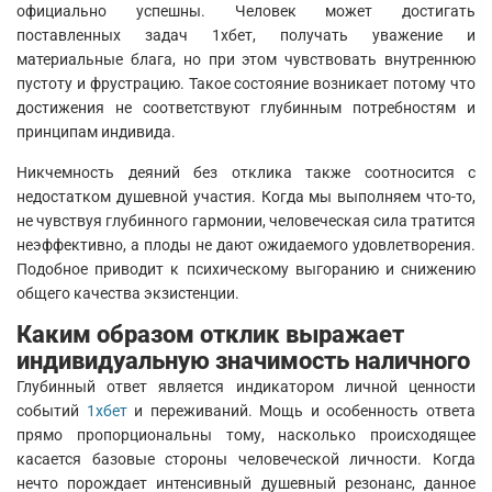
официально успешны. Человек может достигать
поставленных задач 1хбет, получать уважение и
материальные блага, но при этом чувствовать внутреннюю
пустоту и фрустрацию. Такое состояние возникает потому что
достижения не соответствуют глубинным потребностям и
принципам индивида.
Никчемность деяний без отклика также соотносится с
недостатком душевной участия. Когда мы выполняем что-то,
не чувствуя глубинного гармонии, человеческая сила тратится
неэффективно, а плоды не дают ожидаемого удовлетворения.
Подобное приводит к психическому выгоранию и снижению
общего качества экзистенции.
Каким образом отклик выражает
индивидуальную значимость наличного
Глубинный ответ является индикатором личной ценности
событий
1хбет
и переживаний. Мощь и особенность ответа
прямо пропорциональны тому, насколько происходящее
касается базовые стороны человеческой личности. Когда
нечто порождает интенсивный душевный резонанс, данное