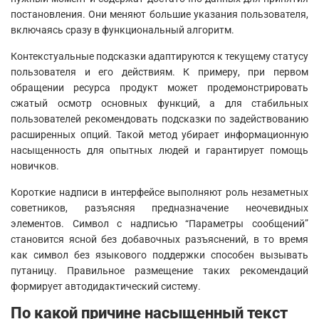
постановления. Они меняют большие указания пользователя,
включаясь сразу в функциональный алгоритм.
Контекстуальные подсказки адаптируются к текущему статусу
пользователя и его действиям. К примеру, при первом
обращении ресурса продукт может продемонстрировать
сжатый осмотр основных функций, а для стабильных
пользователей рекомендовать подсказки по задействованию
расширенных опций. Такой метод убирает информационную
насыщенность для опытных людей и гарантирует помощь
новичков.
Короткие надписи в интерфейсе выполняют роль незаметных
советников, разъясняя предназначение неочевидных
элементов. Символ с надписью “Параметры сообщений”
становится ясной без добавочных разъяснений, в то время
как символ без языкового поддержки способен вызывать
путаницу. Правильное размещение таких рекомендаций
формирует автодидактический систему.
По какой причине насыщенный текст