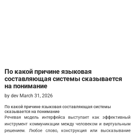
По какой причине языковая
составляющая системы сказывается
на понимание
by dev March 31, 2026
По какой причине языковая составляющая системы
сказывается на понимание
Речевая модель интерфейса выступает как эффективный
инструмент коммуникации между человеком и виртуальным
решением. Любое слово, конструкция или высказывание