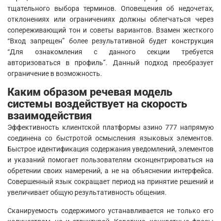
тщательного выбора терминов. Оповещения об недочетах,
отклонениях или ограничениях должны облегчаться через
сопереживающий тон и советы вариантов. Взамен жесткого
“Вход запрещен” более результативной будет конструкция
“Для ознакомления с данного секции требуется
авторизоваться в профиль”. Данный подход преобразует
ограничение в возможность.
Каким образом речевая модель
системы воздействует на скорость
взаимодействия
Эффективность клиентской платформы азино 777 напрямую
соединена со быстротой осмысления языковых элементов.
Быстрое идентификация содержания уведомлений, элементов
и указаний помогает пользователям сконцентрироваться на
обретении своих намерений, а не на объяснении интерфейса.
Совершенный язык сокращает период на принятие решений и
увеличивает общую результативность общения.
Сканируемость содержимого устанавливается не только его