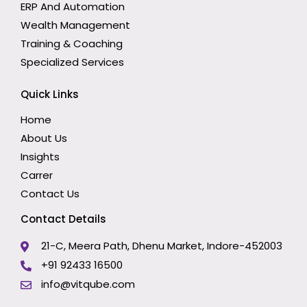
ERP And Automation
Wealth Management
Training & Coaching
Specialized Services
Quick Links
Home
About Us
Insights
Carrer
Contact Us
Contact Details
21-C, Meera Path, Dhenu Market, Indore-452003
+91 92433 16500
info@vitqube.com