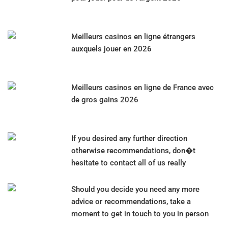
Meilleurs casinos en ligne étrangers
auxquels jouer en 2026
Meilleurs casinos en ligne de France avec
de gros gains 2026
If you desired any further direction
otherwise recommendations, don�t
hesitate to contact all of us really
Should you decide you need any more
advice or recommendations, take a
moment to get in touch to you in person