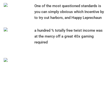
One of the most questioned standards is
you can simply obvious which Incentive by
to try out harbors, and Happy Leprechaun
a hundred % totally free twist income was
at the mercy off a great 40x gaming
required