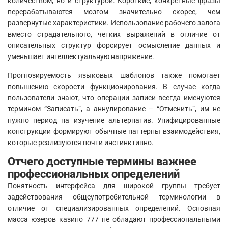
количеством, но и структурой. Короткие, конкретные фразы
перерабатываются мозгом значительно скорее, чем
развернутые характеристики. Использование рабочего залога
вместо страдательного, четких выражений в отличие от
описательных структур форсирует осмысление данных и
уменьшает интеллектуальную напряжение.
Прогнозируемость языковых шаблонов также помогает
повышению скорости функционирования. В случае когда
пользователи знают, что операции записи всегда именуются
термином “Записать”, а аннулирование – “Отменить”, им не
нужно период на изучение альтернатив. Унифицированные
конструкции формируют обычные паттерны взаимодействия,
которые реализуются почти инстинктивно.
Отчего доступные термины важнее
профессиональных определений
Понятность интерфейса для широкой группы требует
задействования общеупотребительной терминологии в
отличие от специализированных определений. Основная
масса юзеров казино 777 не обладают профессиональными