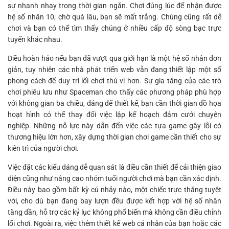
sự nhanh nhạy trong thời gian ngắn. Chơi đúng lúc để nhận được
hệ số nhân 10; chờ quá lâu, bạn sẽ mất trắng. Chúng cũng rất dễ
chơi và bạn có thể tìm thấy chúng ở nhiều cấp độ sòng bạc trực
tuyến khác nhau.
Điều hoàn hảo nếu bạn đã vượt qua giới hạn là một hệ số nhân đơn
giản, tuy nhiên các nhà phát triển web vẫn đang thiết lập một số
phong cách để duy trì lối chơi thú vị hơn. Sự gia tăng của các trò
chơi phiêu lưu như Spaceman cho thấy các phương pháp phù hợp
với không gian ba chiều, đáng để thiết kế, bạn cần thời gian đồ họa
hoạt hình có thể thay đổi việc lập kế hoạch đám cưới chuyên
nghiệp. Những nỗ lực này dẫn đến việc các tựa game gây lỗi có
thương hiệu lớn hơn, xây dựng thời gian chơi game cần thiết cho sự
kiên trì của người chơi.
Việc đặt các kiểu dáng dễ quan sát là điều cần thiết để cải thiện giao
diện cũng như nâng cao nhóm tuổi người chơi mà bạn cần xác định.
Điều này bao gồm bất kỳ cú nhảy nào, một chiếc trực thăng tuyệt
vời, cho dù bạn đang bay lượn đều được kết hợp với hệ số nhân
tăng dần, hỗ trợ các kỷ lục không phổ biến mà không cần điều chỉnh
lối chơi. Ngoài ra, việc thêm thiết kế web cá nhân của bạn hoặc các