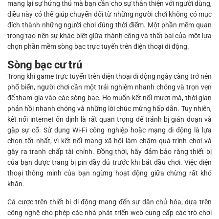
mang lại sự hứng thú mà bạn cần cho sự thân thiện với người dùng,
điều này có thể giúp chuyển đổi từ những người chơi không có mục
đích thành những người chơi đúng thời điểm. Một phần mềm quan
trọng tạo nên sự khác biệt giữa thành công và thất bại của một lựa
chọn phần mềm sòng bạc trực tuyến trên điện thoại di động.
Sòng bạc cư trú
Trong khi game trực tuyến trên điện thoại di động ngày càng trở nên
phổ biến, người chơi cần một trải nghiệm nhanh chóng và trọn vẹn
để tham gia vào các sòng bạc. Họ muốn kết nối mượt mà, thời gian
phản hồi nhanh chóng và những lời chúc mừng hấp dẫn. Tuy nhiên,
kết nối internet ổn định là rất quan trọng để tránh bị gián đoạn và
gặp sự cố. Sử dụng Wi-Fi công nghiệp hoặc mạng di động là lựa
chọn tốt nhất, vì kết nối mạng xã hội làm chậm quá trình chơi và
gây ra tranh chấp tài chính. Đồng thời, hãy đảm bảo rằng thiết bị
của bạn được trang bị pin đầy đủ trước khi bắt đầu chơi. Việc điện
thoại thông minh của bạn ngừng hoạt động giữa chừng rất khó
khăn.
Cá cược trên thiết bị di động mang đến sự dân chủ hóa, dựa trên
công nghệ cho phép các nhà phát triển web cung cấp các trò chơi