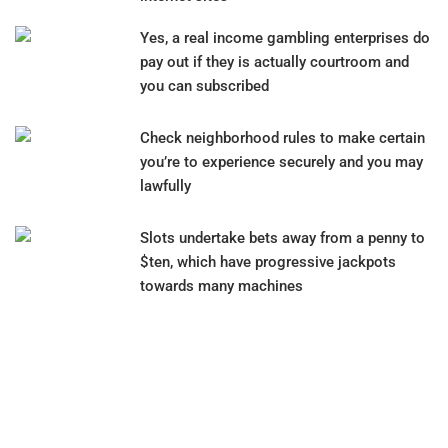
Yes, a real income gambling enterprises do
pay out if they is actually courtroom and
you can subscribed
Check neighborhood rules to make certain
you’re to experience securely and you may
lawfully
Slots undertake bets away from a penny to
$ten, which have progressive jackpots
towards many machines