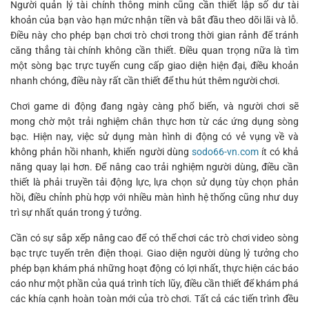
Người quản lý tài chính thông minh cũng cần thiết lập số dư tài
khoản của bạn vào hạn mức nhận tiền và bắt đầu theo dõi lãi và lỗ.
Điều này cho phép bạn chơi trò chơi trong thời gian rảnh để tránh
căng thẳng tài chính không cần thiết. Điều quan trọng nữa là tìm
một sòng bạc trực tuyến cung cấp giao diện hiện đại, điều khoản
nhanh chóng, điều này rất cần thiết để thu hút thêm người chơi.
Chơi game di động đang ngày càng phổ biến, và người chơi sẽ
mong chờ một trải nghiệm chân thực hơn từ các ứng dụng sòng
bạc. Hiện nay, việc sử dụng màn hình di động có vẻ vụng về và
không phản hồi nhanh, khiến người dùng
sodo66-vn.com
ít có khả
năng quay lại hơn. Để nâng cao trải nghiệm người dùng, điều cần
thiết là phải truyền tải động lực, lựa chọn sử dụng tùy chọn phản
hồi, điều chỉnh phù hợp với nhiều màn hình hệ thống cũng như duy
trì sự nhất quán trong ý tưởng.
Cần có sự sắp xếp nâng cao để có thể chơi các trò chơi video sòng
bạc trực tuyến trên điện thoại. Giao diện người dùng lý tưởng cho
phép bạn khám phá những hoạt động có lợi nhất, thực hiện các báo
cáo như một phần của quá trình tích lũy, điều cần thiết để khám phá
các khía cạnh hoàn toàn mới của trò chơi. Tất cả các tiến trình đều