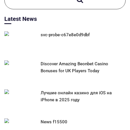
Latest News
svc-probe-c67e8e0d9dbf
Discover Amazing Beonbet Casino
Bonuses for UK Players Today
Лучшие онлайн казино для iOS на
iPhone в 2025 году
News f15500