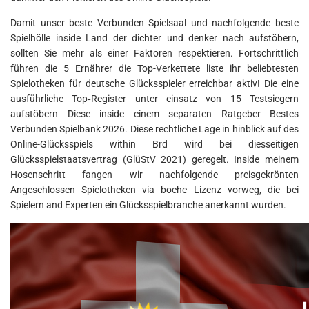
Damit unser beste Verbunden Spielsaal und nachfolgende beste
Spielhölle inside Land der dichter und denker nach aufstöbern,
sollten Sie mehr als einer Faktoren respektieren. Fortschrittlich
führen die 5 Ernährer die Top-Verkettete liste ihr beliebtesten
Spielotheken für deutsche Glücksspieler erreichbar aktiv! Die eine
ausführliche Top‑Register unter einsatz von 15 Testsiegern
aufstöbern Diese inside einem separaten Ratgeber Bestes
Verbunden Spielbank 2026. Diese rechtliche Lage in hinblick auf des
Online-Glücksspiels within Brd wird bei diesseitigen
Glücksspielstaatsvertrag (GlüStV 2021) geregelt. Inside meinem
Hosenschritt fangen wir nachfolgende preisgekrönten
Angeschlossen Spielotheken via boche Lizenz vorweg, die bei
Spielern and Experten ein Glücksspielbranche anerkannt wurden.