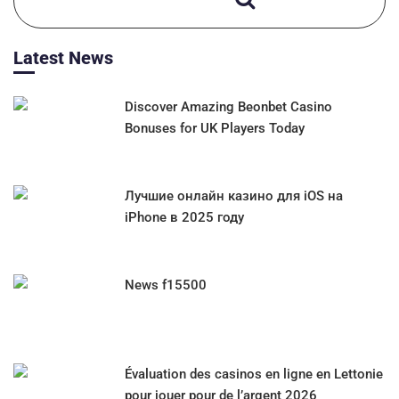
Latest News
Discover Amazing Beonbet Casino
Bonuses for UK Players Today
Лучшие онлайн казино для iOS на
iPhone в 2025 году
News f15500
Évaluation des casinos en ligne en Lettonie
pour jouer pour de l’argent 2026