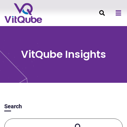
VitQube Insights
Search