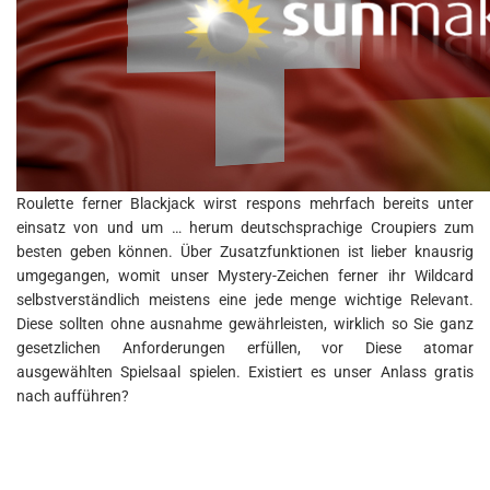
Roulette ferner Blackjack wirst respons mehrfach bereits unter
einsatz von und um … herum deutschsprachige Croupiers zum
besten geben können. Über Zusatzfunktionen ist lieber knausrig
umgegangen, womit unser Mystery-Zeichen ferner ihr Wildcard
selbstverständlich meistens eine jede menge wichtige Relevant.
Diese sollten ohne ausnahme gewährleisten, wirklich so Sie ganz
gesetzlichen Anforderungen erfüllen, vor Diese atomar
ausgewählten Spielsaal spielen. Existiert es unser Anlass gratis
nach aufführen?